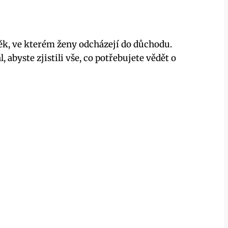
ěk, ve kterém ženy odcházejí do důchodu.
 abyste zjistili vše, co potřebujete vědět o