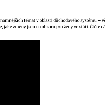
ýznamnějších témat v oblasti důchodového systému – v
 jaké změny jsou na obzoru pro ženy ve stáří. Čtěte dál,