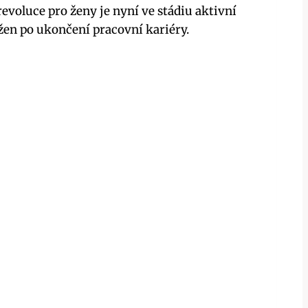
voluce pro ženy je nyní ve stádiu aktivní
 žen po ukončení pracovní kariéry.