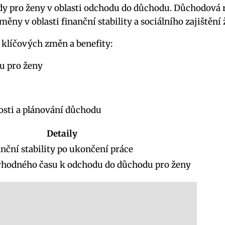
y pro ženy v oblasti odchodu do důchodu. Důchodová re
ěny v oblasti finanční stability a sociálního zajištění
klíčových změn a benefity:
u pro ženy
osti a plánování důchodu
Detaily
nanční stability po ukončení práce
vhodného času k odchodu do důchodu pro ženy