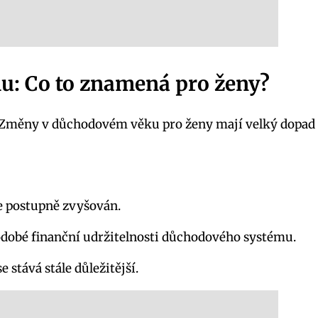
: Co to znamená pro ženy?
 Změny v důchodovém věku pro ženy mají velký dopad na
 postupně zvyšován.
odobé finanční udržitelnosti důchodového systému.
 stává stále důležitější.