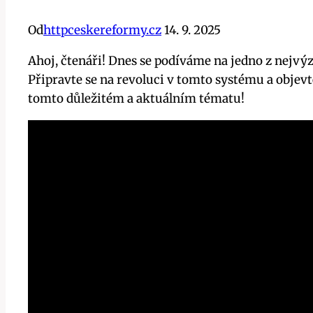
Od
httpceskereformy.cz
14. 9. 2025
Ahoj, čtenáři! Dnes se podíváme na jedno z nejv
Připravte se na revoluci v tomto systému a objevte,
tomto důležitém a aktuálním tématu!