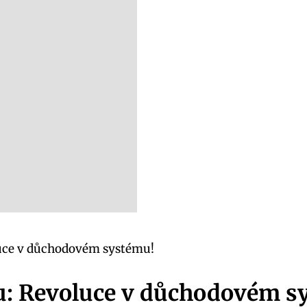
luce v důchodovém systému!
u: Revoluce v důchodovém s