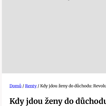
Domů
/
Renty
/
Kdy jdou ženy do důchodu: Revo
Kdy jdou ženy do důchod