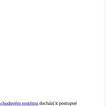
ůchodovém systému
dochází k postupné