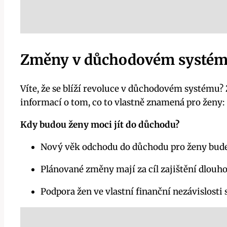
Změny v důchodovém systému
Víte, že se blíží revoluce v důchodovém systému?
informací o tom, co to vlastně znamená pro ženy:
Kdy budou ženy moci jít do důchodu?
Nový věk odchodu do důchodu pro ženy bude
Plánované změny mají za cíl zajištění dlouh
Podpora žen ve vlastní finanční nezávislosti se