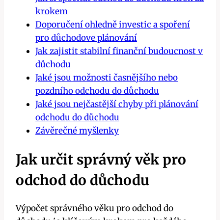
krokem
Doporučení ohledně investic a spoření
pro důchodove plánování
Jak zajistit stabilní finanční budoucnost v
důchodu
Jaké jsou možnosti časnějšího nebo
pozdního odchodu do důchodu
Jaké jsou nejčastější chyby při plánování
odchodu do důchodu
Závěrečné myšlenky
Jak určit správný věk pro
odchod do důchodu
Výpočet správného věku pro odchod do