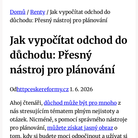
Domů
/
Renty
/
Jak vypočítat odchod do
důchodu: Přesný nástroj pro plánování
Jak vypočítat odchod do
důchodu: Přesný
nástroj pro plánování
Od
httpceskereformy.cz
1. 6. 2026
Ahoj čtenáři,
důchod může být pro mnoho
z
nás stresujícím tématem plným nejistoty a
otázek. Nicméně, s pomocí správného nástroje
pro plánování,
můžete získat jasný obraz
o
tom, kdy si budete moci odpočinout a užívat si