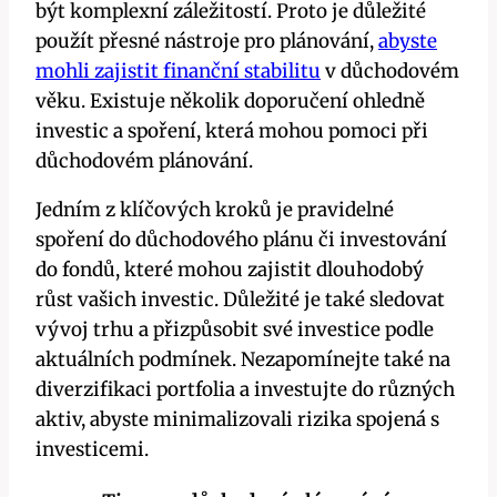
být komplexní záležitostí. Proto je důležité
použít přesné nástroje pro plánování,
abyste
mohli zajistit finanční stabilitu
v důchodovém
věku. Existuje několik doporučení ohledně
investic a spoření, která mohou pomoci při
důchodovém plánování.
Jedním z klíčových kroků je pravidelné
spoření do důchodového plánu či investování
do fondů, které mohou zajistit dlouhodobý
růst vašich investic. Důležité je také sledovat
vývoj trhu a přizpůsobit své investice podle
aktuálních podmínek. Nezapomínejte také na
diverzifikaci portfolia a investujte do různých
aktiv, abyste minimalizovali rizika spojená s
investicemi.