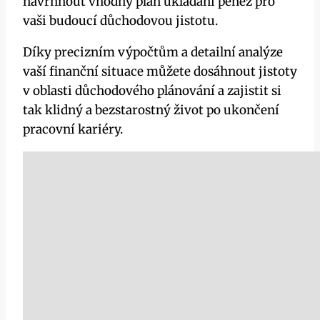
navrhnout vhodný plán ukládání peněz pro
vaši budoucí důchodovou jistotu.
Díky precizním výpočtům a detailní analýze
vaší finanční situace můžete dosáhnout jistoty
v oblasti důchodového plánování a zajistit si
tak klidný a bezstarostný život po ukončení
pracovní kariéry.