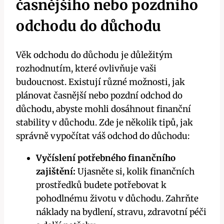
časnějšího nebo pozdního
odchodu do důchodu
Věk odchodu do důchodu je důležitým
rozhodnutím, které ovlivňuje vaši
budoucnost. Existují různé možnosti, jak
plánovat časnější nebo pozdní odchod do
důchodu, abyste mohli dosáhnout finanční
stability v důchodu. Zde je několik tipů, jak
správně vypočítat váš odchod do důchodu:
Vyčíslení potřebného finančního
zajištění:
Ujasněte si, kolik finančních
prostředků budete potřebovat k
pohodlnému životu v důchodu. Zahrňte
náklady na bydlení, stravu, zdravotní péči