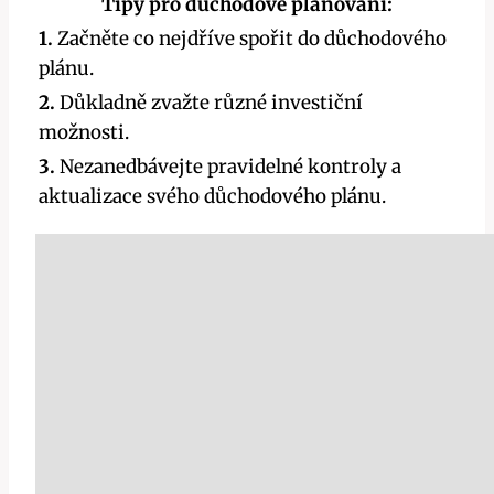
Tipy pro důchodové plánování:
1.
Začněte co nejdříve spořit do důchodového
plánu.
2.
Důkladně zvažte různé investiční
možnosti.
3.
Nezanedbávejte pravidelné kontroly a
aktualizace svého důchodového plánu.