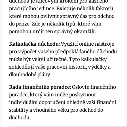
důchodu je klíčovým krokem pro každého
pracujícího jedince. Existuje několik faktorů,
které mohou ovlivnit správný čas pro odchod
do penze. Zde je několik tipů, které vám
pomohou určit ten správný okamžik:
Kalkulačka důchodu
: Využití online nástroje
pro výpočet vašeho předpokládaného důchodu
může být velmi užitečné. Tyto kalkulačky
zohledňují vaše pracovní historii, výdělky a
dlouhodobé plány.
Rada finančního poradce
: Oslovte finančního
poradce, který vám může poskytnout
individuální doporučení ohledně vaší finanční
stability a vhodného věku pro odchod do
důchodu.