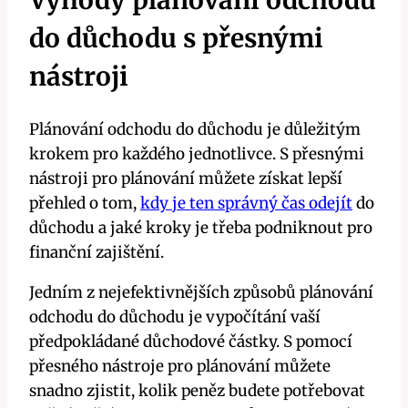
Výhody plánování odchodu
do důchodu s přesnými
nástroji
Plánování odchodu do důchodu je důležitým
krokem pro každého jednotlivce. S přesnými
nástroji pro plánování můžete získat lepší
přehled o tom,
kdy je ten správný čas odejít
do
důchodu a jaké kroky je třeba podniknout pro
finanční zajištění.
Jedním z nejefektivnějších způsobů plánování
odchodu do důchodu je vypočítání vaší
předpokládané důchodové částky. S pomocí
přesného nástroje pro plánování můžete
snadno zjistit, kolik peněz budete potřebovat