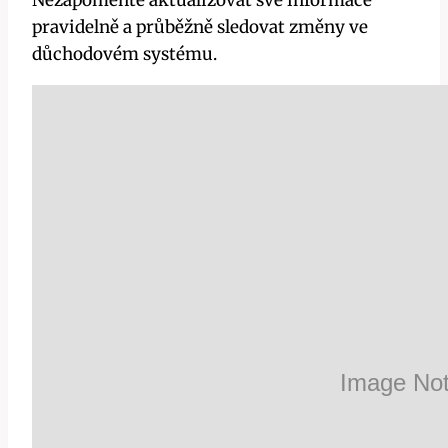
Nezapomeňte aktualizovat své informace
pravidelně a průběžně sledovat změny ve
důchodovém systému.