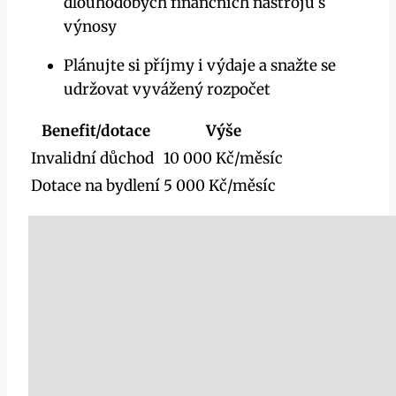
dlouhodobých finančních nástrojů s
výnosy
Plánujte si příjmy i výdaje a snažte se
udržovat vyvážený rozpočet
Benefit/dotace
Výše
Invalidní důchod
10 000 Kč/měsíc
Dotace na bydlení
5 000 Kč/měsíc