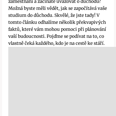
zaměstnání a začínáte uvažovat o důchodu?
Možná byste měli vědět, jak se započítává vaše
studium do důchodu. Skvělé, že jste tady! V
tomto článku odhalíme několik překvapivých
faktů, které vám mohou pomoci při plánování
vaší budoucnosti. Pojďme se podívat na to, co
vlastně čeká každého, kdo je na cestě ke stáří.