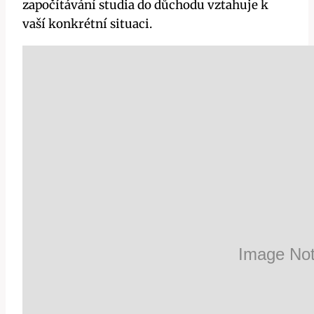
započítávání studia do důchodu vztahuje k
vaší konkrétní situaci.