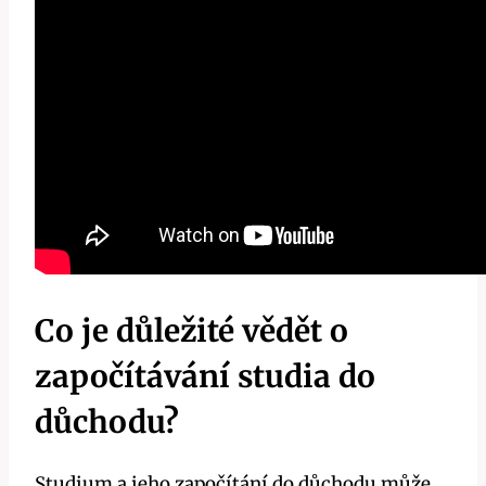
Co je důležité vědět o
započítávání studia do
důchodu?
Studium a jeho započítání do důchodu může