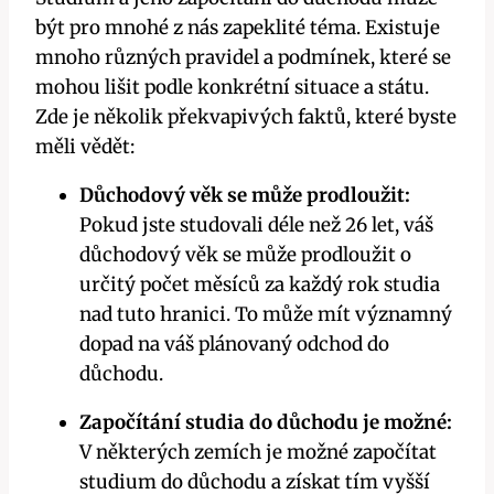
být pro mnohé z nás zapeklité téma. Existuje
mnoho různých pravidel a podmínek, které se
mohou lišit podle konkrétní situace a státu.
Zde je několik překvapivých faktů, které byste
měli vědět:
Důchodový věk se může prodloužit:
Pokud jste studovali déle než 26 let, váš
důchodový věk se může prodloužit o
určitý počet měsíců za každý rok studia
nad tuto hranici. To může mít významný
dopad na váš plánovaný odchod do
důchodu.
Započítání studia do důchodu je možné:
V některých zemích je možné započítat
studium do důchodu a získat tím vyšší