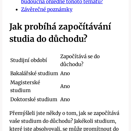
budoucna ohledně tohoto tématu?
Závěrečné poznámky
Jak probíhá započítávání
studia do důchodu?
Započítává se do
Studijní období
důchodu?
Bakalářské studium
Ano
Magisterské
Ano
studium
Doktorské studium
Ano
Přemýšleli jste někdy o tom, jak se započítává
vaše studium do důchodu? Jakékoli studium,
které jste absolvovali, se může promítnout do