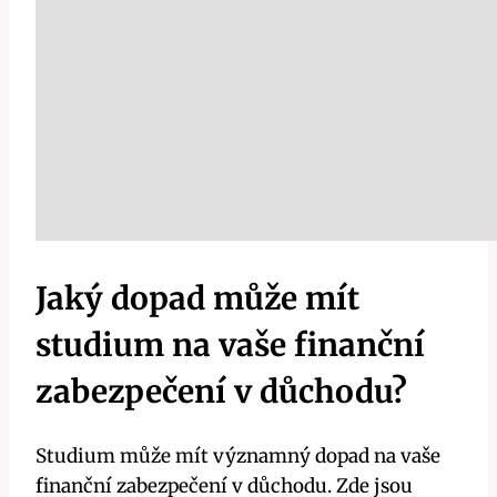
Jaký dopad může mít
studium na vaše finanční
zabezpečení v důchodu?
Studium může mít významný dopad na vaše
finanční zabezpečení v důchodu. Zde jsou