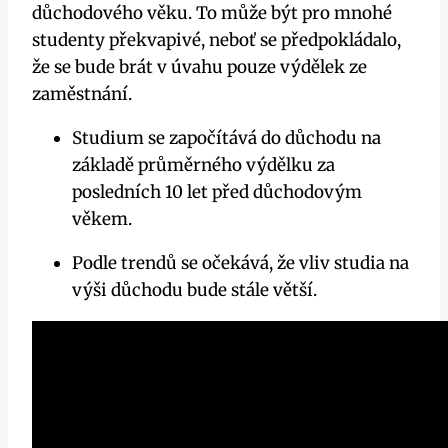
důchodového věku. To může být pro mnohé
studenty překvapivé, neboť se předpokládalo,
že se bude brát v úvahu pouze výdělek ze
zaměstnání.
Studium se započítává do důchodu na
základě průměrného výdělku za
posledních 10 let před důchodovým
věkem.
Podle trendů se očekává, že vliv studia na
výši důchodu bude stále větší.