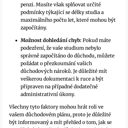
penzi. Musíte však splňovat určité
podmínky týkající se délky studia a
maximálního počtu let, které mohou být
započítány.
Možnost dohledání chyb:
Pokud máte
podezření, že vaše studium nebylo
správně započítáno do důchodu, můžete
požádat o přezkoumání vašich
důchodových nároků. Je důležité mít
veškerou dokumentaci k ruce a být
připraven na případné dodatečné
administrativní úkony.
Všechny tyto faktory mohou hrát roli ve
vašem důchodovém plánu, proto je důležité
být informovaný a mít přehled o tom, jak se