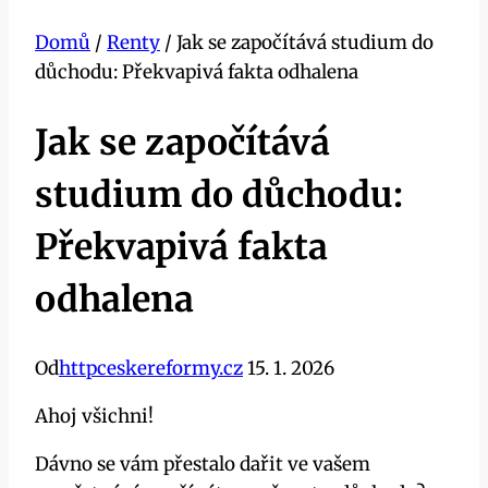
Domů
/
Renty
/
Jak se započítává studium do
důchodu: Překvapivá fakta odhalena
Jak se započítává
studium do důchodu:
Překvapivá fakta
odhalena
Od
httpceskereformy.cz
15. 1. 2026
Ahoj všichni!
Dávno se vám přestalo dařit ve vašem