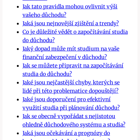
Jak tato pravidla mohou ovlivnit výši
vašeho důchodu?
Jaká jsou nejnovější zjištění a trendy?
Co je důležité vědět o započítávání studia
do důchodu?
Jaký dopad může mít studium na vaše
finanční zabezpečení v důchodu?
Jak se můžete připravit na započítávání
studia do důchodu?
Jaké jsou nejčastější chyby, kterých se
lidé při této problematice dopouštějí?
Jaké jsou doporučení pro efektivní
využití studia při plánování důchodu?
Jak se obecně vypořádat s nejistotou
ohledně důchodového systému a studia?
Jaká jsou očekávání a prognózy do