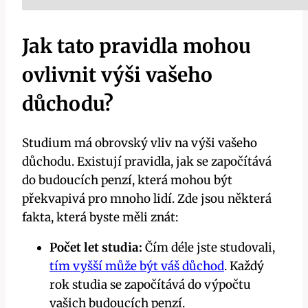
Jak tato pravidla mohou
ovlivnit výši vašeho
důchodu?
Studium má obrovský vliv na výši vašeho
důchodu. Existují pravidla, jak se započítává
do budoucích penzí, která mohou být
překvapivá pro mnoho lidí. Zde jsou některá
fakta, která byste měli znát:
Počet let studia:
Čím déle jste studovali,
tím vyšší může být váš důchod
. Každý
rok studia se započítává do výpočtu
vašich budoucích penzí.