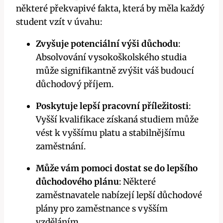
některé překvapivé fakta, která by měla každý
student vzít v úvahu:
Zvyšuje potenciální výši důchodu
:
Absolvování vysokoškolského studia
může signifikantně zvýšit váš budoucí
důchodový příjem.
Poskytuje lepší pracovní příležitosti
:
Vyšší kvalifikace získaná studiem může
vést k vyššímu platu a stabilnějšímu
zaměstnání.
Může vám pomoci dostat se do lepšího
důchodového plánu
: Některé
zaměstnavatele nabízejí lepší důchodové
plány pro zaměstnance s vyšším
vzděláním.