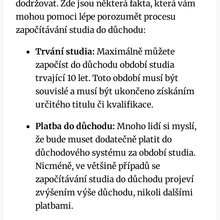
dodržovat. Zde jsou některá fakta, která vám
mohou pomoci lépe porozumět procesu
započítávání studia do důchodu:
Trvání studia:
Maximálně můžete
započíst do důchodu období studia
trvající 10 let. Toto období musí být
souvislé a musí být ukončeno získáním
určitého titulu či kvalifikace.
Platba do důchodu:
Mnoho lidí si myslí,
že bude muset dodatečně platit do
důchodového systému za období studia.
Nicméně, ve většině případů se
započítávání studia do důchodu projeví
zvýšením výše důchodu, nikoli dalšími
platbami.