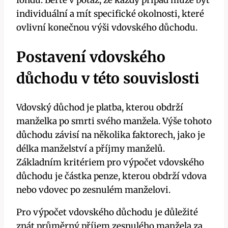
individuální a mít specifické okolnosti, které
ovlivní konečnou výši vdovského důchodu.
Postavení vdovského
důchodu v této souvislosti
Vdovský důchod je platba, kterou obdrží
manželka po smrti svého manžela. Výše tohoto
důchodu závisí na několika faktorech, jako je
délka manželství a příjmy manželů.
Základním kritériem pro výpočet vdovského
důchodu je částka penze, kterou obdrží vdova
nebo vdovec po zesnulém manželovi.
Pro výpočet vdovského důchodu je důležité
znát průměrný příjem zesnulého manžela za