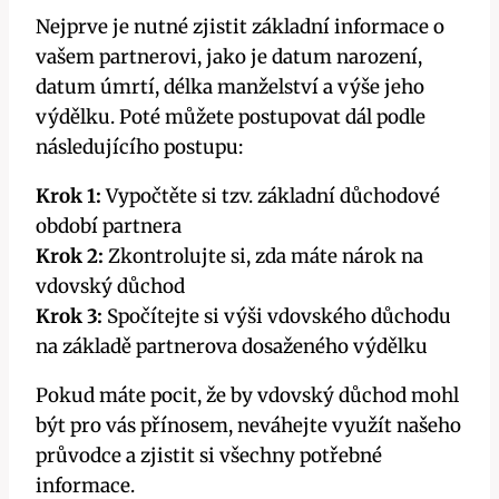
Nejprve je nutné zjistit základní informace o
vašem partnerovi, jako je datum narození,
datum úmrtí, délka manželství a výše jeho
výdělku. Poté můžete postupovat dál podle
následujícího postupu:
Krok 1:
Vypočtěte si tzv. základní důchodové
období partnera
Krok 2:
Zkontrolujte si, zda máte nárok na
vdovský důchod
Krok 3:
Spočítejte si výši vdovského důchodu
na základě partnerova dosaženého výdělku
Pokud máte pocit, že by vdovský důchod mohl
být pro vás přínosem, neváhejte využít našeho
průvodce a zjistit si všechny potřebné
informace.