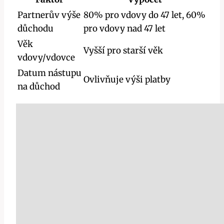
Partnerův výše
80% pro vdovy do 47 let, 60%
důchodu
pro vdovy nad 47 let
Věk
Vyšší pro starší věk
vdovy/vdovce
Datum nástupu
Ovlivňuje výši platby
na důchod