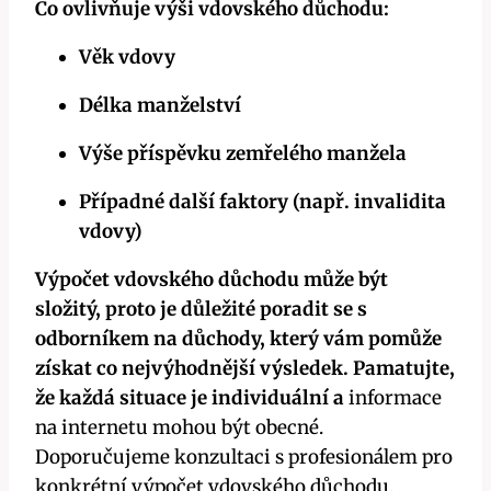
Co ovlivňuje výši vdovského důchodu:
Věk vdovy
Délka manželství
Výše příspěvku zemřelého manžela
Případné další faktory (např. invalidita
vdovy)
Výpočet vdovského důchodu může být
složitý, proto je důležité poradit se s
odborníkem na důchody, který vám pomůže
získat co nejvýhodnější výsledek. Pamatujte,
že každá situace je individuální a
informace
na internetu mohou být obecné.
Doporučujeme konzultaci s profesionálem pro
konkrétní výpočet vdovského důchodu.