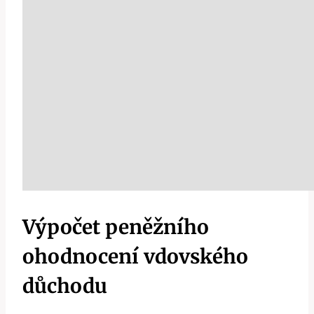
Výpočet peněžního
ohodnocení vdovského
důchodu