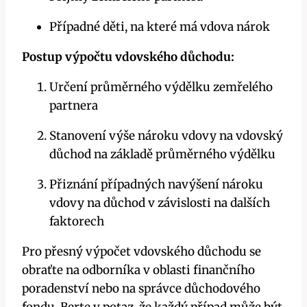
Případné děti, na které má vdova nárok
Postup výpočtu vdovského důchodu:
Určení průměrného výdělku zemřelého
partnera
Stanovení výše nároku vdovy na vdovský
důchod na základě průměrného výdělku
Přiznání případných navýšení nároku
vdovy na důchod v závislosti na dalších
faktorech
Pro přesný výpočet vdovského důchodu se
obraťte na odborníka v oblasti finančního
poradenství nebo na správce důchodového
fondu. Berte v potaz, že každý případ může být