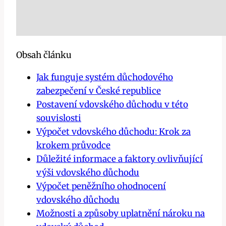
Obsah článku
Jak funguje systém důchodového
zabezpečení v České republice
Postavení vdovského důchodu v této
souvislosti
Výpočet vdovského důchodu: Krok za
krokem průvodce
Důležité informace a faktory ovlivňující
výši vdovského důchodu
Výpočet peněžního ohodnocení
vdovského důchodu
Možnosti a způsoby uplatnění nároku na