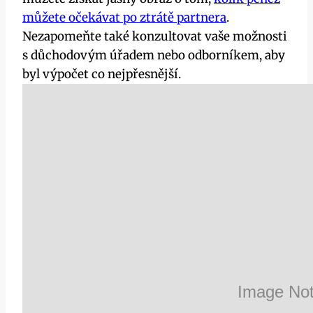
můžete očekávat po ztrátě partnera
.
Nezapomeňte také konzultovat vaše možnosti
s důchodovým úřadem nebo odborníkem, aby
byl výpočet co nejpřesnější.