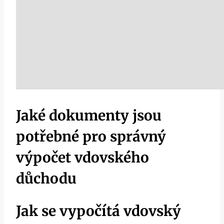
Jaké dokumenty jsou
potřebné pro správný
výpočet vdovského
důchodu
Jak se vypočítá vdovský