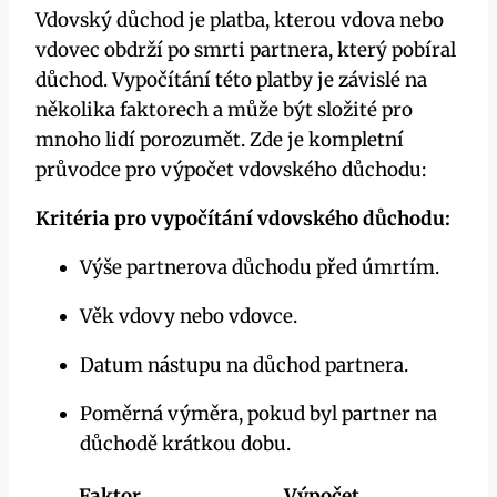
Vdovský důchod je platba, kterou vdova nebo
vdovec obdrží po smrti partnera, který pobíral
důchod. Vypočítání této platby je závislé na
několika faktorech a může být složité pro
mnoho lidí porozumět. Zde je kompletní
průvodce pro výpočet vdovského důchodu:
Kritéria pro vypočítání vdovského důchodu:
Výše partnerova důchodu před úmrtím.
Věk vdovy nebo vdovce.
Datum nástupu na důchod partnera.
Poměrná výměra, pokud byl partner na
důchodě krátkou dobu.
Faktor
Výpočet