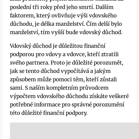
poslední tři roky před jeho smrtí. Dalším
faktorem, který ovlivňuje výši vdovského
důchodu, je délka manželství. Čím delší bylo
manželství, tím vyšší bude vdovský důchod.
Vdovský důchod je důležitou finanční
podporou pro vdovy a vdovce, kteří ztratili
svého partnera. Proto je důležité porozumět,
jak se tento důchod vypočítává a jakým
způsobem může pomoci těm, kteří zůstali
sami. S naším kompletním průvodcem
výpočtem vdovského důchodu získáte veškeré
potřebné informace pro správné porozumění
této důležité finanční podpory.