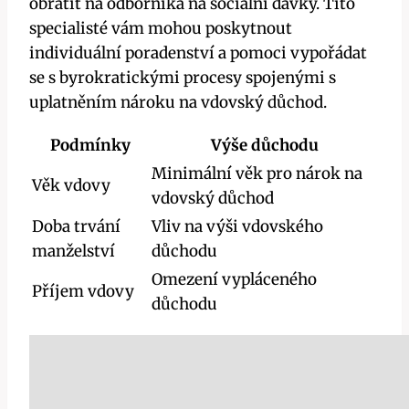
obrátit na odborníka na sociální dávky. Tito
specialisté vám mohou poskytnout
individuální poradenství a pomoci vypořádat
se s byrokratickými procesy spojenými s
uplatněním nároku na vdovský důchod.
Podmínky
Výše důchodu
Minimální věk pro nárok na
Věk vdovy
vdovský důchod
Doba trvání
Vliv na výši vdovského
manželství
důchodu
Omezení vypláceného
Příjem vdovy
důchodu