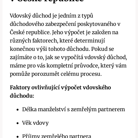
Vdovský důchod je jedním z typů
důchodového zabezpečení poskytovaného v
České republice. Jeho výpočet je založen na
různých faktorech, které determinují
konečnou výši tohoto důchodu. Pokud se
zajímáte o to, jak se vypočítá vdovský důchod,
máme pro vás kompletní průvodce, který vám
pomůže porozumět celému procesu.
Faktory ovlivňující výpočet vdovského
důchodu:
Délka manželství s zemřelým partnerem
Věk vdovy
Příjmy zemřelého partnera