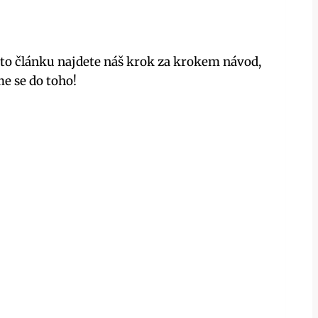
mto článku najdete náš krok za krokem návod,
me se do toho!