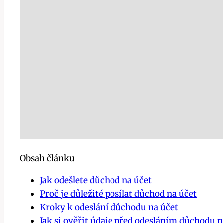
Obsah článku
Jak odešlete důchod na účet
Proč je důležité posílat důchod na účet
Kroky k odeslání důchodu na účet
Jak si ověřit údaje před odesláním důchodu n