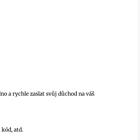
no a rychle zaslat svůj důchod na váš
kód, atd.