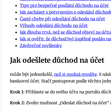
Tipy pro bezpečné posílání důchodu na účet
Jak zacházet s potvrzením o odeslání důchod
Časté chyby při odesílání důchodu na účet
Výhody odeslání důchodu na účet
Jak dlouho trvá, než se důchod objeví na účtu
Jak si ověřit, že důchod byl úspěšně poslán na
Závěrečné myšlenky
Jak odešlete důchod na účet
může být jednodušší,
než si možná myslíte
. S ná
bankovní účet. Stačí postupovat podle těchto jed
Krok 1:
Přihlaste se do svého účtu na portálu důc
Krok 2:
Zvolte možnost „Odeslat důchod na účet“ a