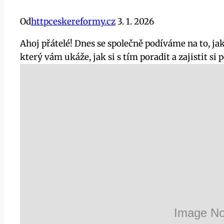
Od
httpceskereformy.cz
3. 1. 2026
Ahoj přátelé! Dnes se společně podíváme na to, j
který vám ukáže, jak si s tím poradit a zajistit s