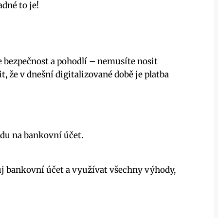
dné to je!
e bezpečnost a pohodlí – nemusíte nosit
, že v dnešní digitalizované době je platba
du na bankovní účet.
j bankovní účet a využívat všechny výhody,