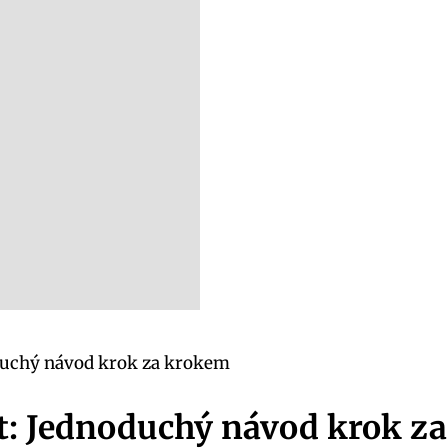
oduchý návod krok za krokem
et: Jednoduchý návod krok z