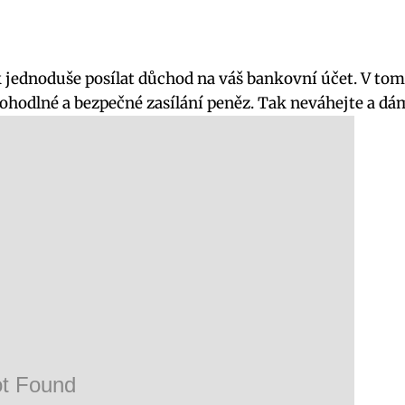
ak jednoduše posílat důchod na váš bankovní účet. V to
i pohodlné a bezpečné zasílání peněz. Tak neváhejte a dá