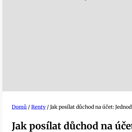
Domů
/
Renty
/
Jak posílat důchod na účet: Jedn
Jak posílat důchod na úč