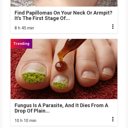
Find Papillomas On Your Neck Or Armpit?
It's The First Stage Of...
8 h 45 min
Fungus Is A Parasite, And It Dies From A
Drop Of Plain...
10 h 10 min