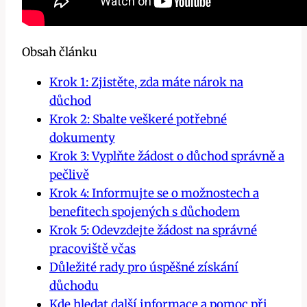
Obsah článku
Krok 1: Zjistěte, zda máte nárok na
důchod
Krok 2: Sbalte veškeré potřebné
dokumenty
Krok 3: Vyplňte žádost o důchod správně a
pečlivě
Krok 4: Informujte se o možnostech a
benefitech spojených s důchodem
Krok 5: Odevzdejte žádost na správné
pracoviště včas
Důležité rady pro úspěšné získání
důchodu
Kde hledat další informace a pomoc při