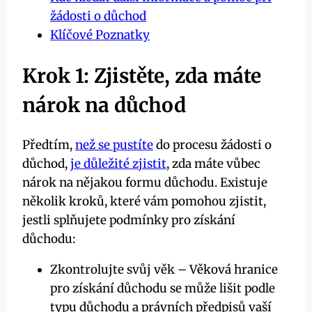
žádosti o důchod
Klíčové Poznatky
Krok 1: Zjistěte, zda máte
nárok na důchod
Předtím,
než se pustíte
do procesu žádosti o
důchod,
je důležité zjistit
, zda máte vůbec
nárok na nějakou formu důchodu. Existuje
několik kroků, které vám pomohou zjistit,
jestli splňujete podmínky pro získání
důchodu:
Zkontrolujte svůj věk – Věková hranice
pro získání důchodu se může lišit podle
typu důchodu a právních předpisů vaší