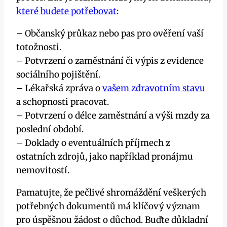
které budete potřebovat
:
– Občanský průkaz nebo pas pro ověření vaší
totožnosti.
– Potvrzení o zaměstnání či výpis z evidence
sociálního pojištění.
– Lékařská zpráva o
vašem zdravotním stavu
a schopnosti pracovat.
– Potvrzení o délce zaměstnání a výši mzdy za
poslední období.
– Doklady o eventuálních příjmech z
ostatních zdrojů, jako například pronájmu
nemovitostí.
Pamatujte, že pečlivé shromáždění veškerých
potřebných dokumentů má klíčový význam
pro úspěšnou žádost o důchod. Buďte důkladní