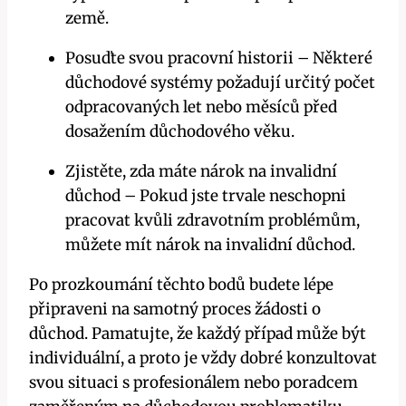
země.
Posuďte svou pracovní historii – Některé
důchodové systémy požadují určitý počet
odpracovaných let nebo měsíců před
dosažením důchodového věku.
Zjistěte, zda máte nárok na invalidní
důchod – Pokud jste trvale neschopni
pracovat kvůli zdravotním problémům,
můžete mít nárok na invalidní důchod.
Po prozkoumání těchto bodů budete lépe
připraveni na samotný proces žádosti o
důchod. Pamatujte, že každý případ může být
individuální, a proto je vždy dobré konzultovat
svou situaci s profesionálem nebo poradcem