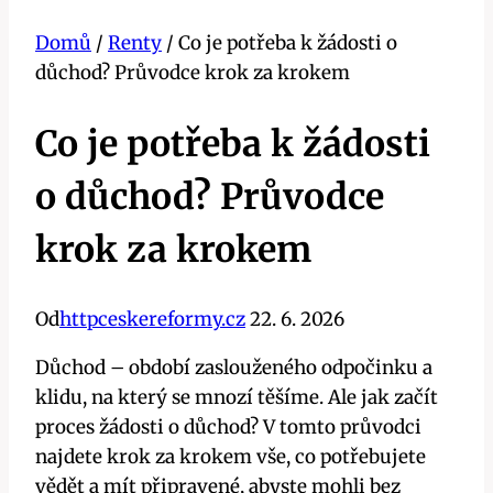
Domů
/
Renty
/
Co je potřeba k žádosti o
důchod? Průvodce krok za krokem
Co je potřeba k žádosti
o důchod? Průvodce
krok za krokem
Od
httpceskereformy.cz
22. 6. 2026
Důchod – období zaslouženého odpočinku a
klidu, na který se mnozí těšíme. Ale jak začít
proces žádosti o důchod? V tomto průvodci
najdete krok za krokem vše, co potřebujete
vědět a mít připravené, abyste mohli bez