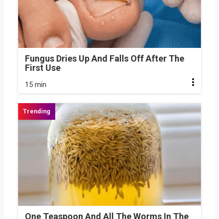
Fungus Dries Up And Falls Off After The
First Use
15 min
One Teaspoon And All The Worms In The