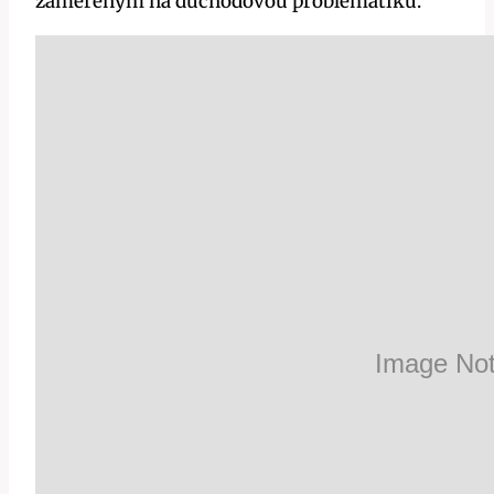
zaměřeným na důchodovou problematiku.