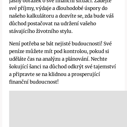
jasný obrázek o své finanční situaci. Zadejte
své příjmy, výdaje a dlouhodobé úspory do
našeho kalkulátoru a dozvíte se, zda bude váš
důchod postačovat na udržení vašeho
stávajícího životního stylu.
Není potřeba se bát nejisté budoucnosti! Své
peníze můžete mít pod kontrolou, pokud si
uděláte čas na analýzu a plánování. Nechte
šokující šanci na důchod odkrýt své tajemství
a připravte se na klidnou a prosperující
finanční budoucnost!