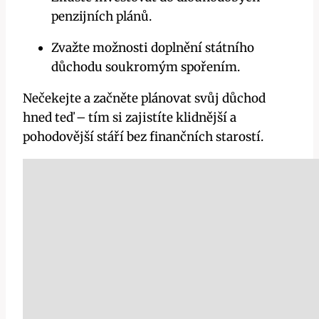
penzijních plánů.
Zvažte možnosti doplnění státního
důchodu soukromým spořením.
Nečekejte a začněte plánovat svůj důchod
hned teď – tím si zajistíte klidnější a
pohodovější stáří bez finančních starostí.