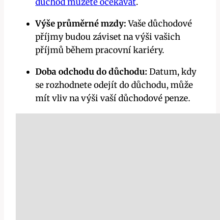
důchod můžete očekávat
.
Výše průměrné mzdy:
Vaše důchodové
příjmy budou záviset na výši vašich
příjmů během pracovní kariéry.
Doba odchodu do důchodu:
Datum, kdy
se rozhodnete odejít do důchodu, může
mít vliv na výši vaší důchodové penze.