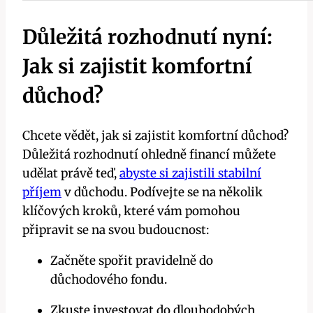
Důležitá rozhodnutí nyní:
Jak si zajistit komfortní
důchod?
Chcete vědět, jak si zajistit komfortní důchod?
Důležitá rozhodnutí ohledně financí můžete
udělat právě teď,
abyste si zajistili stabilní
příjem
v důchodu. Podívejte se na několik
klíčových kroků, které vám pomohou
připravit se na svou budoucnost:
Začněte spořit pravidelně do
důchodového fondu.
Zkuste investovat do dlouhodobých