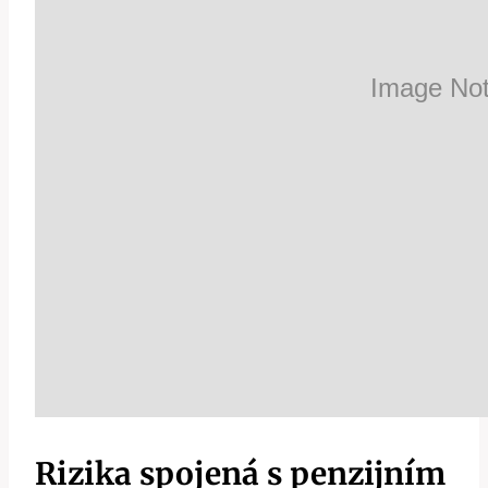
Rizika spojená s penzijním