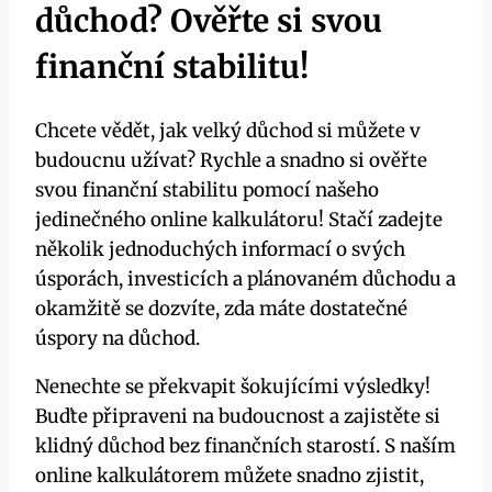
důchod? Ověřte si svou
finanční stabilitu!
Chcete vědět, jak velký důchod si můžete v
budoucnu užívat? Rychle a snadno si ověřte
svou finanční stabilitu pomocí našeho
jedinečného online kalkulátoru! Stačí zadejte
několik jednoduchých informací o svých
úsporách, investicích a plánovaném důchodu a
okamžitě se dozvíte, zda máte dostatečné
úspory na důchod.
Nenechte se překvapit šokujícími výsledky!
Buďte připraveni na budoucnost a zajistěte si
klidný důchod bez finančních starostí. S naším
online kalkulátorem můžete snadno zjistit,