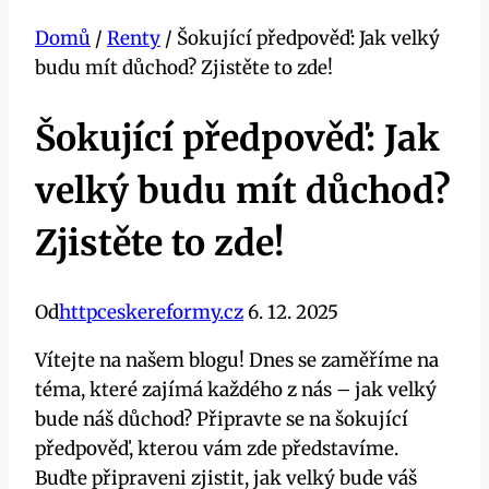
Domů
/
Renty
/
Šokující předpověď: Jak velký
budu mít důchod? Zjistěte to zde!
Šokující předpověď: Jak
velký budu mít důchod?
Zjistěte to zde!
Od
httpceskereformy.cz
6. 12. 2025
Vítejte na našem blogu! Dnes se zaměříme na
téma, které zajímá každého z nás – jak velký
bude náš důchod? Připravte se na šokující
předpověď, kterou vám zde představíme.
Buďte připraveni zjistit, jak velký bude váš