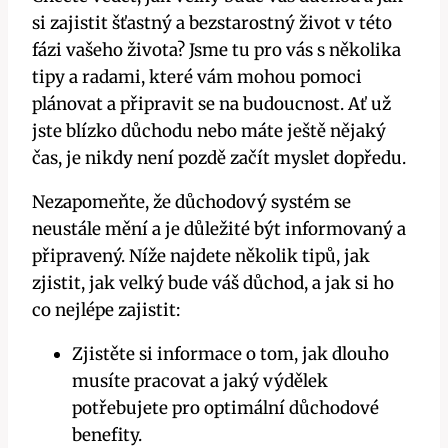
si zajistit šťastný a bezstarostný život v této
fázi vašeho života? Jsme tu pro vás s několika
tipy a radami, které vám mohou pomoci
plánovat a připravit se na budoucnost. Ať už
jste blízko důchodu nebo máte ještě nějaký
čas, je nikdy není pozdě začít myslet dopředu.
Nezapomeňte, že důchodový systém se
neustále mění a je důležité být informovaný a
připravený. Níže najdete několik tipů, jak
zjistit, jak velký bude váš důchod, a jak si ho
co nejlépe zajistit:
Zjistěte si informace o tom, jak dlouho
musíte pracovat a jaký výdělek
potřebujete pro optimální důchodové
benefity.