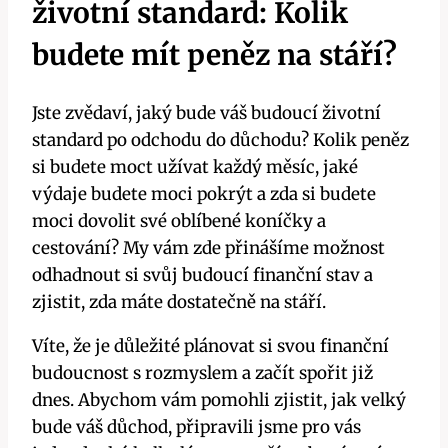
životní standard: Kolik
budete mít peněz na stáří?
Jste zvědaví, jaký bude váš budoucí životní
standard po odchodu do důchodu? Kolik peněz
si budete moct užívat každý měsíc, jaké
výdaje budete moci pokrýt a zda si budete
moci dovolit své oblíbené koníčky a
cestování? My vám zde přinášíme možnost
odhadnout si svůj budoucí finanční stav a
zjistit, zda máte dostatečně na stáří.
Víte, že je důležité plánovat si svou finanční
budoucnost s rozmyslem a začít spořit již
dnes. Abychom vám pomohli zjistit, jak velký
bude váš důchod, připravili jsme pro vás