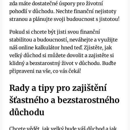
zda máte dostatečné úspory pro životní
pohodlí v důchodu. Nechte finanční nejistoty
stranou a plánujte svoji budoucnost s jistotou!
Pokud si chcete být jisti svou finanční
stabilitou a budoucností, neváhejte a využijte
náš online kalkulátor hned teď. Zjistěte, jak
velký důchod si můžete dovolit a zajistěte si
klidný a bezstarostný život v důchodu. Buďte
připraveni na vše, co vás čeká!
Rady a tipy pro zajištění
šťastného a bezstarostného
důchodu
Chcete vědět, jak velký bude váš důchod a jak