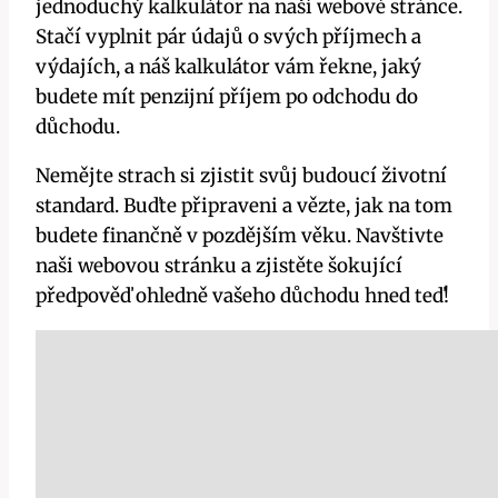
jednoduchý kalkulátor na naší webové stránce.
Stačí vyplnit pár údajů o svých příjmech a
výdajích, a náš kalkulátor vám řekne, jaký
budete mít penzijní příjem po odchodu do
důchodu.
Nemějte strach si zjistit svůj budoucí životní
standard. Buďte připraveni a vězte, jak na tom
budete finančně v pozdějším věku. Navštivte
naši webovou stránku a zjistěte šokující
předpověď ohledně vašeho důchodu hned teď!