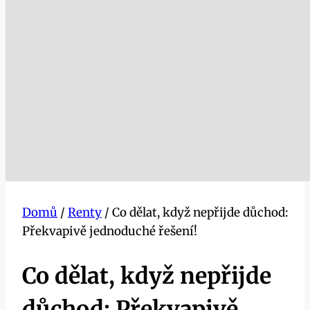
Domů
/
Renty
/
Co dělat, když nepřijde důchod:
Překvapivě jednoduché řešení!
Co dělat, když nepřijde
důchod: Překvapivě