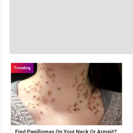
Find Papillomas On Your Neck Or Armpit?