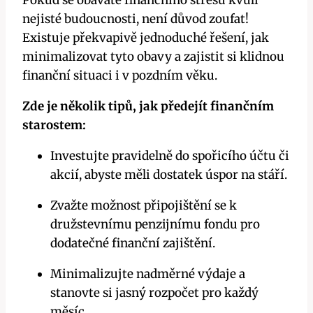
Pokud se obáváte finančního stresu kvůli
nejisté budoucnosti, není důvod zoufat!
Existuje překvapivě jednoduché řešení, jak
minimalizovat tyto obavy a zajistit si klidnou
finanční situaci i v pozdním věku.
Zde je několik tipů, jak předejít finančním
starostem:
Investujte pravidelně do spořicího účtu či
akcií, abyste měli dostatek úspor na stáří.
Zvažte možnost připojištění se k
družstevnímu penzijnímu fondu pro
dodatečné finanční zajištění.
Minimalizujte nadměrné výdaje a
stanovte si jasný rozpočet pro každý
měsíc.