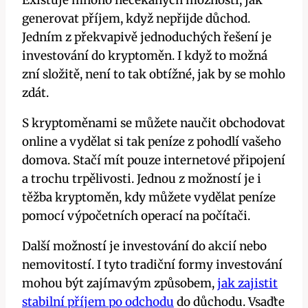
generovat příjem, když nepřijde důchod.
Jedním z překvapivě jednoduchých řešení je
investování do kryptoměn. I když to možná
zní složitě, není to tak obtížné, jak by se mohlo
zdát.
S kryptoměnami se můžete naučit obchodovat
online a vydělat si tak peníze z pohodlí vašeho
domova. Stačí mít pouze internetové připojení
a trochu trpělivosti. Jednou z možností je i
těžba kryptoměn, kdy můžete vydělat peníze
pomocí výpočetních operací na počítači.
Další možností je investování do akcií nebo
nemovitostí. I tyto tradiční formy investování
mohou být zajímavým způsobem,
jak zajistit
stabilní příjem po odchodu
do důchodu. Vsaďte