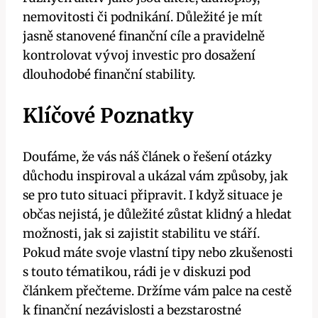
nemovitosti či podnikání. Důležité je mít
jasně stanovené finanční cíle a pravidelně
kontrolovat vývoj investic pro dosažení
dlouhodobé finanční stability.
Klíčové Poznatky
Doufáme, že vás náš článek o řešení otázky
důchodu inspiroval a ukázal vám způsoby, jak
se pro tuto situaci připravit. I když situace je
občas nejistá, je důležité zůstat klidný a hledat
možnosti, jak si zajistit stabilitu ve stáří.
Pokud máte svoje vlastní tipy nebo zkušenosti
s touto tématikou, rádi je v diskuzi pod
článkem přečteme. Držíme vám palce na cestě
k finanční nezávislosti a bezstarostné