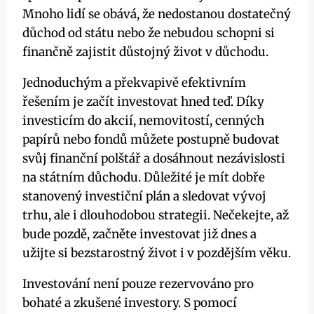
Mnoho lidí se obává, že nedostanou dostatečný
důchod od státu nebo že nebudou schopni si
finančně zajistit důstojný život v důchodu.
Jednoduchým a překvapivě efektivním
řešením je začít investovat hned teď. Díky
investicím do akcií, nemovitostí, cenných
papírů nebo fondů můžete postupně budovat
svůj finanční polštář a dosáhnout nezávislosti
na státním důchodu. Důležité je mít dobře
stanovený investiční plán a sledovat vývoj
trhu, ale i dlouhodobou strategii. Nečekejte, až
bude pozdě, začněte investovat již dnes a
užijte si bezstarostný život i v pozdějším věku.
Investování není pouze rezervováno pro
bohaté a zkušené investory. S pomocí