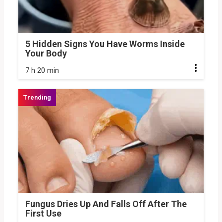
5 Hidden Signs You Have Worms Inside
Your Body
7 h 20 min
Fungus Dries Up And Falls Off After The
First Use