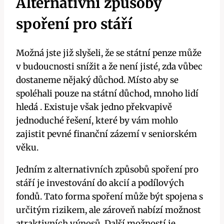
Alternativní způsoby
spoření pro stáří
Možná jste již slyšeli, že se státní penze může
v budoucnosti snížit a že není jisté, zda vůbec
dostaneme nějaký důchod. Místo aby se
spoléhali pouze na státní důchod, mnoho lidí
hledá . Existuje však jedno překvapivě
jednoduché řešení, které by vám mohlo
zajistit pevné finanční zázemí v seniorském
věku.
Jedním z alternativních způsobů spoření pro
stáří je investování do akcií a podílových
fondů. Tato forma spoření může být spojena s
určitým rizikem, ale zároveň nabízí možnost
atraktivních výnosů. Další možností je