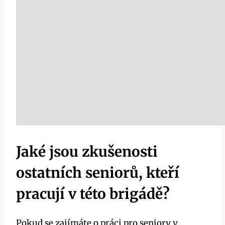
Jaké jsou zkušenosti
ostatních seniorů, kteří
pracují v této brigádě?
Pokud se zajímáte o práci pro seniory v