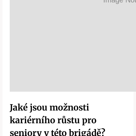
Jaké jsou možnosti
kariérního růstu pro
seniory v této brigádě?