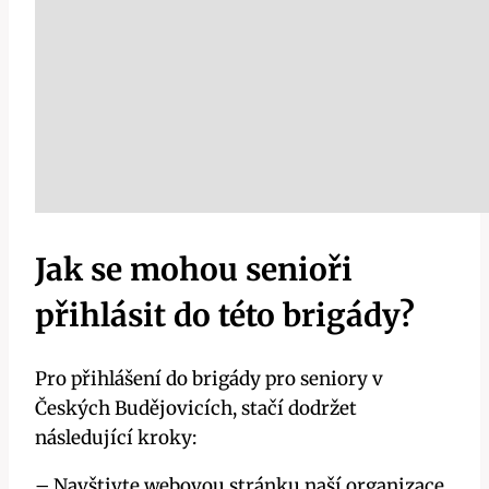
Jak se mohou senioři
přihlásit do této brigády?
Pro přihlášení do brigády pro seniory v
Českých Budějovicích, stačí dodržet
následující kroky:
– Navštivte webovou stránku naší organizace