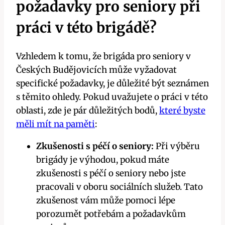
požadavky pro seniory při
práci v této brigádě?
Vzhledem k tomu, že brigáda pro seniory v
Českých Budějovicích může vyžadovat
specifické požadavky, je důležité být seznámen
s těmito ohledy. Pokud uvažujete o práci v této
oblasti, zde je pár důležitých bodů,
které byste
měli mít na paměti
:
Zkušenosti s péčí o seniory:
Při výběru
brigády je výhodou, pokud máte
zkušenosti s péčí o seniory nebo jste
pracovali v oboru sociálních služeb. Tato
zkušenost vám může pomoci lépe
porozumět potřebám a požadavkům