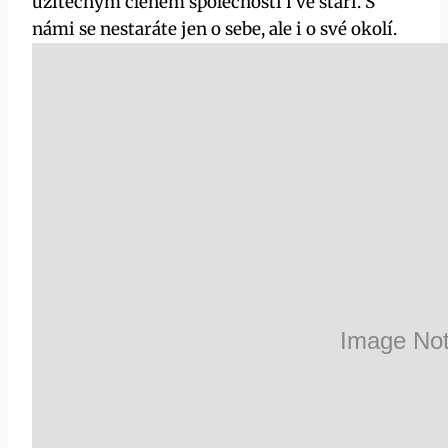
užitečným členem společnosti i ve stáří. S
námi se nestaráte jen o sebe, ale i o své okolí.