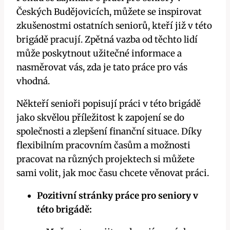
Českých Budějovicích, můžete se inspirovat
zkušenostmi ostatních seniorů, kteří již v této
brigádě pracují. Zpětná vazba od těchto lidí
může poskytnout užitečné informace a
nasměrovat vás, zda je tato práce pro vás
vhodná.
Někteří senioři popisují práci v této brigádě
jako skvělou příležitost k zapojení se do
společnosti a zlepšení finanční situace. Díky
flexibilním pracovním časům a možnosti
pracovat na různých projektech si můžete
sami volit, jak moc času chcete věnovat práci.
Pozitivní stránky práce pro seniory v
této brigádě: