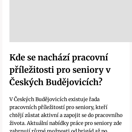
Kde se nachází pracovní
příležitosti pro seniory v
Českých Budějovicích?
V Českých Budějovicích existuje řada
pracovních příležitostí pro seniory, kteří
chtějí zůstat aktivní a zapojit se do pracovního
života. Aktuální nabídky práce pro seniory zde
zahrnují různé možnosti od brigád až po