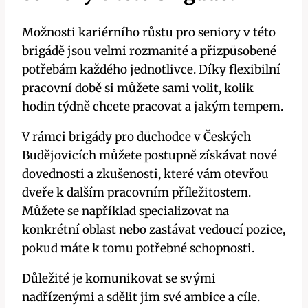
Možnosti kariérního růstu pro seniory v této
brigádě jsou velmi rozmanité a přizpůsobené
potřebám každého jednotlivce. Díky flexibilní
pracovní době si můžete sami volit, kolik
hodin týdně chcete pracovat a jakým tempem.
V rámci brigády pro důchodce v Českých
Budějovicích můžete postupně získávat nové
dovednosti a zkušenosti, které vám otevřou
dveře k dalším pracovním příležitostem.
Můžete se například specializovat na
konkrétní oblast nebo zastávat vedoucí pozice,
pokud máte k tomu potřebné schopnosti.
Důležité je komunikovat se svými
nadřízenými a sdělit jim své ambice a cíle.