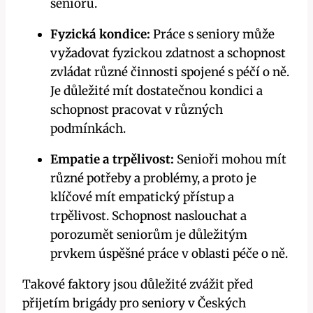
seniorů.
Fyzická kondice:
Práce s seniory může
vyžadovat fyzickou zdatnost a schopnost
zvládat různé činnosti spojené s péčí o ně.
Je důležité mít dostatečnou kondici a
schopnost pracovat v různých
podmínkách.
Empatie a trpělivost:
Senioři mohou mít
různé potřeby a problémy, a proto je
klíčové mít empatický přístup a
trpělivost. Schopnost naslouchat a
porozumět seniorům je důležitým
prvkem úspěšné práce v oblasti péče o ně.
Takové faktory jsou důležité zvážit před
přijetím brigády pro seniory v Českých