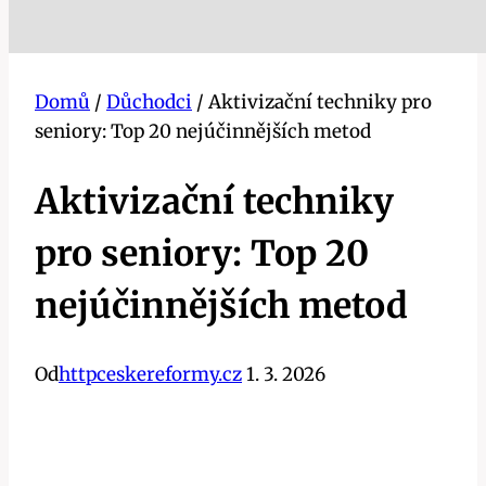
Domů
/
Důchodci
/
Aktivizační techniky pro
seniory: Top 20 nejúčinnějších metod
Aktivizační techniky
pro seniory: Top 20
nejúčinnějších metod
Od
httpceskereformy.cz
1. 3. 2026