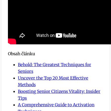
Obsah článku
Behold: The Greatest Techniques for
Seniors
Uncover the Top 20 Most Effective
Methods
Boosting Senior Citizens Vitality: Insider
Tips
A Comprehensive Guide to Activation