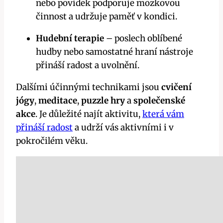
nebo povídek podporuje mozkovou
činnost a udržuje paměť v kondici.
Hudební terapie
– poslech oblíbené
hudby nebo samostatné hraní nástroje
přináší radost a uvolnění.
Dalšími účinnými technikami jsou
cvičení
jógy
,
meditace
,
puzzle hry
a
společenské
akce
. Je důležité najít aktivitu,
která vám
přináší radost
a udrží vás aktivními i v
pokročilém věku.