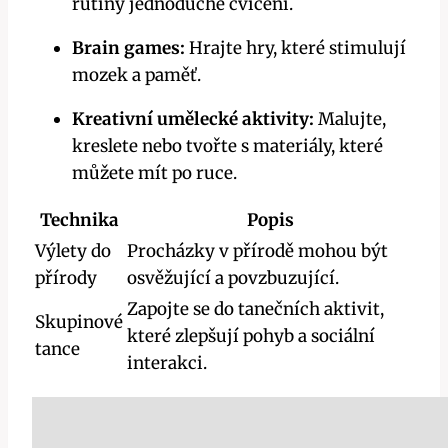
rutiny jednoduché cvičení.
Brain games:
Hrajte hry, které stimulují
mozek a paměť.
Kreativní umělecké aktivity:
Malujte,
kreslete nebo tvořte s materiály, které
můžete mít po ruce.
Technika
Popis
Výlety do
Procházky v přírodě mohou být
přírody
osvěžující a povzbuzující.
Zapojte se do tanečních aktivit,
Skupinové
které zlepšují pohyb a sociální
tance
interakci.