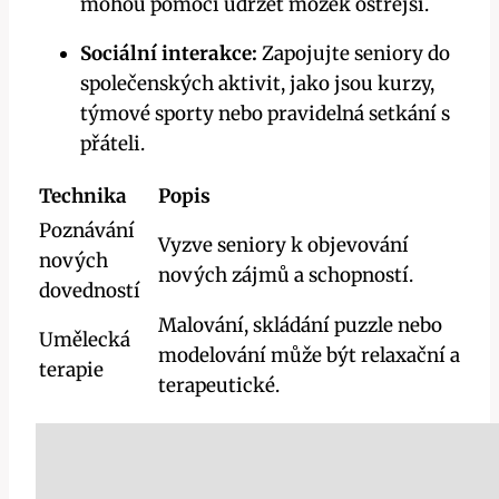
mohou pomoci udržet mozek ostřejší.
Sociální interakce:
Zapojujte seniory do
společenských aktivit, jako jsou kurzy,
týmové sporty nebo pravidelná setkání s
přáteli.
Technika
Popis
Poznávání
Vyzve seniory k objevování
nových
nových zájmů a schopností.
dovedností
Malování, skládání puzzle nebo
Umělecká
modelování může být relaxační a
terapie
terapeutické.