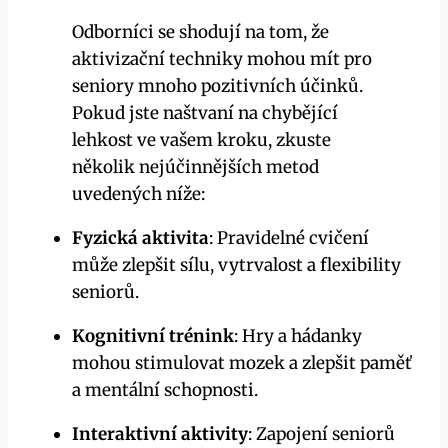
Odborníci se shodují na tom, že
aktivizační techniky mohou mít pro
seniory mnoho pozitivních účinků.
Pokud jste naštvaní na chybějící
lehkost ve vašem kroku, zkuste
několik nejúčinnějších metod
uvedených níže:
Fyzická aktivita
: Pravidelné cvičení
může zlepšit sílu, vytrvalost a flexibility
seniorů.
Kognitivní trénink
: Hry a hádanky
mohou stimulovat mozek a zlepšit paměť
a mentální schopnosti.
Interaktivní aktivity
: Zapojení seniorů