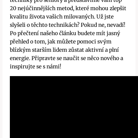
techniky pro seniory a představíme vám top
20 nejúčinnějších metod, které mohou zlepšit
kvalitu života vašich milovaných. Už jste
slyšeli o těchto technikách? Pokud ne, nevadí!
Po přečtení našeho článku budete mít jasný
přehled o tom, jak můžete pomoci svým
blízkým starším lidem zůstat aktivní a plní
energie. Připravte se naučit se něco nového a
inspirujte se s námi!