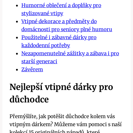
Humorné oblečení a doplňky pro
stylizované vtipy
Vtipné dekorace a předměty do
domácnosti pro seniory plné humoru
Použitelné i zábavné dárky pro
každodenní potřeby
Nezapomenutelné zážitky a zábava i pro
starší generaci
Závěrem
Nejlepší vtipné dárky pro
důchodce
Přemýšlíte, jak potěšit důchodce kolem vás
vtipným dárkem? Můžeme vám pomoci s naší
kolekcí 15 originálních nápadů, které