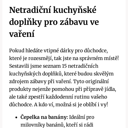
Netradiční kuchyňské
doplňky pro zábavu ve
vaření
Pokud hledáte vtipné dárky pro důchodce,
které je rozesmějí, tak jste na správném místě!
Sestavili jsme seznam 15 netradičních
kuchyňských doplňků, které budou skvělým
zdrojem zábavy při vaření. Tyto originální
produkty nejenže pomohou při přípravě jídla,
ale také zpestří každodenní rutinu vašeho
důchodce. A kdo ví, možná si je oblíbí i vy!
Čepelka na banány:
Ideální pro
milovníky banánů, kteří si rádi