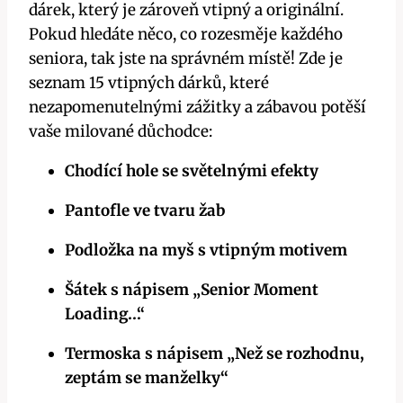
dárek, který je zároveň vtipný a originální.
Pokud hledáte něco, co rozesměje každého
seniora, tak jste na správném místě! Zde je
seznam 15 vtipných dárků, které
nezapomenutelnými zážitky a zábavou potěší
vaše milované důchodce:
Chodící hole se světelnými efekty
Pantofle ve tvaru žab
Podložka na myš s vtipným motivem
Šátek s nápisem „Senior Moment
Loading…“
Termoska s nápisem „Než se rozhodnu,
zeptám se manželky“