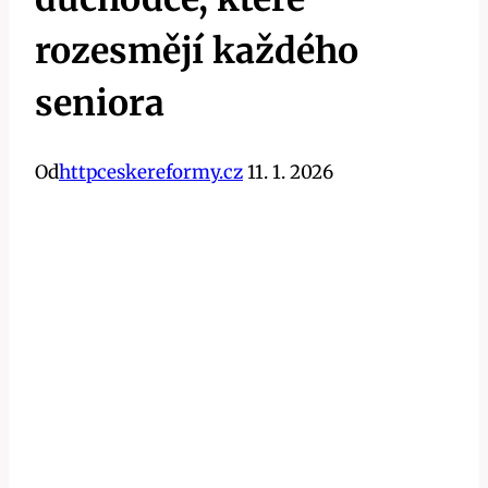
rozesmějí každého
seniora
Od
httpceskereformy.cz
11. 1. 2026