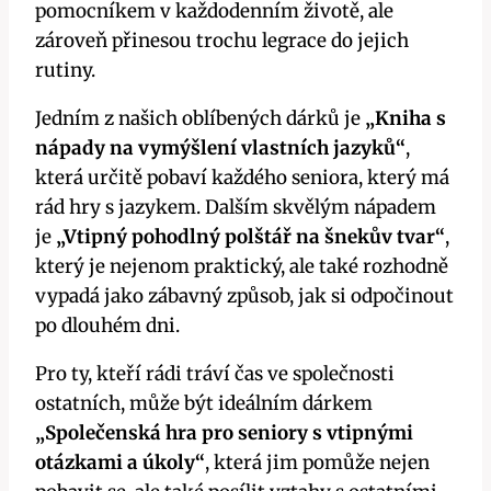
pomocníkem v každodenním životě, ale
zároveň přinesou trochu legrace do jejich
rutiny.
Jedním z našich oblíbených dárků je
„Kniha s
nápady na vymýšlení vlastních jazyků“
,
která určitě pobaví každého seniora, který má
rád hry s jazykem. Dalším skvělým nápadem
je
„Vtipný pohodlný polštář na šnekův tvar“
,
který je nejenom praktický, ale také rozhodně
vypadá jako zábavný způsob, jak si odpočinout
po dlouhém dni.
Pro ty, kteří rádi tráví čas ve společnosti
ostatních, může být ideálním dárkem
„Společenská hra pro seniory s vtipnými
otázkami a úkoly“
, která jim pomůže nejen