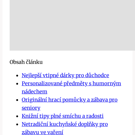
Obsah článku
Nejlepší vtipné dárky pro důchodce
Personalizované předměty s humorným
nádechem
Originální hrací pomůcky a zábava pro
seniory
Knižní tipy plné smíchu a radosti
Netradiční kuchyňské doplňky pro
zábavu ve vaření