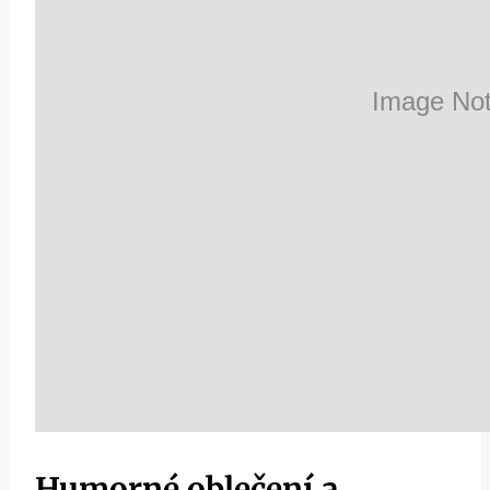
Humorné oblečení a