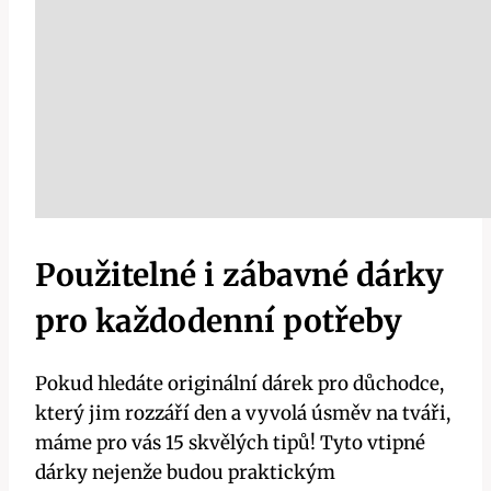
Použitelné i zábavné dárky
pro každodenní potřeby
Pokud hledáte originální dárek pro důchodce,
který jim rozzáří den a vyvolá úsměv na tváři,
máme pro vás 15 skvělých tipů! Tyto vtipné
dárky nejenže budou praktickým