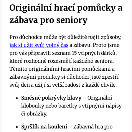
Originální hrací pomůcky a
zábava pro seniory
Pro důchodce může být důležité najít způsoby,
jak si užít svůj volný čas
a zábavu. Proto jsme
pro vás připravili seznam 15 vtipných dárků,
které rozhodně rozesmějí každého seniora.
Těmito originálními hracími pomůckami a
zábavnými produkty si důchodci jistě zpestří
svůj den a užijí si větší radost z každé chvíle.
Směsné pokrývky hlavy
– Originální
klobouky nebo baretky s vtipnými nápisy
či obrázky.
Špršlík na koulení
– Zábavná hra pro