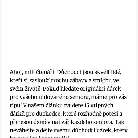
Ahoj, milí čtenáři! Důchodci jsou skvělí lidé,
kteří si zaslouží trochu zábavy a smíchu ve
svém životě. Pokud hledáte originální dárek
pro vašeho milovaného seniora, máme pro vás
tipů! V našem článku najdete 15 vtipných
dárků pro důchodce, které rozhodně potěší a
přinesou úsměv na tvář každého seniora. Tak
neváhejte a dejte svému důchodci dárek, který