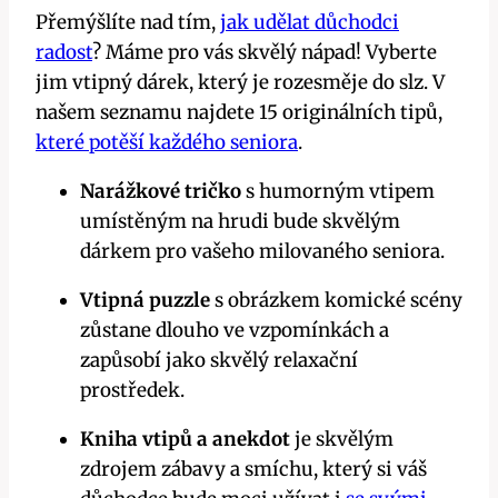
Přemýšlíte nad tím,
jak udělat důchodci
radost
? Máme pro vás skvělý nápad! Vyberte
jim vtipný dárek, který je rozesměje do slz. V
našem seznamu najdete 15 originálních tipů,
které potěší každého seniora
.
Narážkové tričko
s humorným vtipem
umístěným na hrudi bude skvělým
dárkem pro vašeho milovaného seniora.
Vtipná puzzle
s obrázkem komické scény
zůstane dlouho ve vzpomínkách a
zapůsobí jako skvělý relaxační
prostředek.
Kniha vtipů a anekdot
je skvělým
zdrojem zábavy a smíchu, který si váš