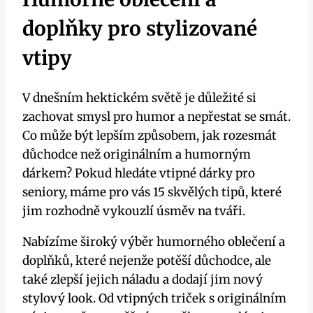
doplňky pro stylizované
vtipy
V dnešním hektickém světě je důležité si
zachovat smysl pro humor a nepřestat se smát.
Co může být lepším způsobem, jak rozesmát
důchodce než originálním a humorným
dárkem? Pokud hledáte vtipné dárky pro
seniory, máme pro vás 15 skvělých tipů, které
jim rozhodně vykouzlí úsměv na tváři.
Nabízíme široký výběr humorného oblečení a
doplňků, které nejenže potěší důchodce, ale
také zlepší jejich náladu a dodají jim nový
stylový look. Od vtipných triček s originálním