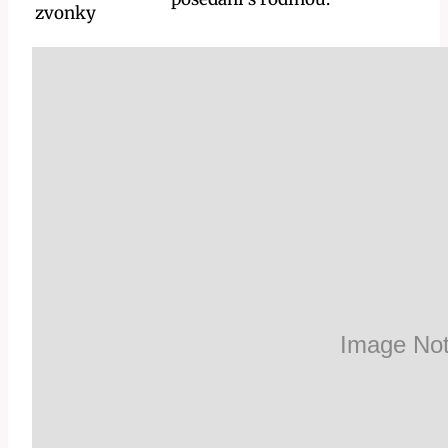
zvonky