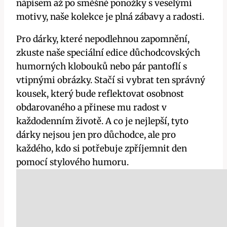
nápisem až po směšné ponožky s veselými
motivy, naše kolekce je plná zábavy a radosti.
Pro dárky, které nepodlehnou zapomnění,
zkuste naše speciální edice důchodcovských
humorných klobouků nebo pár pantoflí s
vtipnými obrázky. Stačí si vybrat ten správný
kousek, který bude reflektovat osobnost
obdarovaného a přinese mu radost v
každodenním životě. A co je nejlepší, tyto
dárky nejsou jen pro důchodce, ale pro
každého, kdo si potřebuje zpříjemnit den
pomocí stylového humoru.