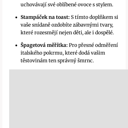
uchovávají své oblíbené ovoce s stylem.
Stampáček na toast:
S tímto doplňkem si
vaše snídaně ozdobíte zábavnými tvary,
které rozesmějí nejen děti, ale i dospělé.
Špagetová měřítka:
Pro přesné odměření
italského pokrmu, které dodá vašim
těstovinám ten správný šmrnc.