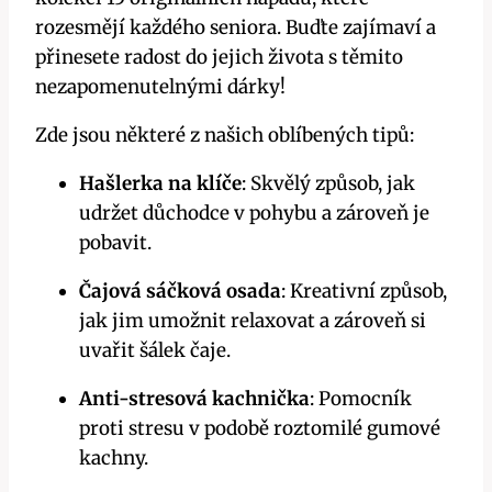
rozesmějí každého seniora. Buďte zajímaví a
přinesete radost do jejich života s těmito
nezapomenutelnými dárky!
Zde jsou některé z našich oblíbených tipů:
Hašlerka na klíče
: Skvělý způsob, jak
udržet důchodce v pohybu a zároveň je
pobavit.
Čajová sáčková osada
: Kreativní způsob,
jak jim umožnit relaxovat a zároveň si
uvařit šálek čaje.
Anti-stresová kachnička
: Pomocník
proti stresu v podobě roztomilé gumové
kachny.