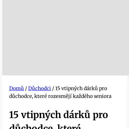
Domů
/
Důchodci
/
15 vtipných dárků pro
důchodce, které rozesmějí každého seniora
15 vtipných dárků pro
důchodce, které