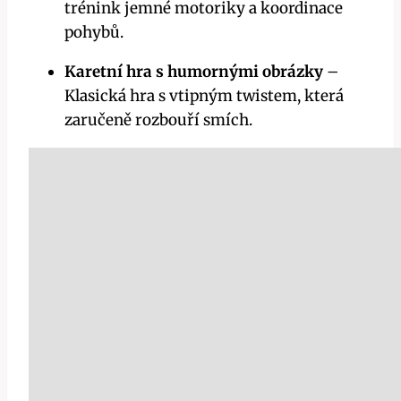
trénink jemné motoriky a koordinace
pohybů.
Karetní hra s humornými obrázky
–
Klasická hra s vtipným twistem, která
zaručeně rozbouří smích.