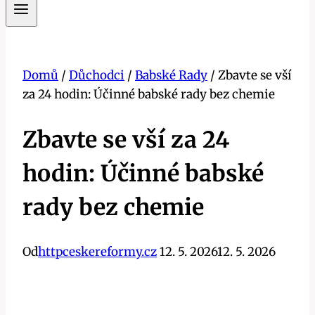
Domů
/
Důchodci
/
Babské Rady
/
Zbavte se vší
za 24 hodin: Účinné babské rady bez chemie
Zbavte se vší za 24
hodin: Účinné babské
rady bez chemie
Od
httpceskereformy.cz
12. 5. 2026
12. 5. 2026