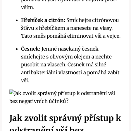
vším.
Hřebíček a citrón:
Smíchejte citrónovou‍
šťávu ‍s hřebíčkem a nanesete na vlasy.⁣
Tato ‌směs pomáhá eliminovat vši a‍ vejce.
Česnek:
Jemně nasekaný česnek
smíchejte s olivovým olejem a nechte
působit na vlasech. Česnek má silné
antibakteriální vlastnosti a pomáhá zabít
vši.
Jak⁣ zvolit správný přístup ‍k
odstranění vší bez