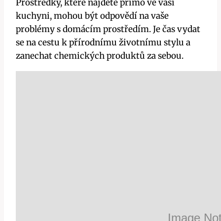
Prostředky, které najdete přímo‍ ve vaší
kuchyni, mohou‍ být odpovědí na ​vaše
problémy s domácím prostředím. Je čas vydat
se na‍ cestu k přírodnímu životnímu stylu a
zanechat‍ chemických produktů za sebou.