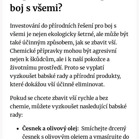
boj s všemi?
Investování do přírodních řešení pro boj s
všemi je nejen‌ ekologicky šetrné, ale může být
také účinným způsobem, jak se zbavit vší.
Chemické přípravky mohou být agresivní
nejen k škůdcům, ale i k naší pokožce ⁣a ​
životnímu⁤ prostředí. Proto se‌ vyplatí
vyzkoušet babské rady a přírodní⁣ produkty,
které dokážou vší účinně eliminovat.
Pokud se chcete ⁤zbavit ​vší rychle a bez
chemie, můžete vyzkoušet ‌nasledující ⁢babské
rady:
Česnek a olivový olej:
​ Smíchejte drcený
česnek s olivovým olejem a vmasírujte do