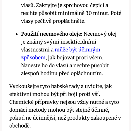
vlasů. Zakryjte je sprchovou čepicí a
nechte působit minimálně 30 minut. Poté
vlasy pečlivě propláchněte.
Použití neemového oleje:
Neemový olej
je známý svými insekticidními
vlastnostmi ⁤a‍
může být účinným
způsobem
, jak bojovat proti všem.
Naneste ⁢ho do vlasů a nechte působit
alespoň hodinu před opláchnutím.
Vyzkoušejte tyto babské rady a uvidíte, jak
efektivní mohou být při‍ boji proti vší.
⁣Chemické‌ přípravky nejsou vždy nutné a tyto
domácí metody mohou být stejně účinné,
pokud ne účinnější, než produkty zakoupené v
obchodě.