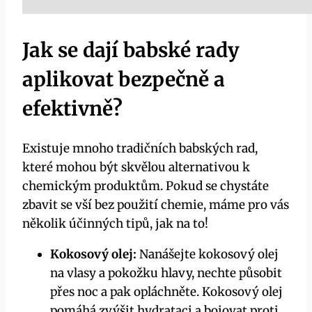
Jak⁤ se dají babské rady
aplikovat bezpečně a
‌efektivně?
⁢Existuje mnoho⁣ tradičních babských rad,
které mohou být skvělou alternativou k
chemickým produktům. Pokud se chystáte
zbavit se vší bez použití chemie, máme pro ⁤vás
několik účinných tipů, jak na to!
Kokosový olej:
Nanášejte kokosový olej
na vlasy a⁤ pokožku hlavy, nechte působit
přes noc a pak opláchněte. Kokosový olej
pomáhá zvýšit hydrataci a bojovat proti