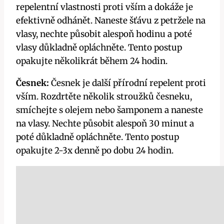
repelentní vlastnosti proti vším a dokáže je
efektivně ⁤odhánět. Naneste šťávu z petržele na
vlasy, nechte ⁤působit alespoň hodinu a poté
vlasy⁢ důkladně opláchněte. Tento postup
opakujte několikrát během 24 hodin.
Česnek:
Česnek je ‌další‌ přírodní repelent proti
vším. Rozdrtěte několik stroužků česneku,
smíchejte s olejem ⁤nebo šamponem​ a naneste
na vlasy. Nechte působit alespoň⁣ 30 minut a
poté důkladně opláchněte. Tento postup
‍opakujte 2-3x denně po dobu 24 hodin.