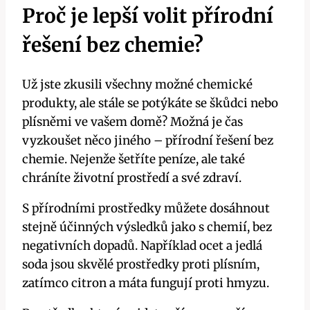
Proč je lepší volit přírodní
řešení bez chemie?
Už jste‌ zkusili všechny možné⁢ chemické​
produkty, ​ale stále se potýkáte se ⁤škůdci nebo
plísněmi ve⁢ vašem‍ domě? Možná je čas
vyzkoušet něco jiného – přírodní řešení bez
chemie. Nejenže šetříte peníze, ale také
chráníte ‌životní prostředí ⁤a své zdraví.
S přírodními prostředky můžete dosáhnout
stejně účinných výsledků jako ‍s chemií, bez
negativních‍ dopadů. Například ocet a jedlá
soda jsou skvělé prostředky proti plísním,
zatímco citron a⁢ máta fungují proti hmyzu.