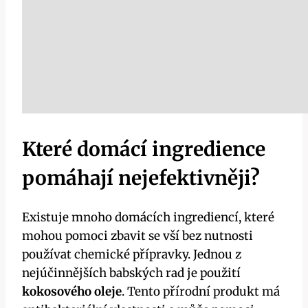
Které ‌domácí ⁢ingredience
pomáhají nejefektivněji?
Existuje mnoho domácích ingrediencí, které
mohou pomoci zbavit se⁣ vší ‍bez nutnosti
používat chemické ⁤přípravky. Jednou z
nejúčinnějších babských rad ⁢je použití⁢
kokosového oleje
. ⁤Tento přírodní produkt má