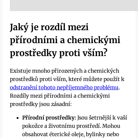
Jaký je rozdíl ‌mezi
přírodními a chemickými
prostředky proti vším?
Existuje mnoho přirozených a chemických
prostředků proti⁤ vším, které můžete použít k
odstranění tohoto nepříjemného problému
.
Rozdíly mezi přírodními a chemickými
prostředky jsou zásadní:
Přírodní⁣ prostředky:
Jsou šetrnější k vaší
​pokožce a ​životnímu prostředí. Mohou
obsahovat ⁣éterické⁢ oleje, bylinky nebo