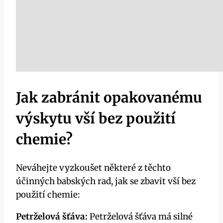
Jak zabránit opakovanému‌
výskytu vší bez použití‍
chemie?
Neváhejte⁤ vyzkoušet některé z těchto
účinných⁣ babských rad, jak se zbavit vší bez
použití chemie:
Petrželová šťáva:
Petrželová šťáva má silné