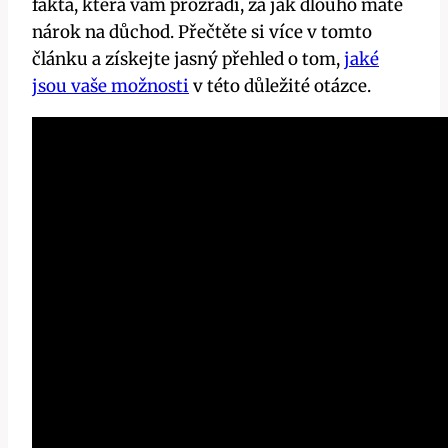
fakta, která vám prozradí, za jak dlouho máte
nárok na důchod. Přečtěte si více v tomto
článku a získejte jasný přehled o tom,
jaké
jsou vaše možnosti
v této důležité otázce.