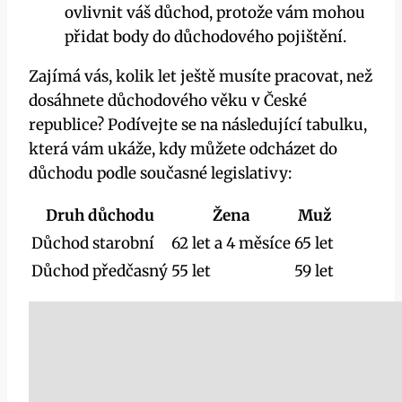
ovlivnit váš důchod, protože vám mohou
přidat body do důchodového pojištění.
Zajímá vás, kolik let ještě musíte pracovat, než
dosáhnete důchodového věku v České
republice? Podívejte se na následující tabulku,
která vám ukáže, kdy můžete odcházet do
důchodu podle současné legislativy:
Druh důchodu
Žena
Muž
Důchod starobní
62 let a 4 měsíce
65 let
Důchod předčasný
55 let
59 let