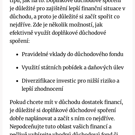
tipů, jak na to. Doplňkové důchodové spoření
je důležité pro zajištění lepší finanční situace v
důchodu, a proto je důležité si začít spořit co
nejdříve. Zde je několik možností, jak
efektivně využít doplňkové důchodové
spoření:
Pravidelné vklady do důchodového fondu
Využití státních pobídek a daňových úlev
Diverzifikace investic pro nižší riziko a
lepší zhodnocení
Pokud chcete mít v důchodu dostatek financí,
je důležité si doplňkové důchodové spoření
dobře naplánovat a začít s ním co nejdříve.
Nepodceňujte tuto oblast vašich financí a
pečlivě vybírejte vhodný důchodový fond či