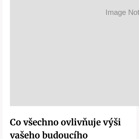
Co všechno ovlivňuje výši
vašeho budoucího