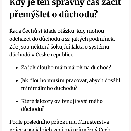
Kdy je ten správný čas začít
přemýšlet o důchodu?
Řada Čechů si klade otázku, kdy mohou
odcházet do důchodu a za jakých podmínek.
Zde jsou některá šokující fakta o systému
důchodů v České republice:
Za jak dlouho mám nárok na důchod?
Jak dlouho musím pracovat, abych dosáhl
minimálního důchodu?
Které faktory ovlivňují výši mého
důchodu?
Podle posledního průzkumu Ministerstva
práce a sociálních věcí má průměrný Čech