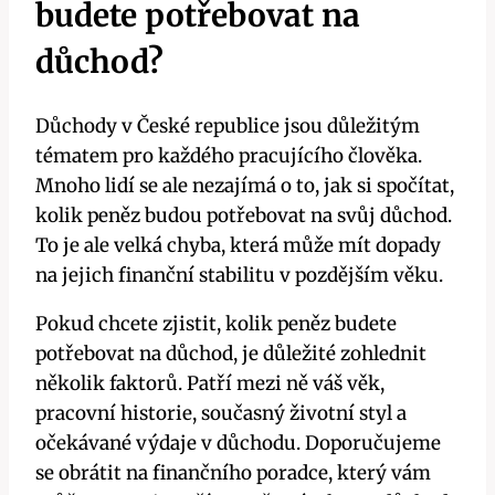
budete potřebovat na
důchod?
Důchody v České republice jsou důležitým
tématem pro každého pracujícího člověka.
Mnoho lidí se ale nezajímá o to, jak si spočítat,
kolik peněz budou potřebovat na svůj důchod.
To je ale velká chyba, která může mít dopady
na jejich finanční stabilitu v pozdějším věku.
Pokud chcete zjistit, kolik peněz budete
potřebovat na důchod, je důležité zohlednit
několik faktorů. Patří mezi ně váš věk,
pracovní historie, současný životní styl a
očekávané výdaje v důchodu. Doporučujeme
se obrátit na finančního poradce, který vám