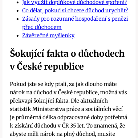
Jak využít doplňkové důchodové spoření?
Co dělat, pokud si chcete důchod urychlit?
Zásady pro rozumné hospodaření s penězi
před důchodem
Závěrečné myšlenky
Šokující fakta o důchodech
v České republice
Pokud jste se kdy ptali, za jak dlouho máte
nárok na důchod v České republice, možná vás
překvapí šokující fakta. Dle aktuálních
statistik Ministerstva práce a sociálních věcí
je průměrná délka odpracované doby potřebná
k získání důchodu v ČR 35 let. To znamená, že
abyste měli nárok na plný důchod, musíte