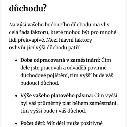
důchodu?
Na výši vašeho budoucího důchodu má vliv
celá řada faktorů, které mohou být pro mnohé
lidi překvapivé. Mezi hlavní faktory
ovlivňující výši důchodu patří:
Doba odpracovaná v zaměstnání:
Čím
déle jste pracovali a odváděli povinné
důchodové pojištění, tím vyšší bude váš
budoucí důchod.
Výše vašeho platového pásma:
Čím vyšší
byl váš průměrný plat během zaměstnání,
tím vyšší bude i váš důchod.
Počet dětí:
Mít děti může pozitivně