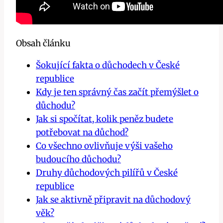
Obsah článku
Šokující fakta o důchodech v České
republice
Kdy je ten správný čas začít přemýšlet o
důchodu?
Jak si spočítat, kolik peněz budete
potřebovat na důchod?
Co všechno ovlivňuje výši vašeho
budoucího důchodu?
Druhy důchodových pilířů v České
republice
Jak se aktivně připravit na důchodový
věk?