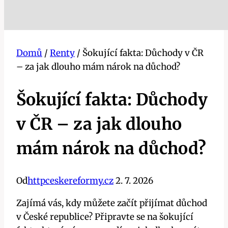
Domů
/
Renty
/
Šokující fakta: Důchody v ČR
– za jak dlouho mám nárok na důchod?
Šokující fakta: Důchody
v ČR – za jak dlouho
mám nárok na důchod?
Od
httpceskereformy.cz
2. 7. 2026
Zajímá vás, kdy můžete začít přijímat důchod
v České republice? Připravte se na šokující