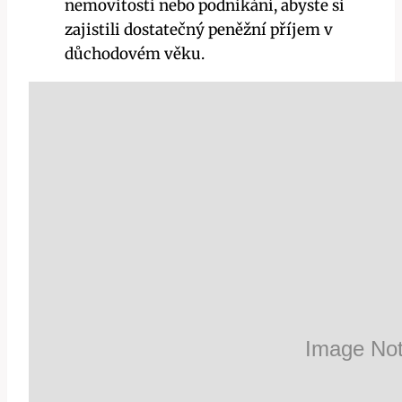
nemovitostí nebo podnikání, abyste si
zajistili dostatečný peněžní příjem v
důchodovém věku.