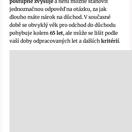
postupně zvyšuje
a není možné stanovit
jednoznačnou odpověď na otázku, za jak
dlouho máte nárok na důchod. V současné
době se obvyklý věk pro odchod do důchodu
pohybuje kolem
65 let
, ale může se lišit podle
vaší doby odpracovaných let a dalších
kritérií
.