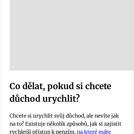
Co dělat, pokud si chcete
důchod urychlit?
Chcete si urychlit svůj důchod, ale nevíte jak
na to? Existuje několik způsobů, jak si zajistit
rychlejší přístup k penzím,
na které máte