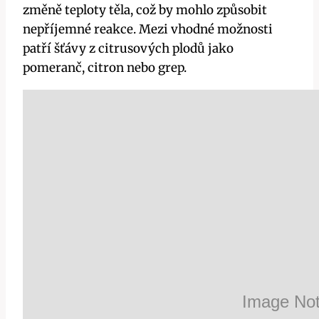
změně teploty těla, což by mohlo způsobit
nepříjemné reakce. Mezi vhodné⁣ možnosti
patří šťávy z citrusových plodů jako
pomeranč, ⁢citron nebo grep.