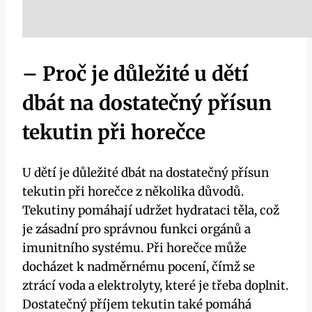
– Proč je důležité u dětí
dbát na dostatečný přísun
tekutin při ⁣horečce
U‍ dětí je důležité dbát ⁤na dostatečný přísun
⁢tekutin při ​horečce z několika‌ důvodů. ​
Tekutiny pomáhají ⁢udržet hydrataci těla,⁣ což
‌je zásadní pro správnou funkci⁢ orgánů a
imunitního systému. Při horečce může
docházet k nadměrnému pocení, čímž‍ se
ztrácí voda‍ a elektrolyty,‌ které je třeba ⁢doplnit.
Dostatečný příjem tekutin také ​pomáhá