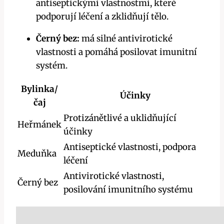
antiseptickými vlastnostmi, které
podporují léčení ⁤a zklidňují tělo.
Černý bez:
‌má silné antivirotické
vlastnosti a pomáhá ⁤posilovat imunitní
systém.
Bylinka/
Účinky
čaj
Protizánětlivé a uklidňující
Heřmánek
⁤účinky
Antiseptické vlastnosti,⁢ podpora
Meduňka
léčení
Antivirotické vlastnosti,
Černý bez
posilování ⁢imunitního systému