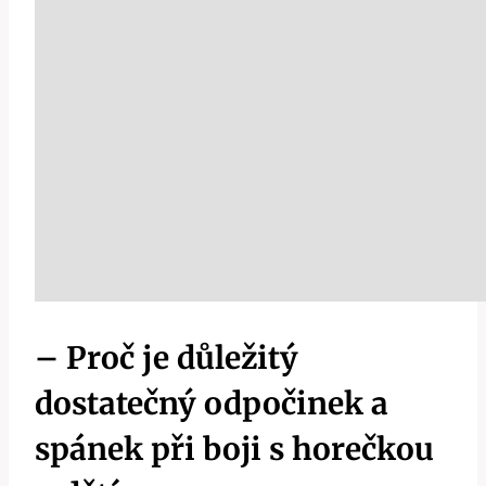
– Proč je důležitý
dostatečný ⁤odpočinek a⁢
spánek při boji s horečkou