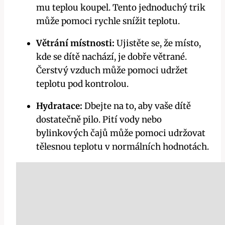
mu teplou‌ koupel. ‌Tento jednoduchý trik‌
může pomoci rychle snížit teplotu.
Větrání místnosti:
Ujistěte se, že místo,
⁢kde⁣ se dítě nachází, je‌ dobře větrané.
Čerstvý vzduch⁤ může pomoci udržet
teplotu pod kontrolou.
Hydratace:
Dbejte na ⁣to, aby vaše ⁤dítě
dostatečně pilo. Pití⁣ vody nebo
bylinkových čajů může⁤ pomoci udržovat
tělesnou teplotu‌ v​ normálních hodnotách.