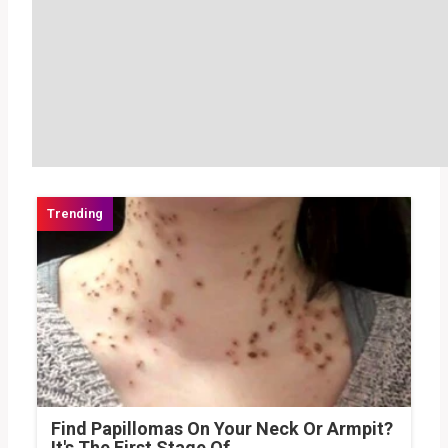
Find Papillomas On Your Neck Or Armpit?
It's The First Stage Of...