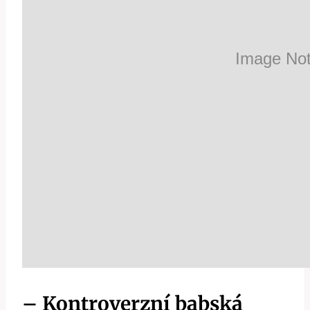
– Kontroverzní babská