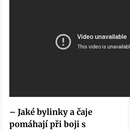
– Jaké bylinky a čaje
pomáhají při boji s