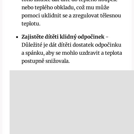
nebo teplého ​obkladu, což mu může
pomoci ⁣uklidnit ⁤se a zregulovat tělesnou
⁢teplotu.
Zajistěte dítěti⁢ klidný odpočinek
-⁤
Důležité je ‌dát dítěti ⁣dostatek odpočinku
a spánku, aby se ‍mohlo uzdravit a teplota
postupně snižovala.