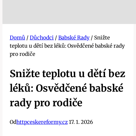
Domů
/
Důchodci
/
Babské Rady
/
Snižte
teplotu u dětí bez léků: Osvědčené babské rady
pro rodiče
Snižte teplotu u dětí bez
léků: Osvědčené babské
rady pro rodiče
Od
httpceskereformy.cz
17. 1. 2026