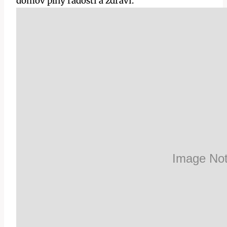
domov‌ plný radosti a zdraví.