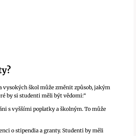
ty?
ma vysokých škol může změnit způsob, jakým
ré by si studenti měli být vědomi:“
ni s vyššími poplatky a školným. To může
i o stipendia a granty. Studenti by měli