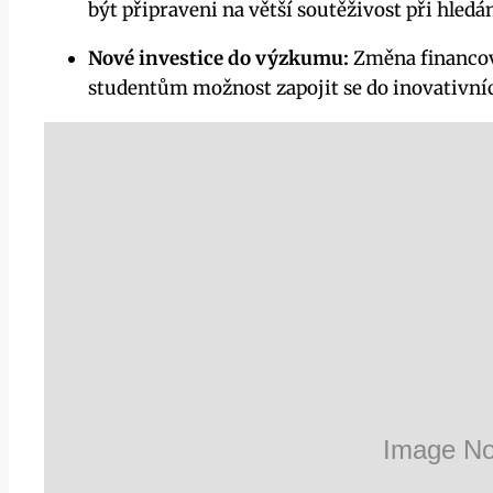
být připraveni na větší soutěživost při hledá
Nové investice do výzkumu:
Změna financov
studentům možnost zapojit se do inovativníc