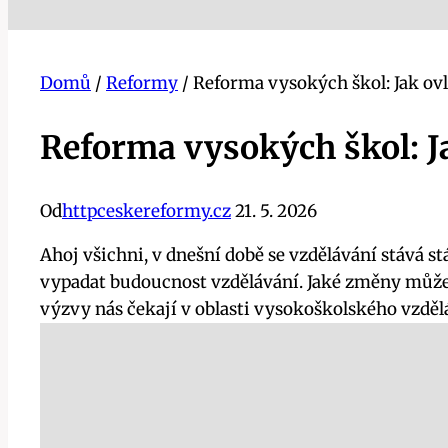
Domů
/
Reformy
/
Reforma vysokých škol: Jak ov
Reforma vysokých škol: J
Od
httpceskereformy.cz
21. 5. 2026
Ahoj všichni, v dnešní době se vzdělávání stává s
vypadat budoucnost vzdělávání. Jaké změny můž
výzvy nás čekají v oblasti vysokoškolského vzděl