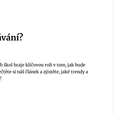
ávání?
 škol hraje klíčovou roli v tom, jak bude
těte si náš článek a zjistěte, jaké trendy a
!