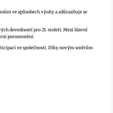
sunům ve způsobech výuky a zdůrazňuje se
h dovedností pro 21. století. Mezi hlavní
turní porozumění.
articipaci ve společnosti. Díky novým směrům