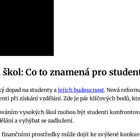
škol: Co to znamená pro studen
ý dopad na studenty a
jejich budoucnost
. Nová refor
ti při získání vzdělání. Zde je pár klíčových bodů, kte
váním vysokých škol mohou být studenti konfrontová
dělání a vyhýbat se zadlužení.
inančními prostředky může dojít ke zvýšené konkurenc