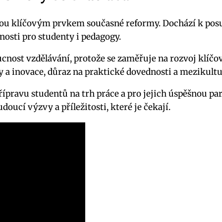
sou klíčovým prvkem současné reformy. Dochází k po
nosti pro studenty i pedagogy.
st vzdělávání, protože se zaměřuje na rozvoj klíčovýc
ity a inovace, důraz na praktické dovednosti a mezikul
ípravu studentů na trh práce a pro jejich úspěšnou p
oucí výzvy a příležitosti, které je čekají.