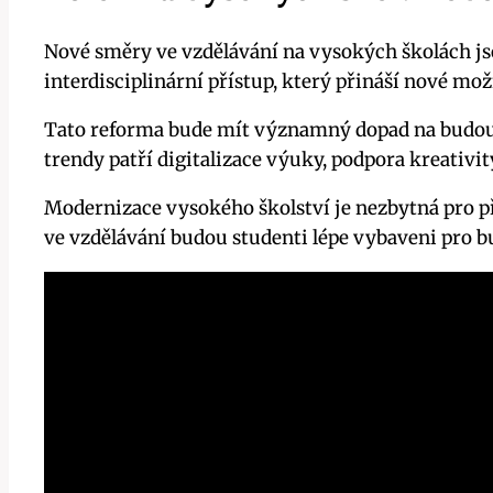
Nové směry ve vzdělávání na vysokých školách j
interdisciplinární přístup, který přináší nové mož
Tato reforma bude mít významný dopad na budoucno
trendy patří digitalizace výuky, podpora kreativ
Modernizace vysokého školství je nezbytná pro př
ve vzdělávání budou studenti lépe vybaveni pro bud