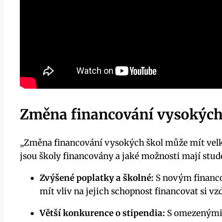
Změna financování vysokých 
„Změna financování vysokých škol může mít velk
jsou školy financovány a jaké možnosti mají studen
Zvýšené poplatky a školné:
S novým financo
mít vliv na jejich schopnost financovat si vz
Větší konkurence o stipendia:
S omezenými f