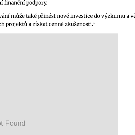
ní finanční podpory.
ání může také přinést nové investice do výzkumu a v
h projektů a získat cenné zkušenosti.“