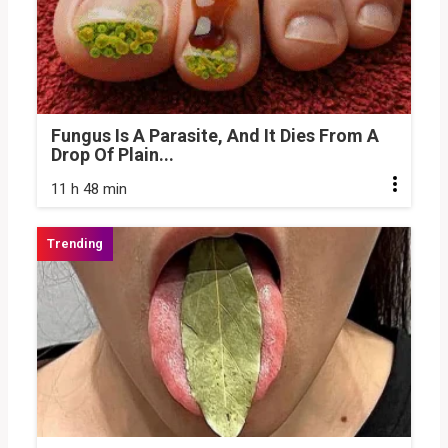
Fungus Is A Parasite, And It Dies From A
Drop Of Plain...
11 h 48 min