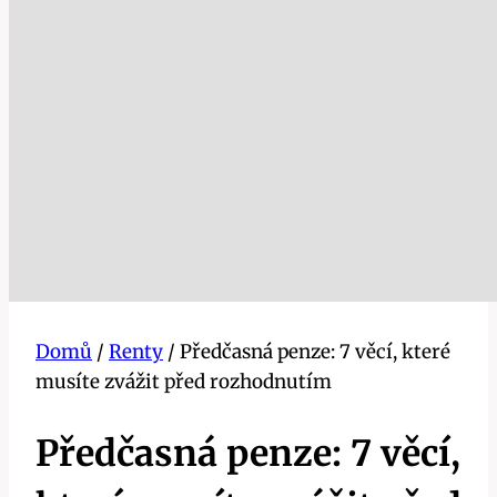
Domů
/
Renty
/
Předčasná penze: 7 věcí, které
musíte zvážit před rozhodnutím
Předčasná penze: 7 věcí,