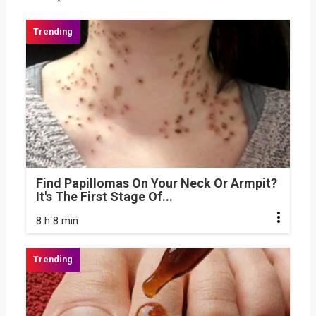
Find Papillomas On Your Neck Or Armpit?
It's The First Stage Of...
8 h 8 min