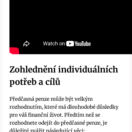
Zohlednění individuálních
potřeb a cílů
Předčasná penze může být velkým
rozhodnutím, které má dlouhodobé důsledky
pro váš finanční život. Předtím než se
rozhodnete odejít do předčasné penze, je
důležité zvážit následující věci: