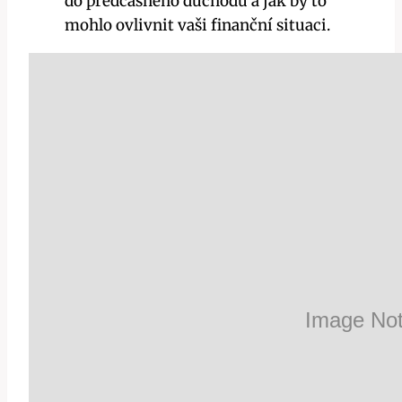
do předčasného důchodu a jak by to
mohlo ovlivnit vaši finanční situaci.