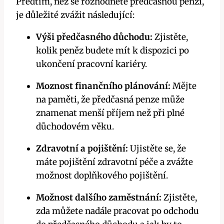
Předtím, než se rozhodnete předčasnou penzi,
je důležité zvážit následující:
Výši předčasného důchodu:
Zjistěte,
kolik peněz budete mít k dispozici po
ukončení pracovní kariéry.
Moznost finančního plánování:
Mějte
na paměti, že předčasná penze může
znamenat menší příjem než při plné
důchodovém věku.
Zdravotní a pojištění:
Ujistěte se, že
máte pojištění zdravotní péče a zvážte
možnost doplňkového pojištění.
Možnost dalšího zaměstnání:
Zjistěte,
zda můžete nadále pracovat po odchodu