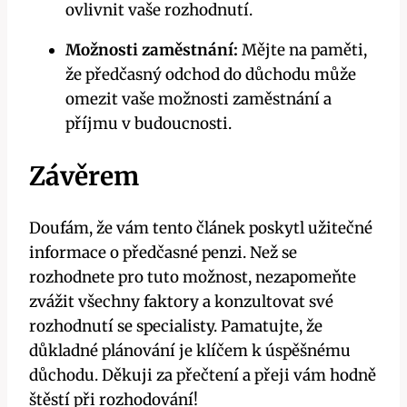
ovlivnit vaše rozhodnutí.
Možnosti zaměstnání:
Mějte na paměti,
že předčasný odchod do důchodu může
omezit vaše možnosti zaměstnání a
příjmu v budoucnosti.
Závěrem
Doufám, že vám tento článek poskytl užitečné
informace o předčasné penzi. Než se
rozhodnete pro tuto možnost, nezapomeňte
zvážit všechny faktory a konzultovat své
rozhodnutí se specialisty. Pamatujte, že
důkladné plánování je klíčem k úspěšnému
důchodu. Děkuji za přečtení a přeji vám hodně
štěstí při rozhodování!