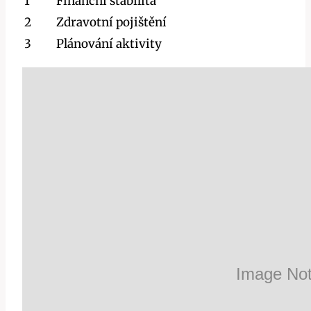
1
Finanční stabilita
2
Zdravotní pojištění
3
Plánování aktivity