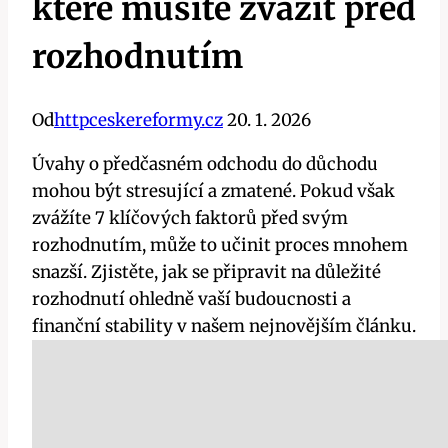
které musíte zvážit před
rozhodnutím
Od
httpceskereformy.cz
20. 1. 2026
Úvahy o předčasném odchodu do důchodu
mohou být stresující a zmatené. Pokud však
zvážíte 7 klíčových faktorů před svým
rozhodnutím, může to učinit proces mnohem
snazší. Zjistěte, jak se připravit na důležité
rozhodnutí ohledně vaší budoucnosti a
finanční stability v našem nejnovějším článku.