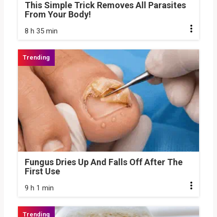
This Simple Trick Removes All Parasites
From Your Body!
8 h 35 min
Fungus Dries Up And Falls Off After The
First Use
9 h 1 min