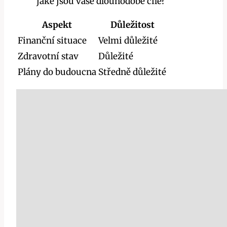
jaké jsou vaše dlouhodobé cíle?
Aspekt
Důležitost
Finanční situace
Velmi důležité
Zdravotní stav
Důležité
Plány do budoucna
Středně důležité