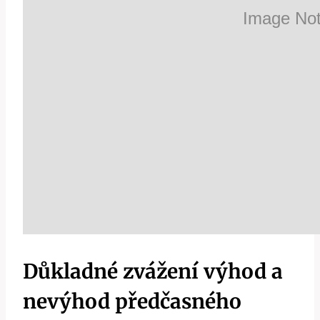
Důkladné zvážení výhod a
nevýhod předčasného