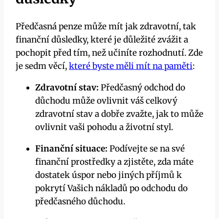
Předčasná penze může mít jak zdravotní, tak
finanční důsledky, které je důležité zvážit a
pochopit před tím, než učiníte rozhodnutí. Zde
je sedm věcí,
které byste měli mít na paměti
:
Zdravotní stav:
Předčasný odchod do
důchodu může ovlivnit váš celkový
zdravotní stav a dobře zvažte, jak to může
ovlivnit vaši pohodu a životní styl.
Finanční situace:
Podívejte se na své
finanční prostředky a zjistěte, zda máte
dostatek úspor nebo jiných příjmů k
pokrytí Vašich nákladů po odchodu do
předčasného důchodu.