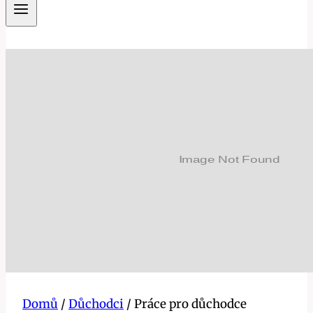
Domů
/
Důchodci
/
Práce pro důchodce