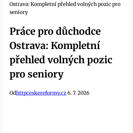
Ostrava: Kompletní přehled volných pozic pro
seniory
Práce pro důchodce
Ostrava: Kompletní
přehled volných pozic
pro seniory
Od
httpceskereformy.cz
6. 7. 2026