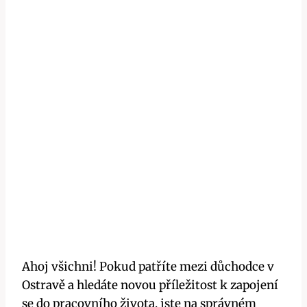
Ahoj všichni! Pokud patříte mezi důchodce v
Ostravě a hledáte novou příležitost k zapojení
se do pracovního života, jste na správném