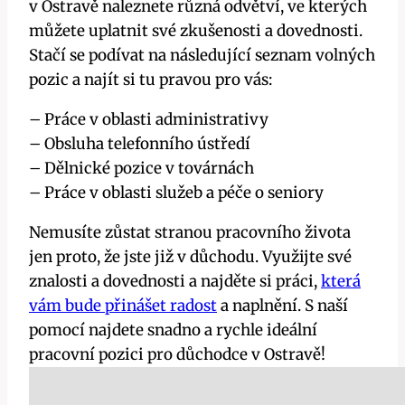
v Ostravě naleznete různá odvětví, ve kterých
můžete uplatnit své zkušenosti a dovednosti.
Stačí se podívat na následující seznam volných
pozic a najít si tu pravou pro vás:
– Práce v oblasti administrativy
– Obsluha telefonního ústředí
– Dělnické pozice v továrnách
– Práce v oblasti služeb a péče o seniory
Nemusíte zůstat stranou pracovního života
jen proto, že jste již v důchodu. Využijte své
znalosti a dovednosti a najděte si práci,
která
vám bude přinášet radost
a naplnění. S naší
pomocí najdete snadno a rychle ideální
pracovní pozici pro důchodce v Ostravě!