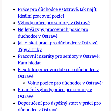
Práce pro důchodce v Ostravě: Jak najít
ideální pracovní pozici
Výhody práce pro seniory v Ostravě
Nejlepší typy pracovních pozic pro
důchodce v Ostravě
Jak získat práci pro důchodce v Ostravě:
Tipy a triky
Pracovní inzeráty pro seniory v Ostravě:
Kam hledat
Flexibilní pracovní doba pro důchodce v
Ostravě
Volné pozice pro důchodce v Ostravě:
Finanční výhody práce pro seniory v
Ostravě
Doporučení pro úspěšný start v práci pro
důchodce v Ostravě