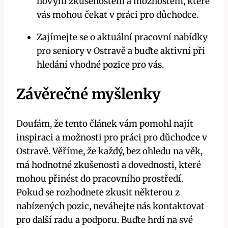
novým zkušenostem a možnostem, které
vás mohou čekat v práci pro důchodce.
Zajímejte se o aktuální pracovní nabídky
pro seniory v Ostravě a buďte aktivní při
hledání vhodné pozice pro vás.
Závěrečné myšlenky
Doufám, že tento článek vám pomohl najít
inspiraci a možnosti pro práci pro důchodce v
Ostravě. Věříme, že každý, bez ohledu na věk,
má hodnotné zkušenosti a dovednosti, které
mohou přinést do pracovního prostředí.
Pokud se rozhodnete zkusit některou z
nabízených pozic, neváhejte nás kontaktovat
pro další radu a podporu. Buďte hrdí na své