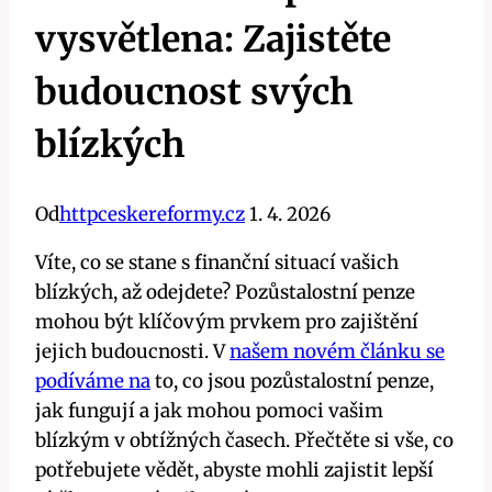
vysvětlena: Zajistěte
budoucnost svých
blízkých
Od
httpceskereformy.cz
1. 4. 2026
Víte, co se stane s finanční situací vašich
blízkých, až odejdete? Pozůstalostní penze
mohou být klíčovým prvkem pro zajištění
jejich budoucnosti. V
našem novém článku se
podíváme na
to, co jsou pozůstalostní penze,
jak fungují a jak mohou pomoci vašim
blízkým v obtížných časech. Přečtěte si vše, co
potřebujete vědět, abyste mohli zajistit lepší