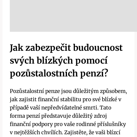
Jak zabezpečit budoucnost
svých blízkých pomocí
pozůstalostních penzí?
Pozůstalostní penze jsou důležitým způsobem,
jak zajistit finanční stabilitu pro své blízké v
případě vaší nepředvídatelné smrti. Tato
forma penzí představuje důležitý zdroj
finanční podpory pro vaše rodinné příslušníky
v nejtěžších chvílích. Zajistěte, že vaši blízcí