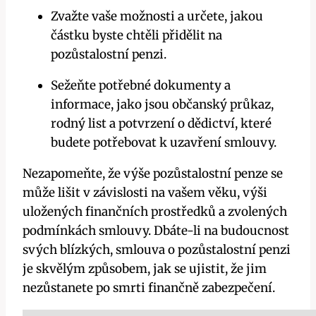
Zvažte vaše možnosti a určete, jakou
částku byste chtěli přidělit na
pozůstalostní penzi.
Sežeňte potřebné dokumenty a
informace, jako jsou občanský průkaz,
rodný list a potvrzení o dědictví, které
budete potřebovat k uzavření smlouvy.
Nezapomeňte, že výše pozůstalostní penze se
může lišit v závislosti na vašem věku, výši
uložených finančních prostředků a zvolených
podmínkách smlouvy. Dbáte-li na budoucnost
svých blízkých, smlouva o pozůstalostní penzi
je skvělým způsobem, jak se ujistit, že jim
nezůstanete po smrti finančně zabezpečení.