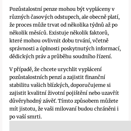
Pozůstalostní penze mohou být vypláceny v
různých časových odstupech, ale obecně platí,
že proces může trvat od několika týdnů až po
několik měsíců. Existuje několik faktorů,
které mohou ovlivnit dobu trvání, včetně
správnosti a úplnosti poskytnutých informací,
dědických práv a průběhu soudního řízení.
V případě, že chcete urychlit vyplácení
pozůstalostních penzí a zajistit finanční
stabilitu vašich blízkých, doporučujeme si
zajistit kvalitní životní pojištění nebo uzavřít
důvěryhodný závěť. Tímto způsobem můžete
mít jistotu, že vaši milovaní budou chráněni i
po vaší smrti.