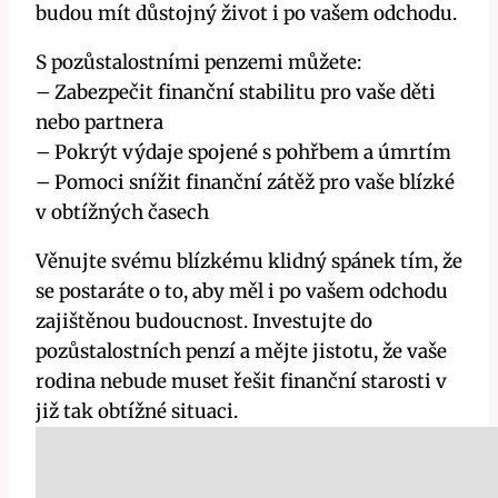
budou mít důstojný život i po vašem odchodu.
S pozůstalostními penzemi můžete:
– Zabezpečit finanční stabilitu pro vaše děti
nebo partnera
– Pokrýt výdaje spojené s pohřbem a úmrtím
– Pomoci snížit finanční zátěž pro vaše blízké
v obtížných časech
Věnujte svému blízkému klidný spánek tím, že
se postaráte o to, aby měl i po vašem odchodu
zajištěnou budoucnost. Investujte do
pozůstalostních penzí a mějte jistotu, že vaše
rodina nebude muset řešit finanční starosti v
již tak obtížné situaci.