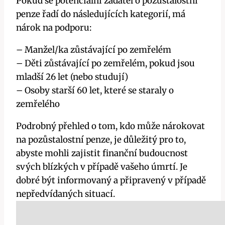
Pokud se potenciální žadatel o pozůstalostní
penze řadí do následujících kategorií, má
nárok na podporu:
– Manžel/ka zůstávající po zemřelém
– Děti zůstávající po zemřelém, pokud jsou
mladší 26 let (nebo studují)
– Osoby starší 60 let, které se staraly o
zemřelého
Podrobný přehled o tom, kdo může nárokovat
na pozůstalostní penze, je důležitý pro to,
abyste mohli zajistit finanční budoucnost
svých blízkých v případě vašeho úmrtí. Je
dobré být informovaný a připravený v případě
nepředvídaných situací.