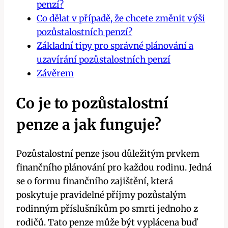
penzí?
Co dělat v případě, že chcete změnit výši
pozůstalostních penzí?
Základní tipy pro správné plánování a
uzavírání pozůstalostních penzí
Závěrem
Co je to pozůstalostní
penze a jak funguje?
Pozůstalostní penze jsou důležitým prvkem
finančního plánování pro každou rodinu. Jedná
se o formu finančního zajištění, která
poskytuje pravidelné příjmy pozůstalým
rodinným příslušníkům po smrti jednoho z
rodičů. Tato penze může být vyplácena buď