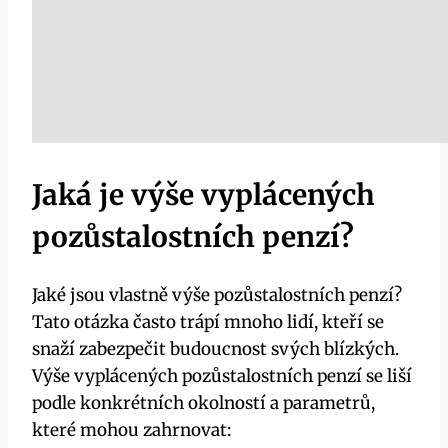
Jaká je výše vyplácených
pozůstalostních penzí?
Jaké jsou vlastně výše pozůstalostních penzí?
Tato otázka často trápí mnoho lidí, kteří se
snaží zabezpečit budoucnost svých blízkých.
Výše vyplácených pozůstalostních penzí se liší
podle konkrétních okolností a parametrů,
které mohou zahrnovat: