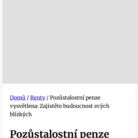
Domů
/
Renty
/
Pozůstalostní penze
vysvětlena: Zajistěte budoucnost svých
blízkých
Pozůstalostní penze