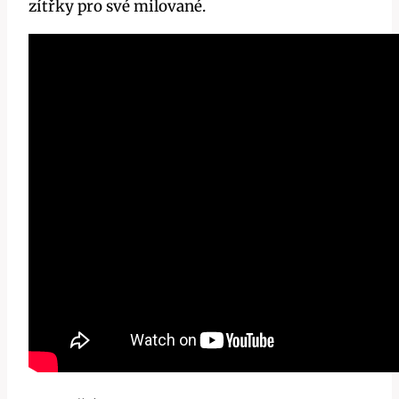
zítřky pro své milované.