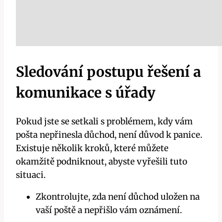
Sledování postupu řešení a
komunikace s úřady
Pokud jste se setkali s problémem, kdy vám
⁤pošta nepřinesla důchod, není důvod k panice.⁣
Existuje několik kroků, které můžete
okamžitě podniknout, abyste vyřešili tuto
situaci.
Zkontrolujte, zda není důchod uložen na‍
vaší poště a nepřišlo vám oznámení.