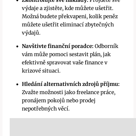
Zkontrolujte své náklady:
Projděte své
⁤výdaje a zjistěte, kde můžete ušetřit.
Možná budete překvapeni, kolik peněz
můžete ušetřit eliminací zbytečných
výdajů.
Navštivte ​finanční poradce:
Odborník
vám může pomoci sestavit plán, jak
efektivně spravovat vaše finance v
krizové situaci.
Hledání⁤ alternativních zdrojů příjmu:
Zvažte možnosti jako⁢ freelance práce,
pronájem pokojů nebo prodej
‍nepotřebných věcí.