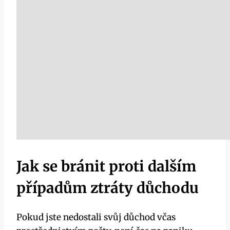
Jak se bránit proti dalším
případům ztráty důchodu
Pokud jste nedostali svůj důchod včas