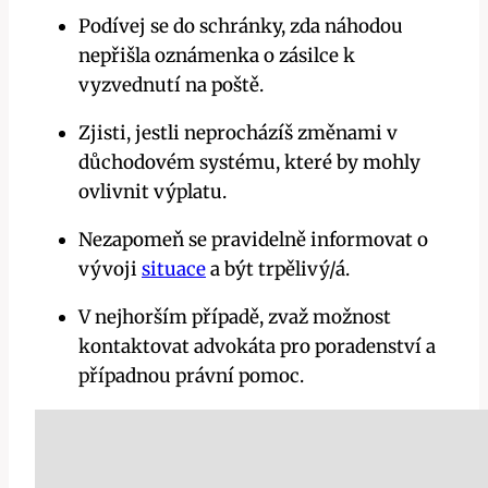
Podívej se do schránky, zda náhodou
nepřišla oznámenka o zásilce⁢ k
vyzvednutí na poště.
Zjisti, jestli neprocházíš změnami v
důchodovém systému, které by mohly
ovlivnit výplatu.
Nezapomeň se pravidelně informovat o
vývoji
situace
a být trpělivý/á.
V‍ nejhorším případě,‌ zvaž možnost
kontaktovat advokáta pro poradenství a
případnou právní pomoc.