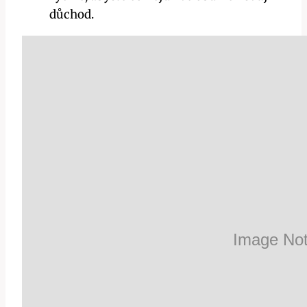
důchod.