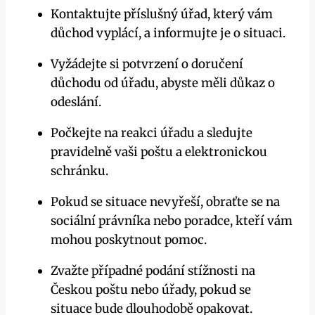
Kontaktujte příslušný úřad, který vám
důchod ⁣vyplácí, a informujte je o situaci.
Vyžádejte si potvrzení o doručení
důchodu⁣ od úřadu, abyste měli důkaz o
odeslání.
Počkejte na reakci úřadu a sledujte⁤
pravidelně vaši poštu a elektronickou
schránku.
Pokud se situace nevyřeší, obraťte​ se na
sociální právníka nebo poradce, kteří vám
mohou poskytnout pomoc.
Zvažte případné podání stížnosti na
Českou poštu nebo úřady, pokud⁣ se
situace bude dlouhodobě opakovat.