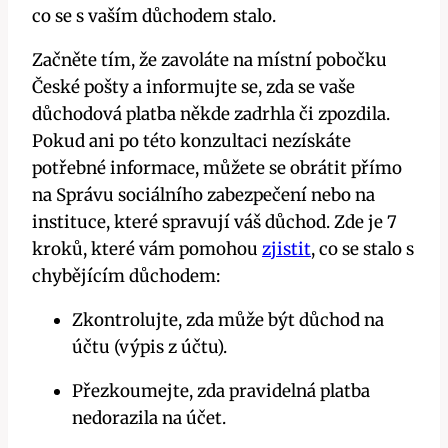
co se s vaším důchodem stalo.
Začněte tím, že zavoláte na místní⁣ pobočku
České pošty a informujte se, zda se vaše
důchodová platba někde zadrhla či zpozdila.
Pokud ani po​ této konzultaci nezískáte
potřebné informace, můžete se obrátit přímo
na Správu sociálního zabezpečení nebo na
instituce,⁤ které spravují ⁢váš důchod. Zde je 7
kroků, které vám pomohou
zjistit
,⁣ co se stalo s
chybějícím důchodem:
Zkontrolujte, zda může být důchod ⁣na
účtu (výpis z účtu).
Přezkoumejte, zda pravidelná platba
nedorazila​ na účet.