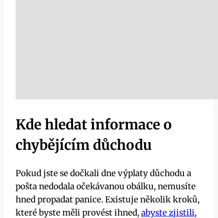
Kde hledat informace ⁤o
chybějícím důchodu
Pokud jste se dočkali dne výplaty důchodu a
pošta ⁣nedodala očekávanou obálku, nemusíte
hned propadat‍ panice. Existuje několik kroků,
které byste měli provést ihned,
abyste zjistili
,