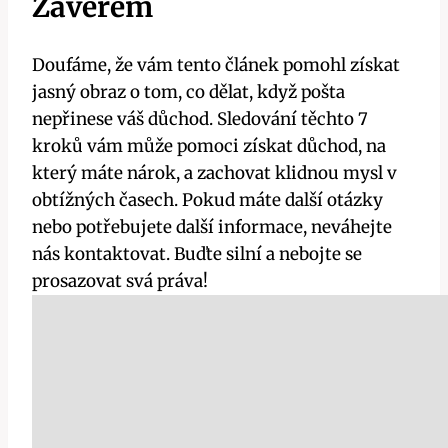
Závěrem
Doufáme, že vám tento‍ článek‍ pomohl ⁤získat
jasný obraz o tom, co dělat, když pošta
nepřinese váš důchod. Sledování těchto 7
kroků vám může pomoci získat důchod, na
který máte nárok, a zachovat ‍klidnou mysl v
obtížných časech. Pokud máte další otázky
nebo potřebujete další informace, neváhejte
nás kontaktovat. Buďte silní a nebojte se
prosazovat svá práva!