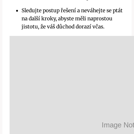
Sledujte postup řešení a neváhejte se ptát
na další kroky, abyste měli naprostou
jistotu,‍ že váš důchod dorazí včas.