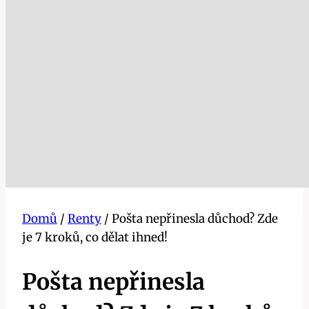
Domů
/
Renty
/
Pošta nepřinesla důchod? Zde
je 7 kroků, co dělat ihned!
Pošta nepřinesla