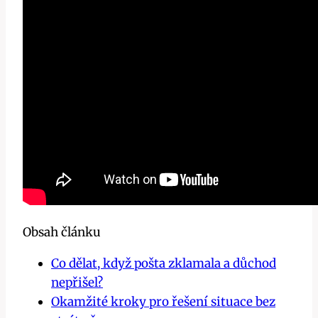
Obsah článku
Co dělat, když pošta zklamala a důchod
nepřišel?
Okamžité kroky pro⁢ řešení situace bez