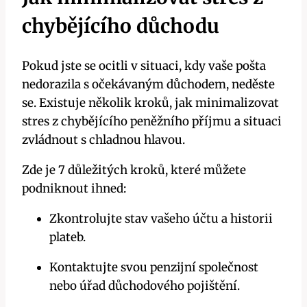
chybějícího důchodu
Pokud jste‌ se ocitli v situaci, kdy vaše pošta
nedorazila s očekávaným důchodem, neděste
se. Existuje několik ⁢kroků, jak minimalizovat
stres z chybějícího⁣ peněžního příjmu a situaci
zvládnout s chladnou hlavou.
Zde je 7 důležitých kroků, které můžete
⁢podniknout ihned:
Zkontrolujte stav vašeho účtu a historii
plateb.
Kontaktujte svou penzijní společnost​
nebo úřad‌ důchodového pojištění.