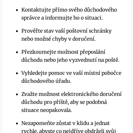
Kontaktujte přímo svého důchodového
správce a informujte ho o situaci.
Prověřte stav vaší poštovní schránky
nebo možné chyby v doručení.
Přezkoumejte možnost přeposlání
důchodu nebo ‍jeho vyzvednutí na poště.
Vyhledejte pomoc ve vaší místní pobočce
důchodového úřadu.
Zvažte možnost elektronického doručení
důchodu pro příště, aby se podobná
situace neopakovala.
Nezapomeňte zůstat v klidu​ a jednat
rychle, abyste co nejdříve ⁣obdrželi svůj