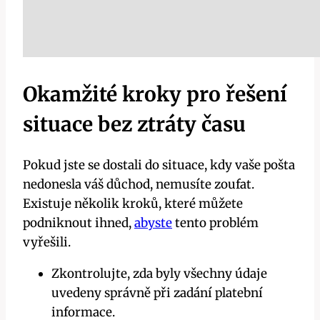
Okamžité kroky pro⁢ řešení
situace bez ztráty času
Pokud jste se dostali do situace, kdy vaše pošta
nedonesla váš důchod, nemusíte ‍zoufat.
Existuje několik ‌kroků, které můžete
podniknout ihned,
abyste
tento problém
vyřešili.
Zkontrolujte, zda byly všechny údaje
uvedeny⁢ správně při zadání platební
informace.