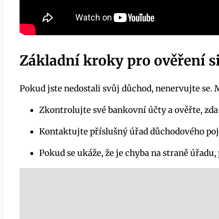
Základní kroky pro ověření s
Pokud jste nedostali svůj důchod, nenervujte se. M
Zkontrolujte své bankovní účty a ověřte, zda
Kontaktujte příslušný úřad důchodového poji
Pokud se ukáže, že je chyba na straně úřadu,