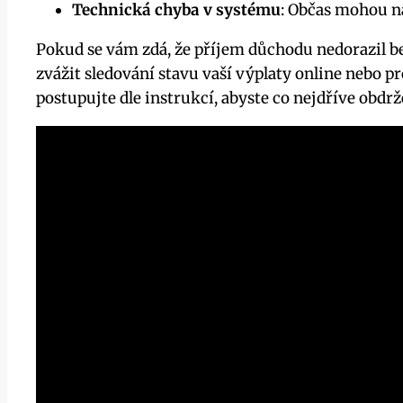
Technická chyba v systému
: Občas mohou n
Pokud se vám zdá, že příjem důchodu nedorazil be
zvážit sledování stavu vaší výplaty online nebo 
postupujte dle instrukcí, abyste co nejdříve obdr