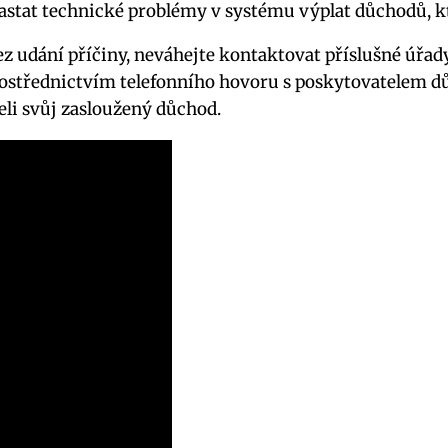
astat technické problémy v systému výplat důchodů, k
z udání příčiny, neváhejte kontaktovat příslušné úřady
prostřednictvím telefonního hovoru s poskytovatelem dů
želi svůj zasloužený důchod.