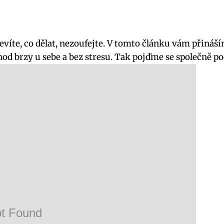
evíte, co dělat, nezoufejte. V tomto článku vám přináší
od brzy u sebe a bez stresu. Tak pojďme se společně pod