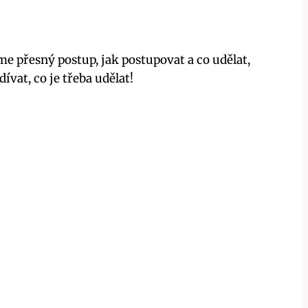
me přesný postup, jak postupovat a co udělat,
ívat, co je třeba udělat!