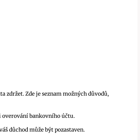
lata zdržet. Zde je seznam možných důvodů,
ři overování bankovního účtu.
, váš důchod může být pozastaven.