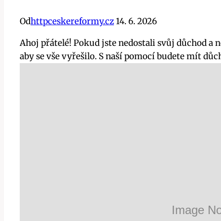
Od
httpceskereformy.cz
14. 6. 2026
Ahoj přátelé! Pokud jste nedostali svůj důchod a n
aby se vše vyřešilo. S naší pomocí budete mít důch