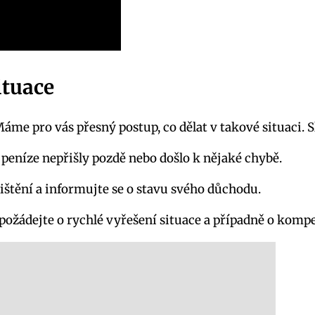
ituace
áme pro vás přesný postup, co dělat v takové situaci. S
 peníze nepřišly pozdě nebo došlo k nějaké chybě.
štění a informujte se o stavu svého důchodu.
 požádejte o rychlé vyřešení situace a případně o komp