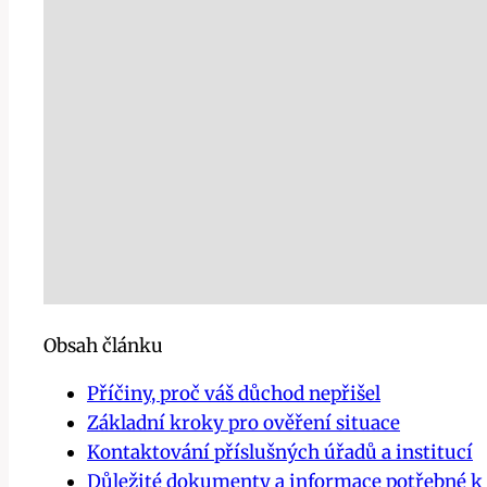
Obsah článku
Příčiny, proč váš důchod nepřišel
Základní kroky pro ověření situace
Kontaktování příslušných úřadů a institucí
Důležité dokumenty a informace potřebné k