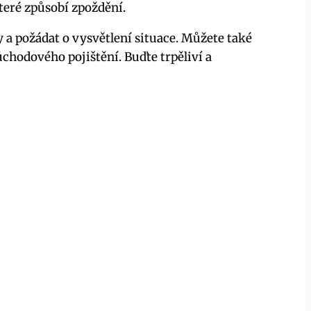
teré způsobí zpoždění.
 a požádat o vysvětlení situace. Můžete také
chodového pojištění. Buďte trpěliví a