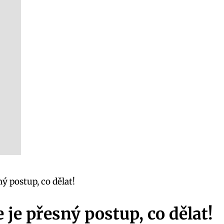
ý postup, co dělat!
je přesný postup, co dělat!