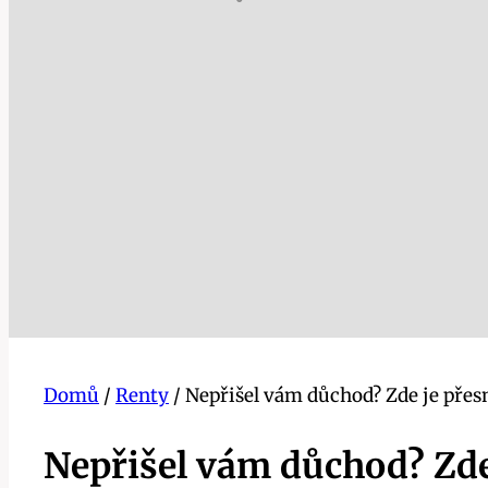
Domů
/
Renty
/
Nepřišel vám důchod? Zde je přesn
Nepřišel vám důchod? Zde 