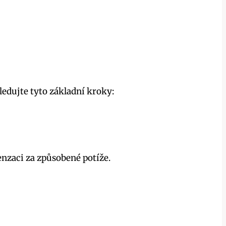
ledujte tyto základní kroky:
enzaci za způsobené potíže.