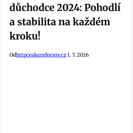
důchodce 2024: Pohodlí
a stabilita na každém
kroku!
Od
httpceskereformy.cz
1. 7. 2026