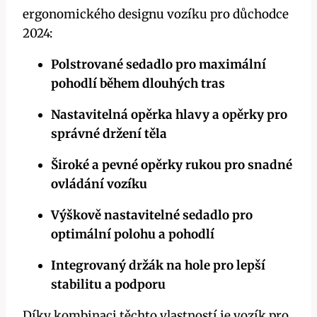
ergonomického designu vozíku pro důchodce
2024:
Polstrované sedadlo pro maximální
pohodlí během dlouhých tras
Nastavitelná opěrka hlavy a opěrky pro
správné držení těla
Široké a pevné opěrky rukou pro snadné
ovládání vozíku
Výškově nastavitelné sedadlo pro
optimální polohu a pohodlí
Integrovaný držák na hole pro lepší
stabilitu a podporu
Díky kombinaci těchto vlastností je vozík pro