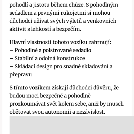
pohodlí a jistotu během chůze. S pohodlným
sedadlem a pevnými rukojeťmi si mohou
důchodci užívat svých výletů a venkovních
aktivit s lehkostí a bezpečím.
Hlavní vlastnosti tohoto vozíku zahrnují:
– Pohodlné a polstrované sedadlo
– Stabilní a odolná konstrukce
– Skládací design pro snadné skladování a
přepravu
S tímto vozíkem získají důchodci důvěru, že
budou moci bezpečně a pohodlně
prozkoumávat svět kolem sebe, aniž by museli
obětovat svou autonomii a nezávislost.