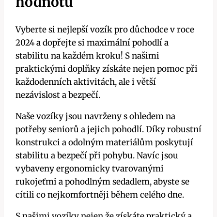
hodnotu
Vyberte si nejlepší vozík pro důchodce v roce
2024 a dopřejte si maximální pohodlí a
stabilitu na každém kroku! S našimi
praktickými doplňky získáte nejen pomoc při
každodenních aktivitách, ale i větší
nezávislost a bezpečí.
Naše vozíky jsou navrženy s ohledem na
potřeby seniorů a jejich pohodlí. Díky robustní
konstrukci a odolným materiálům poskytují
stabilitu a bezpečí při pohybu. Navíc jsou
vybaveny ergonomicky tvarovanými
rukojeťmi a pohodlným sedadlem, abyste se
cítili co nejkomfortněji během celého dne.
S našimi vozíky nejen že získáte praktický a