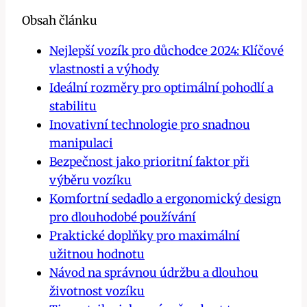
Obsah článku
Nejlepší vozík pro důchodce 2024: Klíčové
vlastnosti a výhody
Ideální rozměry pro optimální pohodlí a
stabilitu
Inovativní technologie pro snadnou
manipulaci
Bezpečnost jako prioritní faktor při
výběru vozíku
Komfortní sedadlo a ergonomický design
pro dlouhodobé používání
Praktické doplňky pro maximální
užitnou hodnotu
Návod na správnou údržbu a dlouhou
životnost vozíku