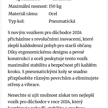
Maximální nosnost:
150 kg
Materiál rámu:
Ocel
Typ kol:
Pneumatická
S novým vozíkem pro důchodce 2024
přicházíme s revolučními inovacemi, které
zlepší každodenní pohyb pro starší občany.
Díky ergonomickému designu a pevné
konstrukci z oceli poskytuje tento vozík
maximální stabilitu a bezpečnost při každém
kroku. S pneumatickými koly se snadno
přizpůsobíte různým povrchům a eliminujete
otřesy a vibrace.
Nenechte si ujít možnost získat ten nejlepší
vozík pro důchodce v roce 2024, který