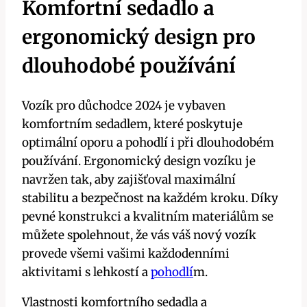
Komfortní sedadlo a
ergonomický design pro
dlouhodobé používání
Vozík pro důchodce 2024 je vybaven
komfortním sedadlem, které poskytuje
optimální oporu a pohodlí i při dlouhodobém
používání. Ergonomický design vozíku je
navržen tak, aby zajišťoval maximální
stabilitu a bezpečnost na každém kroku. Díky
pevné konstrukci a kvalitním materiálům se
můžete spolehnout, že vás váš nový vozík
provede všemi vašimi každodenními
aktivitami s lehkostí a
pohodlí
m.
Vlastnosti komfortního sedadla a