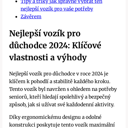
Tipy a triky jak správně vybrat ten
nejlepší vozík pro vaše potřeby
Závěrem
Nejlepší vozík pro
důchodce 2024: Klíčové
vlastnosti a výhody
Nejlepší vozík pro důchodce v roce 2024 je
klíčem k pohodlí a stabilitě každého kroku.
Tento vozík byl navržen s ohledem na potřeby
seniorů, kteří hledají spolehlivý a bezpečný
způsob, jak si užívat své každodenní aktivity.
Díky ergonomickému designu a odolné
konstrukci poskytuje tento vozík maximální