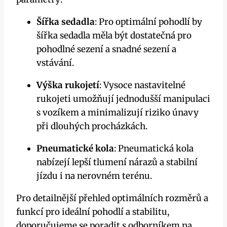
Šířka sedadla
: Pro optimální pohodlí by
šířka sedadla měla být dostatečná pro
pohodlné sezení a snadné sezení a
vstávání.
Výška rukojetí
: Vysoce nastavitelné
rukojeti umožňují jednodušší manipulaci
s vozíkem a minimalizují riziko únavy
při dlouhých procházkách.
Pneumatické kola
: Pneumatická kola
nabízejí lepší tlumení nárazů a stabilní
jízdu i na nerovném terénu.
Pro detailnější přehled optimálních rozměrů a
funkcí pro ideální pohodlí a stabilitu,
doporučujeme se poradit s odborníkem na