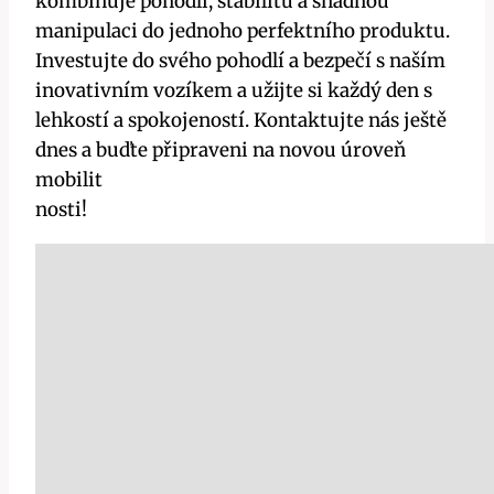
kombinuje pohodlí, stabilitu a snadnou
manipulaci do jednoho perfektního produktu.
Investujte do svého pohodlí a bezpečí s naším
inovativním vozíkem a užijte si každý den s
lehkostí a spokojeností. Kontaktujte nás ještě
dnes a buďte připraveni na novou úroveň
mobilit
nosti!