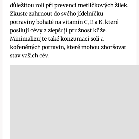
důležitou roli při prevenci​ metličkových žilek.
Zkuste zahrnout do svého jídelníčku
potraviny⁣ bohaté na vitamín C, E a K, které
posilují ⁣cévy a zlepšují pružnost kůže.
Minimalizujte také konzumaci‌ soli a
kořeněných potravin, ​které mohou zhoršovat
stav ⁤vašich cév.