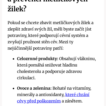
žilek?
Pokud se chcete zbavit metličkových žilek a
zlepšit zdraví svých žil, měli byste⁤ začít jíst
potraviny, které podporují cévní systém a
zvyšují‍ pružnost stěn cév.⁤ Mezi ty
nejúčinnější potraviny patří:
Celozrnné produkty:
Obsahují vlákninu,
která⁣ pomáhá snižovat hladinu
cholesterolu a ⁤podporuje ‍zdravou
cirkulaci.
Ovoce a zelenina:
Bohaté na vitamíny,‌
minerály a antioxidanty,
které chrání
cévy před poškozením
a zánětem.