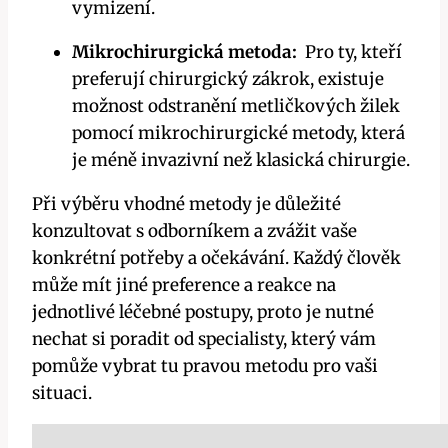
vymizení.
Mikrochirurgická metoda:
⁣ Pro ty, kteří
preferují chirurgický zákrok, existuje
možnost odstranění metličkových​ žilek
⁤pomocí mikrochirurgické metody, ⁤která
je méně‌ invazivní než ⁣klasická chirurgie.
Při výběru‍ vhodné metody je důležité
konzultovat s⁣ odborníkem a zvážit vaše
konkrétní potřeby a očekávání. Každý člověk
může mít jiné preference a reakce na
jednotlivé léčebné postupy, proto je nutné
⁢nechat si poradit od specialisty, který vám
pomůže vybrat tu pravou metodu pro vaši
situaci.