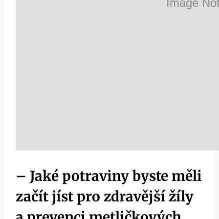
– Jaké potraviny byste měli
začít jíst pro ‍zdravější žíly
a prevenci ⁣metličkových