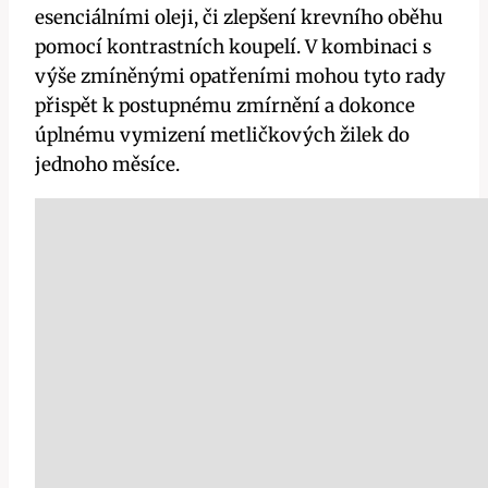
esenciálními oleji, či zlepšení krevního‍ oběhu
pomocí kontrastních⁢ koupelí. V kombinaci s
výše zmíněnými opatřeními mohou tyto rady
přispět k postupnému zmírnění a dokonce
úplnému vymizení metličkových‌ žilek do
jednoho měsíce.