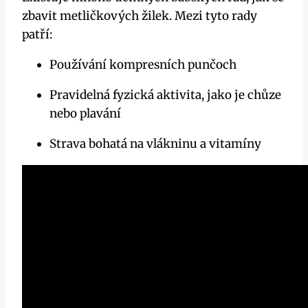
zbavit metličkových žilek. Mezi tyto rady
patří:
Používání kompresních punčoch
Pravidelná ‌fyzická aktivita, jako je chůze⁢
nebo plavání
Strava bohatá na vlákninu a vitamíny