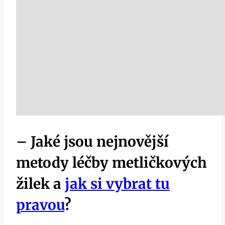
– Jaké jsou nejnovější⁤
metody léčby metličkových
žilek a
jak si vybrat tu
pravou
?