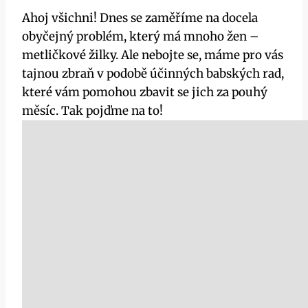
Ahoj všichni! Dnes ⁤se zaměříme na docela
obyčejný problém, který má⁤ mnoho žen –
metličkové žilky. Ale nebojte se, máme pro vás
tajnou zbraň v podobě účinných babských rad,
které vám pomohou zbavit se jich za pouhý
měsíc. Tak pojďme na to!