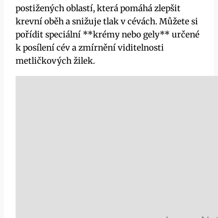
postižených oblastí, která pomáhá ​zlepšit
krevní ⁣oběh a snižuje tlak v cévách. Můžete si
pořídit ‍speciální‌ **krémy nebo gely** určené‍
k posílení cév a zmírnění viditelnosti
metličkových⁣ žilek.