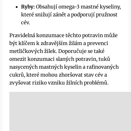
Ryby:
Obsahují omega-3 mastné kyseliny,
které snižují zánět a podporují pružnost
cév.
Pravidelná konzumace těchto potravin může
být klíčem k zdravějším žilám⁤ a⁤ prevenci
metličkových ⁣žilek. Doporučuje se také
omezit konzumaci slaných⁤ potravin, tuků
nasycených mastných kyselin a rafinovaných
cukrů, které​ mohou zhoršovat stav cév a
zvyšovat riziko vzniku žilních problémů.