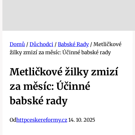
Domů
/
Důchodci
/
Babské Rady
/
Metličkové
žilky zmizí za měsíc: Účinné babské rady
Metličkové žilky zmizí
za měsíc: Účinné
babské rady
Od
httpceskereformy.cz
14. 10. 2025