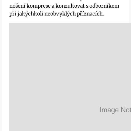
nošení komprese ‌a konzultovat s odborníkem
při jakýchkoli neobvyklých příznacích.