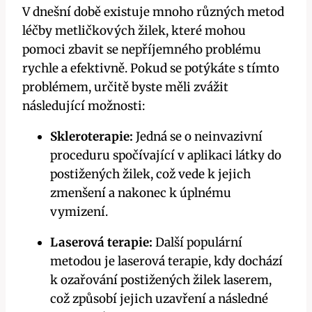
V dnešní době existuje mnoho různých ⁢metod
léčby metličkových žilek, které mohou​
pomoci zbavit se nepříjemného problému
rychle a‌ efektivně. Pokud se‌ potýkáte s tímto
‌problémem, ⁤určitě byste ​měli⁣ zvážit
následující možnosti:
Skleroterapie:
Jedná se o neinvazivní
proceduru spočívající v aplikaci látky do
postižených žilek, ​což vede k‍ jejich
zmenšení a nakonec k úplnému
vymizení.
Laserová terapie:
Další populární
metodou je laserová terapie, kdy dochází
k ozařování postižených žilek laserem,
což způsobí jejich uzavření a následné