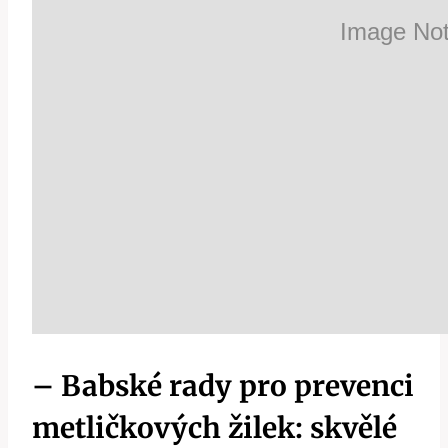
– ⁣Babské rady pro prevenci
metličkových žilek: skvělé