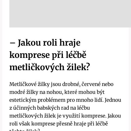
– Jakou roli hraje
komprese při‌ léčbě
metličkových žilek?
Metličkové žilky jsou drobné, červené nebo
modré žilky na nohou, které mohou být‍
estetickým problémem pro mnoho lidí. Jednou
z​ účinných babských rad na léčbu
metličkových žilek ⁤je využití komprese. Jakou
roli však komprese přesně hraje při léčbě