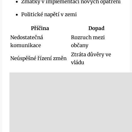
Zmatky v implementaci nových opatření
Politické napětí v zemi
Příčina
Dopad
Nedostatečná
Rozruch mezi
komunikace
občany
Ztráta důvěry ve
Neúspěšné řízení změn
vládu