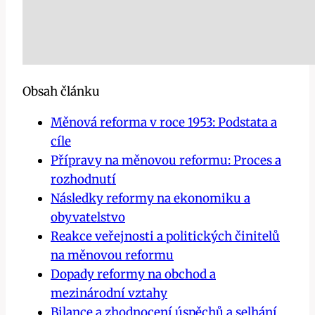
Obsah článku
Měnová reforma v roce 1953: Podstata a
cíle
Přípravy na měnovou reformu: Proces a
rozhodnutí
Následky reformy na ekonomiku a
obyvatelstvo
Reakce veřejnosti a politických činitelů
na měnovou reformu
Dopady reformy na obchod a
mezinárodní vztahy
Bilance a zhodnocení úspěchů a selhání