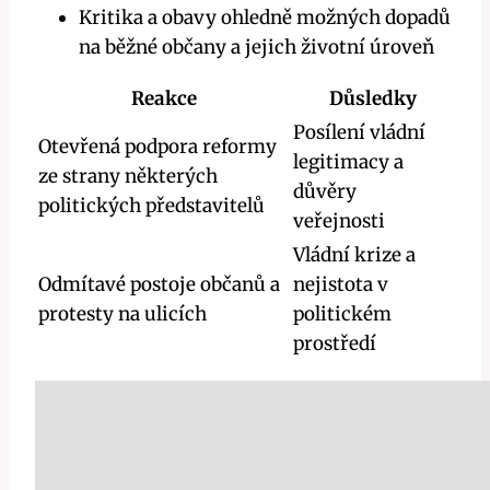
Kritika a obavy ohledně možných dopadů
na běžné občany a jejich životní úroveň
Reakce
Důsledky
Posílení vládní
Otevřená podpora reformy
legitimacy a
ze strany některých
důvěry
politických představitelů
veřejnosti
Vládní krize a
Odmítavé postoje občanů a
nejistota v
protesty na ulicích
politickém
prostředí