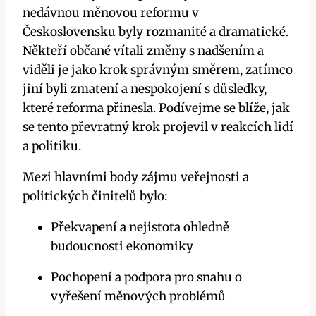
nedávnou měnovou reformu v
Československu byly rozmanité a dramatické.
Někteří občané vítali změny s nadšením a
viděli je jako krok správným směrem, zatímco
jiní byli zmatení a nespokojení s důsledky,
které reforma přinesla. Podívejme se blíže, jak
se tento převratný krok projevil v reakcích lidí
a politiků.
Mezi hlavními body zájmu veřejnosti a
politických činitelů bylo:
Překvapení a nejistota ohledně
budoucnosti ekonomiky
Pochopení a podpora pro snahu o
vyřešení měnových problémů