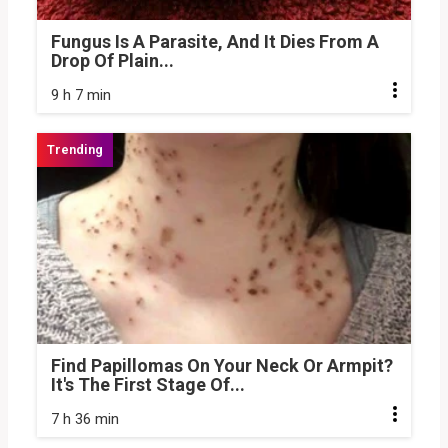
Fungus Is A Parasite, And It Dies From A
Drop Of Plain...
9 h 7 min
Find Papillomas On Your Neck Or Armpit?
It's The First Stage Of...
7 h 36 min