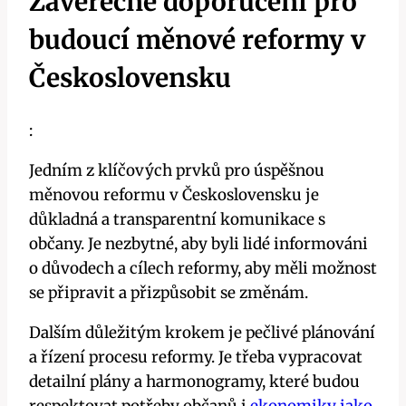
Závěrečné doporučení pro
budoucí měnové reformy v
Československu
:
Jedním z klíčových prvků pro úspěšnou
měnovou reformu v Československu je
důkladná a transparentní komunikace s
občany. Je nezbytné, aby byli lidé informováni
o důvodech a cílech reformy, aby měli možnost
se připravit a přizpůsobit se změnám.
Dalším důležitým krokem je pečlivé plánování
a řízení procesu reformy. Je třeba vypracovat
detailní plány a harmonogramy, které budou
respektovat potřeby občanů i
ekonomiky jako