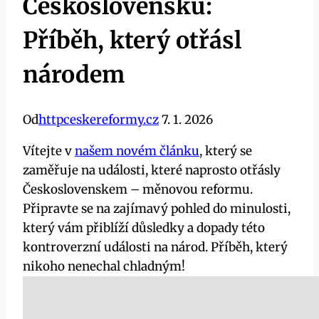
Československu:
Příběh, který otřásl
národem
Od
httpceskereformy.cz
7. 1. 2026
Vítejte v
našem novém článku
, který se
zaměřuje na události, které naprosto otřásly
Československem – měnovou reformu.
Připravte se na zajímavý pohled do minulosti,
který vám přiblíží důsledky a dopady této
kontroverzní události na národ. Příběh, který
nikoho nenechal chladným!