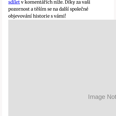
sdílet
v komentářích níže. Díky za vaši
pozornost a těším se na další společné
objevování historie s vámi!