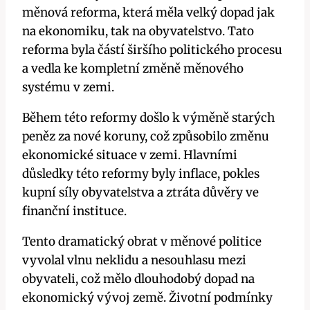
měnová reforma, která měla velký dopad jak
na ekonomiku, tak na obyvatelstvo. Tato
reforma byla částí širšího politického procesu
a vedla ke kompletní změně měnového
systému v zemi.
Během této reformy došlo k výměně starých
peněz za nové koruny, což způsobilo změnu
ekonomické situace v zemi. Hlavními
důsledky této reformy byly inflace, pokles
kupní síly obyvatelstva a ztráta důvěry ve
finanční instituce.
Tento dramatický obrat v měnové politice
vyvolal vlnu neklidu a nesouhlasu mezi
obyvateli, což mělo dlouhodobý dopad na
ekonomický vývoj země. Životní podmínky