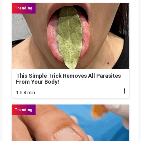
This Simple Trick Removes All Parasites
From Your Body!
1 h 8 min