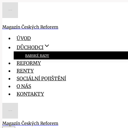
Přeskočit
na
obsah
Magazín Českých Reforem
ÚVOD
DŮCHODCI
BABSKÉ RADY
REFORMY
RENTY
SOCIÁLNÍ POJIŠTĚNÍ
O NÁS
KONTAKTY
Magazín Českých Reforem