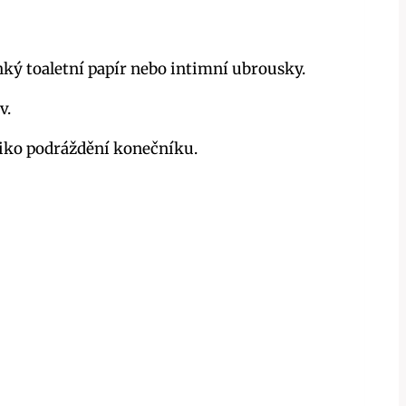
ký toaletní ‌papír‌ nebo intimní ubrousky.
v.
e riziko podráždění konečníku.