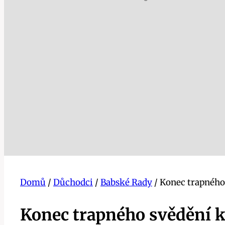
Domů
/
Důchodci
/
Babské Rady
/
Konec trapného
Konec trapného svědění k