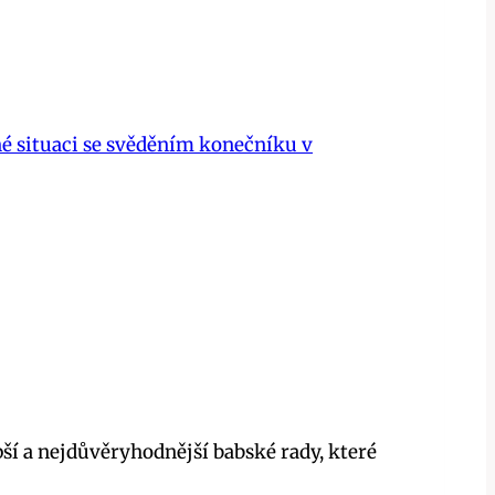
né situaci se svěděním konečníku v
pší a nejdůvěryhodnější babské rady, které