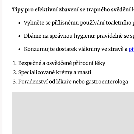
Tipy pro efektivní zbavení se trapného svědění
Vyhněte se přílišnému používání toaletního pa
Dbáme na​ správnou hygienu: pravidelně se sp
Konzumujte dostatek vlákniny ve stravě a ⁢
pi
1.
Bezpečné a osvědčené přírodní léky
2.
Specializované krémy a masti
3.
Poradenství od lékaře nebo gastroenterologa