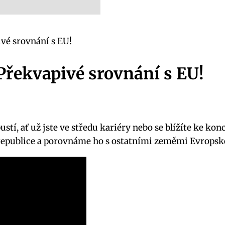
ivé srovnání s EU!
 Překvapivé srovnání s EU!
tí, ať už jste ve středu kariéry nebo se blížíte ke kon
 republice a porovnáme ho s ostatními zeměmi Evropské