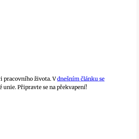
ci pracovního života. V
dnešním článku se
 unie. Připravte se na překvapení!