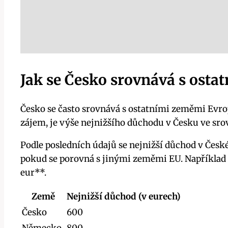
Jak se Česko srovnává s ost
Česko se často srovnává s ostatními zeměmi Evro
zájem, je výše nejnižšího důchodu v Česku ve sr
Podle posledních údajů se nejnižší důchod v Čes
pokud se porovná s jinými zeměmi EU. Například
eur**.
Země
Nejnižší důchod (v eurech)
Česko
600