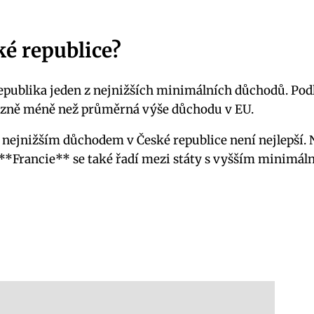
ké republice?
publika jeden z nejnižších minimálních důchodů. Podle
azně méně než průměrná výše důchodu v EU.
s nejnižším důchodem v České republice není nejlepší.
 **Francie** se také řadí mezi státy s vyšším minimá