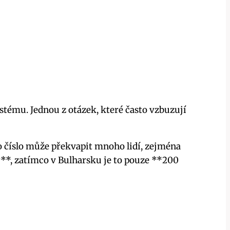
tému. Jednou z otázek, které často vzbuzují
o číslo může překvapit mnoho lidí, zejména
*, zatímco v Bulharsku je to pouze **200