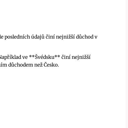
 posledních údajů činí nejnižší důchod v
 Například ve **Švédsku** činí nejnižší
lním důchodem než Česko.