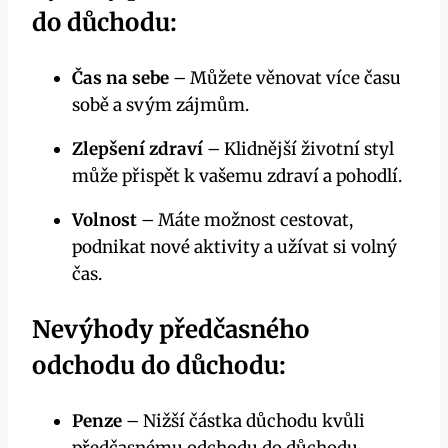
do důchodu:
Čas na sebe
– Můžete věnovat více času
sobě a svým zájmům.
Zlepšení zdraví
– Klidnější životní styl
může přispět k vašemu zdraví a pohodlí.
Volnost
– Máte možnost cestovat,
podnikat nové aktivity a užívat si volný
čas.
Nevýhody předčasného
odchodu do důchodu:
Penze
– Nižší částka důchodu kvůli