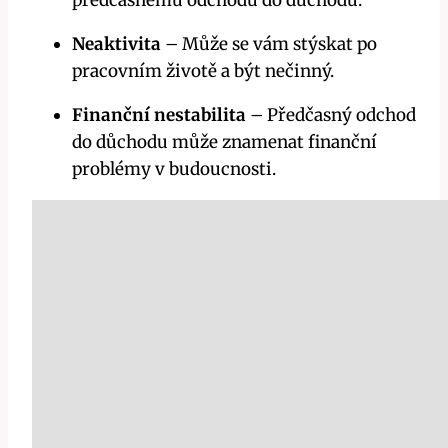
předčasnému odchodu do důchodu.
Neaktivita
– Může se vám stýskat po
pracovním životě a být nečinný.
Finanční nestabilita
– Předčasný odchod
do důchodu může znamenat finanční
problémy v budoucnosti.