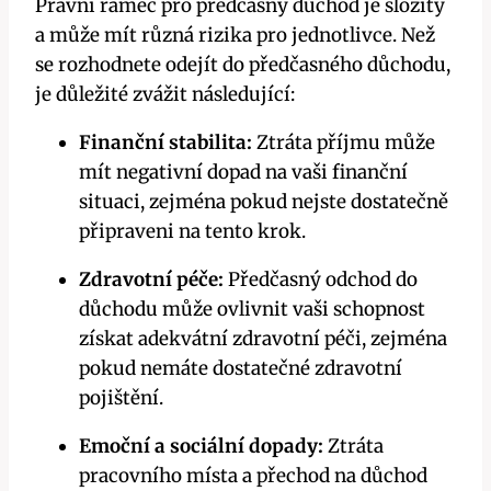
Právní rámec pro předčasný důchod je složitý
a může mít různá rizika pro jednotlivce. Než
se rozhodnete odejít do předčasného důchodu,
je důležité zvážit následující:
Finanční stabilita:
Ztráta příjmu může
mít negativní dopad na vaši finanční
situaci, zejména pokud nejste dostatečně
připraveni na tento krok.
Zdravotní péče:
Předčasný odchod do
důchodu může ovlivnit vaši schopnost
získat adekvátní zdravotní péči, zejména
pokud nemáte dostatečné zdravotní
pojištění.
Emoční a sociální dopady:
Ztráta
pracovního místa a přechod na důchod