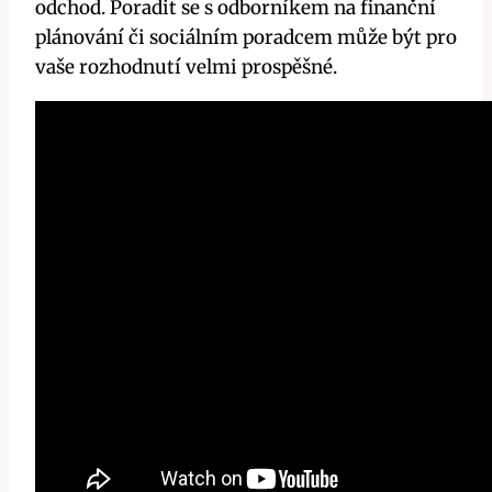
odchod. Poradit se s odborníkem na finanční
plánování či sociálním poradcem může být pro
vaše rozhodnutí velmi prospěšné.