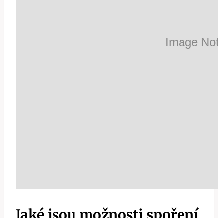
Jaké jsou možnosti spoření