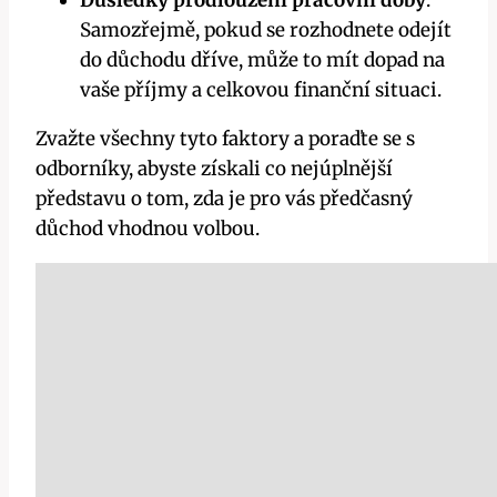
Samozřejmě, pokud se rozhodnete odejít
do důchodu dříve, může to mít dopad na
vaše příjmy a celkovou finanční situaci.
Zvažte všechny tyto faktory a poraďte se s
odborníky, abyste získali co nejúplnější
představu o tom, zda je pro vás předčasný
důchod vhodnou volbou.