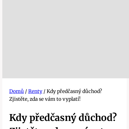
Domů
/
Renty
/
Kdy předčasný důchod?
Zjistěte, zda se vám to vyplatí!
Kdy předčasný důchod?