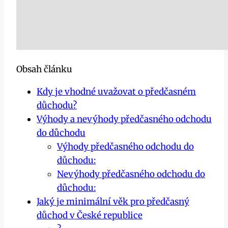
Obsah článku
Kdy je vhodné uvažovat o předčasném
důchodu?
Výhody a nevýhody předčasného odchodu
do důchodu
Výhody předčasného odchodu do
důchodu:
Nevýhody předčasného odchodu do
důchodu:
Jaký je minimální věk pro předčasný
důchod v České republice