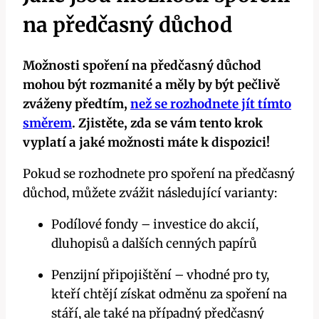
na předčasný důchod
Možnosti spoření na předčasný důchod
mohou být rozmanité a měly by být pečlivě
zváženy předtím,
než se rozhodnete jít tímto
směrem
. Zjistěte, zda se vám tento krok
vyplatí a jaké možnosti máte k dispozici!
Pokud se rozhodnete pro spoření na předčasný
důchod, můžete zvážit následující varianty:
Podílové fondy – investice do akcií,
dluhopisů a dalších cenných papírů
Penzijní připojištění – vhodné pro ty,
kteří chtějí získat odměnu za spoření na
stáří, ale také na případný předčasný