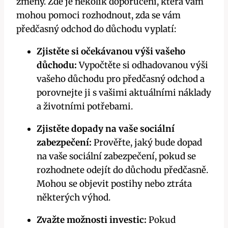
změny. Zde je několik doporučení, která vám
mohou pomoci rozhodnout, zda se vám
předčasný odchod do důchodu vyplatí:
Zjistěte si očekávanou výši vašeho
důchodu:
Vypočtěte si odhadovanou výši
vašeho důchodu pro předčasný odchod a
porovnejte ji s vašimi aktuálními náklady
a životními potřebami.
Zjistěte dopady na vaše sociální
zabezpečení:
Prověřte, jaký bude dopad
na vaše sociální zabezpečení, pokud se
rozhodnete odejít do důchodu předčasně.
Mohou se objevit postihy nebo ztráta
některých výhod.
Zvažte možnosti investic:
Pokud