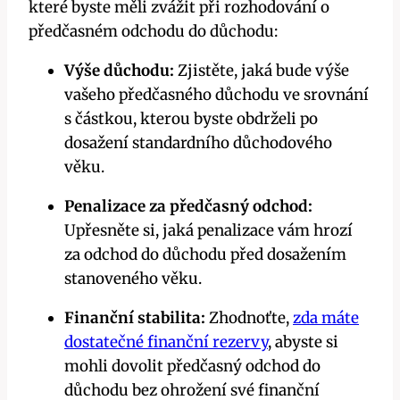
které byste měli zvážit při rozhodování o
předčasném odchodu do důchodu:
Výše důchodu:
Zjistěte, jaká bude výše
vašeho předčasného důchodu ve srovnání
s částkou, kterou byste obdrželi po
dosažení standardního důchodového
věku.
Penalizace za předčasný odchod:
Upřesněte si, jaká penalizace vám hrozí
za odchod do důchodu před dosažením
stanoveného věku.
Finanční stabilita:
Zhodnoťte,
zda máte
dostatečné finanční rezervy
, abyste si
mohli dovolit předčasný odchod do
důchodu bez ohrožení své finanční