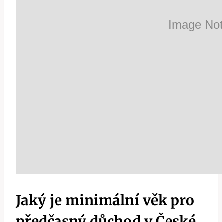
Jaký je minimální věk pro
předčasný důchod v České