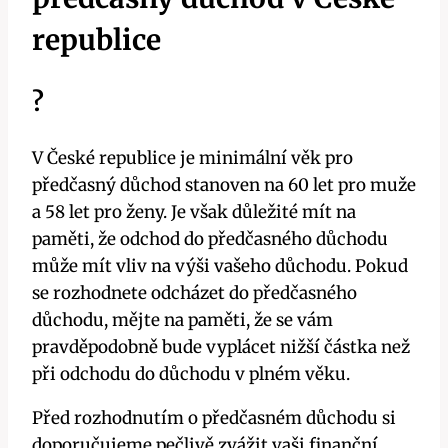
republice
?
V České republice je minimální věk pro
předčasný důchod stanoven na 60 let pro muže
a 58 let pro ženy. Je však důležité mít na
paměti, že odchod do předčasného důchodu
může mít vliv na výši vašeho důchodu. Pokud
se rozhodnete odcházet do předčasného
důchodu, mějte na paměti, že se vám
pravděpodobně bude vyplácet nižší částka než
při odchodu do důchodu v plném věku.
Před rozhodnutím o předčasném důchodu si
doporučujeme pečlivě zvážit vaši finanční