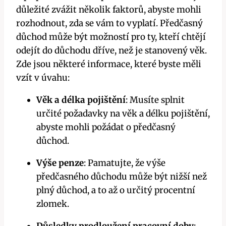
důležité zvážit několik faktorů, abyste mohli
rozhodnout, zda se vám to vyplatí. Předčasný
důchod může být možností pro ty, kteří chtějí
odejít do důchodu dříve, než je stanovený věk.
Zde jsou některé informace, které byste měli
vzít v úvahu:
Věk a délka pojištění
: Musíte splnit
určité požadavky na věk a délku pojištění,
abyste mohli požádat o předčasný
důchod.
Výše penze
: Pamatujte, že výše
předčasného důchodu může být nižší než
plný důchod, a to až o určitý procentní
zlomek.
Důsledky prodloužení pracovní doby
: