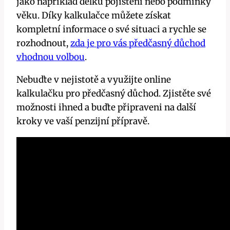
jako například délku pojištění nebo podmínky
věku. Díky kalkulačce můžete získat
kompletní informace o své situaci a rychle se
rozhodnout,
zda je pro vás předčasný důchod
vhodnou volbou
.
Nebuďte v nejistotě a využijte online
kalkulačku pro předčasný důchod. Zjistěte své
možnosti ihned a buďte připraveni na další
kroky ve vaší penzijní přípravě.