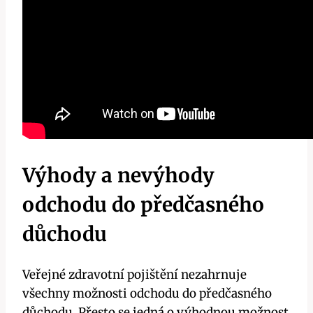
Výhody a nevýhody
odchodu do předčasného
důchodu
Veřejné zdravotní pojištění nezahrnuje
všechny možnosti odchodu do předčasného
důchodu. Přesto se jedná o výhodnou možnost