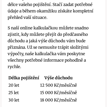
délce vašeho pojištění. Stačí zadat potřebné
údaje a během okamžiku získáte kompletní
přehled vaší situace.
S naší online kalkulačkou můžete snadno
zjistit, kdy můžete přejít do předčasného
důchodu a jaká výše důchodu vám bude
přiznána. Už se nemusíte trápit složitými
výpočty, naše kalkulačka vám poskytne
všechny potřebné informace pohodlně a
rychle.
Délka pojištění
Výše důchodu
20 let
12 500 Kč/měsíčně
25 let
15 000 Kč/měsíčně
30 let
18 000 Kč/měsíčně