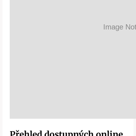
Přehled dostupných online