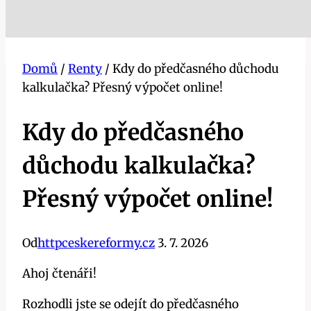
Domů
/
Renty
/
Kdy do předčasného důchodu
kalkulačka? Přesný výpočet online!
Kdy do předčasného
důchodu kalkulačka?
Přesný výpočet online!
Od
httpceskereformy.cz
3. 7. 2026
Ahoj čtenáři!
Rozhodli jste se odejít do předčasného