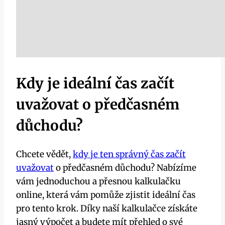
Kdy je ideální čas začít
uvažovat o předčasném
důchodu?
Chcete vědět,
kdy je ten správný čas začít
uvažovat
o předčasném důchodu? Nabízíme
vám jednoduchou a přesnou kalkulačku
online, která vám pomůže zjistit ideální čas
pro tento krok. Díky naší kalkulačce získáte
jasný výpočet a budete mít přehled o své