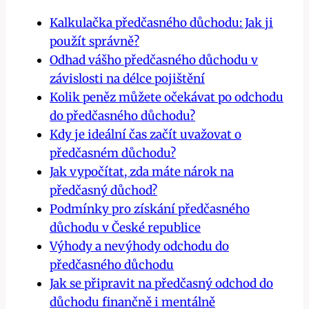
Kalkulačka předčasného důchodu: Jak ji
použít správně?
Odhad vášho předčasného důchodu v
závislosti na délce pojištění
Kolik peněz můžete očekávat po odchodu
do předčasného důchodu?
Kdy je ideální čas začít uvažovat o
předčasném důchodu?
Jak vypočítat, zda máte nárok na
předčasný důchod?
Podmínky pro získání předčasného
důchodu v České republice
Výhody a nevýhody odchodu do
předčasného důchodu
Jak se připravit na předčasný odchod do
důchodu finančně i mentálně