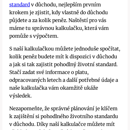
standard
v důchodu, nejlepším prvním
krokem je zjistit, kdy vlastně do důchodu
půjdete a za kolik peněz. Naštěstí pro vás
máme tu správnou kalkulačku, která vám
pomůže s výpočtem.
S naší kalkulačkou můžete jednoduše spočítat,
kolik peněz budete mít k dispozici v důchodu
a jak si tak zajistit pohodlný životní standard.
Stačí zadat své informace o platu,
odpracovaných letech a další potřebné údaje a
naše kalkulačka vám okamžitě ukáže
výsledek.
Nezapomeňte, že správné plánování je klíčem
k zajištění si pohodlného životního standardu
v důchodu. Díky naší kalkulačce můžete mít