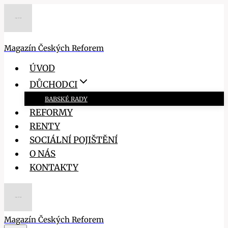
Přeskočit
na
obsah
Magazín Českých Reforem
ÚVOD
DŮCHODCI
BABSKÉ RADY
REFORMY
RENTY
SOCIÁLNÍ POJIŠTĚNÍ
O NÁS
KONTAKTY
Magazín Českých Reforem