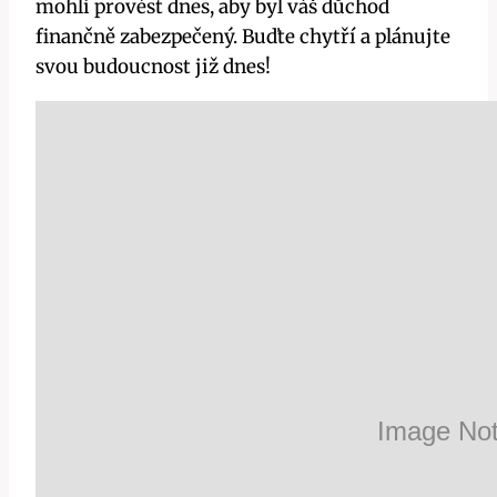
mohli provést dnes, aby byl váš důchod
finančně zabezpečený. Buďte chytří a plánujte
svou budoucnost již dnes!