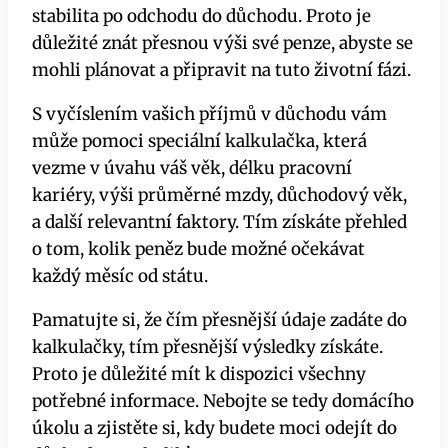
stabilita po odchodu do důchodu. Proto je
důležité znát přesnou výši své penze, abyste se
mohli plánovat a připravit na tuto životní fázi.
S vyčíslením vašich příjmů v důchodu vám
může pomoci speciální kalkulačka, která
vezme v úvahu váš věk, délku pracovní
kariéry, výši průměrné mzdy, důchodový věk,
a další relevantní faktory. Tím získáte přehled
o tom, kolik peněz bude možné očekávat
každý měsíc od státu.
Pamatujte si, že čím přesnější údaje zadáte do
kalkulačky, tím přesnější výsledky získáte.
Proto je důležité mít k dispozici všechny
potřebné informace. Nebojte se tedy domácího
úkolu a zjistěte si, kdy budete moci odejít do