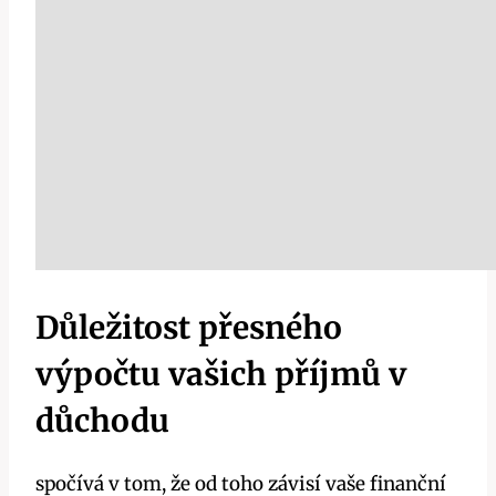
Důležitost přesného
výpočtu vašich příjmů v
důchodu
spočívá v tom, že od toho závisí vaše finanční