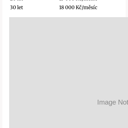
30 let
18 000 Kč/měsíc