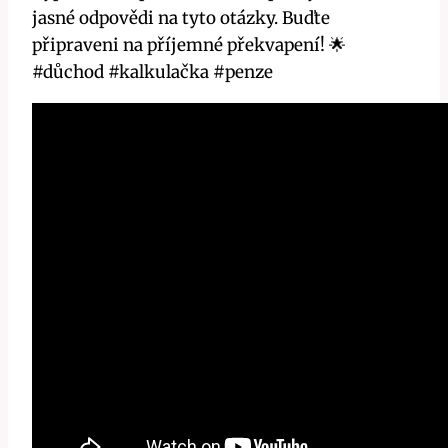
jasné odpovědi na tyto otázky. Buďte
připraveni na příjemné překvapení! 🌟
#důchod #kalkulačka #penze