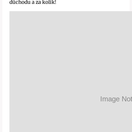
důchodu a za kolik!