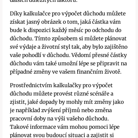
dalších důležitých faktorů.
Díky kalkulačce pro výpočet důchodu můžete
získat jasný obrázek o tom, jaká částka vám
bude k dispozici každý měsíc po odchodu do
důchodu. Tímto způsobem si můžete plánovat
své výdaje a životní styl tak, aby bylo zajištěno
vaše pohodlí v důchodu. Vědomí přesné částky
důchodu vám také umožní lépe se připravit na
případné změny ve vašem finančním životě.
Prostřednictvím kalkulačky pro výpočet
důchodu můžete provést různé scénáře a
zjistit, jaké dopady by mohly mít změny jako
je například zvýšení příjmů nebo změna
pracovní doby na výši vašeho důchodu.
Takové informace vám mohou pomoci lépe
plánovat svou budoucí situaci a zajistit si