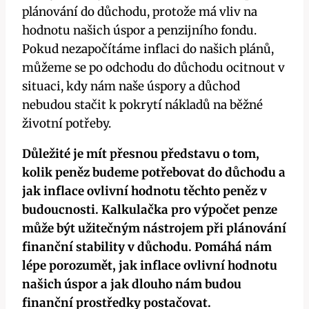
plánování do důchodu, protože má vliv na
hodnotu našich úspor a penzijního fondu.
Pokud nezapočítáme inflaci do našich plánů,
můžeme se po odchodu do důchodu ocitnout v
situaci, kdy nám naše úspory a důchod
nebudou stačit k pokrytí nákladů na běžné
životní potřeby.
Důležité je mít přesnou představu o tom,
kolik peněz budeme potřebovat do důchodu a
jak inflace ovlivní hodnotu těchto peněz v
budoucnosti. Kalkulačka pro výpočet penze
může být užitečným nástrojem při plánování
finanční stability v důchodu. Pomáhá nám
lépe porozumět, jak inflace ovlivní hodnotu
našich úspor a jak dlouho nám budou
finanční prostředky postačovat.