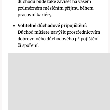
důchodu bude také záviset na vašem
průměrném měsíčním příjmu během
pracovní kariéry.
Volitelné důchodové připojištění:
Důchod můžete navýšit prostřednictvím
dobrovolného důchodového připojištění
či spoření.