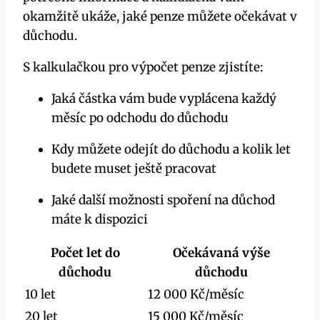
okamžitě ukáže, jaké penze můžete očekávat v
důchodu.
S kalkulačkou pro výpočet penze zjistíte:
Jaká částka vám bude vyplácena každý
měsíc po odchodu do důchodu
Kdy můžete odejít do důchodu a kolik let
budete muset ještě pracovat
Jaké další možnosti spoření na důchod
máte k dispozici
Počet let do
Očekávaná výše
důchodu
důchodu
10 let
12 000 Kč/měsíc
20 let
15 000 Kč/měsíc