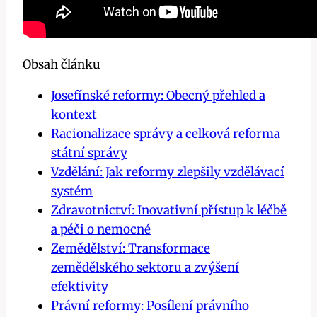
Obsah článku
Josefínské reformy: Obecný přehled a
kontext
Racionalizace správy a celková reforma
státní správy
Vzdělání: Jak reformy zlepšily vzdělávací
systém
Zdravotnictví: Inovativní přístup k léčbě
a péči o nemocné
Zemědělství: Transformace
zemědělského sektoru a zvýšení
efektivity
Právní reformy: Posílení právního