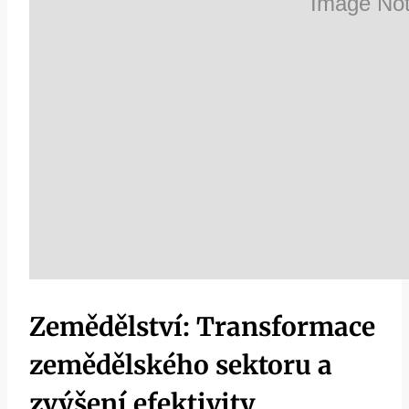
Zemědělství: Transformace
zemědělského sektoru a
zvýšení efektivity