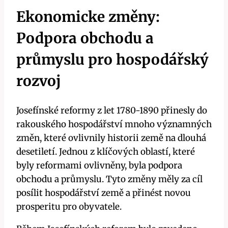
Ekonomicke změny:
Podpora obchodu a
průmyslu pro hospodářský
rozvoj
Josefínské reformy z let 1780-1890 přinesly do
rakouského hospodářství mnoho významných
změn, které ovlivnily historii země na dlouhá
desetiletí. Jednou z klíčových oblastí, které
byly reformami ovlivněny, byla podpora
obchodu a průmyslu. Tyto změny měly za cíl
posílit hospodářství země a přinést novou
prosperitu pro obyvatele.