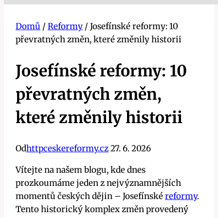
Domů
/
Reformy
/
Josefínské reformy: 10
převratných změn, které změnily historii
Josefínské reformy: 10
převratných změn,
které změnily historii
Od
httpceskereformy.cz
27. 6. 2026
Vítejte na našem blogu, kde dnes
prozkoumáme jeden z nejvýznamnějších
momentů českých dějin – Josefínské
reformy
.
Tento historický komplex změn provedený