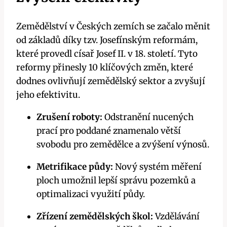
Zemědělství v Českých zemích se začalo měnit
od základů díky tzv. Josefínským reformám,
které provedl císař Josef II. v 18. století. Tyto
reformy přinesly 10 klíčových změn, které
dodnes ovlivňují zemědělský sektor a zvyšují
jeho efektivitu.
Zrušení roboty:
Odstranění nucených
prací pro poddané znamenalo větší
svobodu pro zemědělce a zvýšení výnosů.
Metrifikace půdy:
Nový systém měření
ploch umožnil lepší správu pozemků a
optimalizaci využití půdy.
Zřízení zemědělských škol:
Vzdělávání