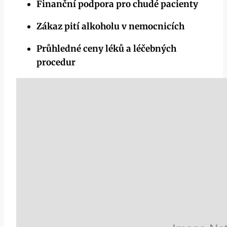
Finanční podpora pro chudé pacienty
Zákaz pití alkoholu v nemocnicích
Průhledné ceny léků a léčebných
procedur