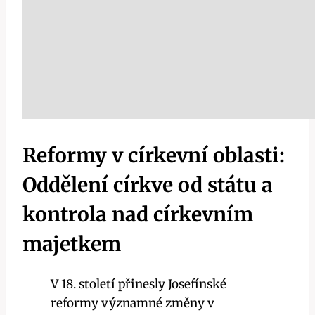
Reformy v církevní oblasti:
Oddělení církve od státu a
kontrola nad církevním
majetkem
V 18. století přinesly Josefínské
reformy významné změny v