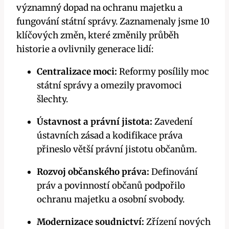
významný dopad na ochranu majetku a
fungování státní správy. Zaznamenaly jsme 10
klíčových změn, které změnily průběh
historie a ovlivnily generace lidí:
Centralizace moci:
Reformy posílily moc
státní správy a omezily pravomoci
šlechty.
Ústavnost a právní jistota:
Zavedení
ústavních zásad a kodifikace práva
přineslo větší právní jistotu občanům.
Rozvoj občanského práva:
Definování
práv a povinností občanů podpořilo
ochranu majetku a osobní svobody.
Modernizace soudnictví:
Zřízení nových