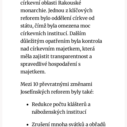
církevní oblasti Rakouské
monarchie. Jednou z klíčových
reforem bylo oddělení církve od
státu, čímž byla omezena moc
církevních institucí. Dalším
důležitým opatřením byla kontrola
nad církevním majetkem, která
měla zajistit transparentnost a
spravedlivé hospodaření s
majetkem.
Mezi 10 převratnými změnami
Josefínských reforem byly také:
Redukce počtu klášterů a
náboženských institucí
Zrušení mnoha svátků a obřadů