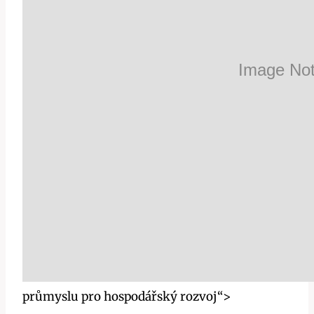
průmyslu pro hospodářský rozvoj“>