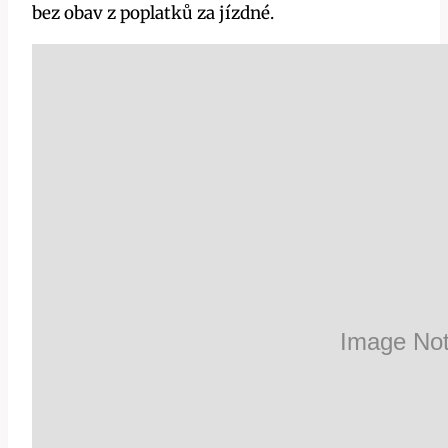
bez obav z poplatků za jízdné.