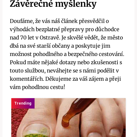
Závěrečné myšlenky
Doufáme, že vás náš článek přesvědčil o
výhodách bezplatné přepravy pro důchodce
nad 70 let v Ostravě. Je skvělé vědět, že město
dbá na své starší občany a poskytuje jim
možnost pohodlného a bezpečného cestování.
Pokud máte nějaké dotazy nebo zkušenosti s
touto službou, neváhejte se s námi podělit v
komentářích. Děkujeme za váš zájem a přeji
vám pohodlnou cestu!