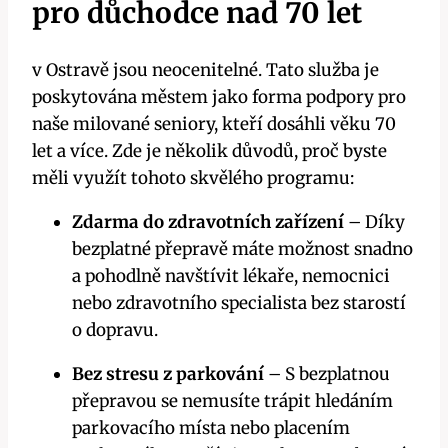
pro důchodce nad 70 let
v Ostravě jsou neocenitelné. Tato služba je
poskytována městem jako forma podpory pro
naše milované seniory, kteří dosáhli věku 70
let a více. Zde je několik důvodů, proč byste
měli využít tohoto skvělého programu:
Zdarma do zdravotních zařízení
– Díky
bezplatné přepravě máte možnost snadno
a pohodlně navštívit lékaře, nemocnici
nebo zdravotního specialista bez starostí
o dopravu.
Bez stresu z parkování
– S bezplatnou
přepravou se nemusíte trápit hledáním
parkovacího místa nebo placením