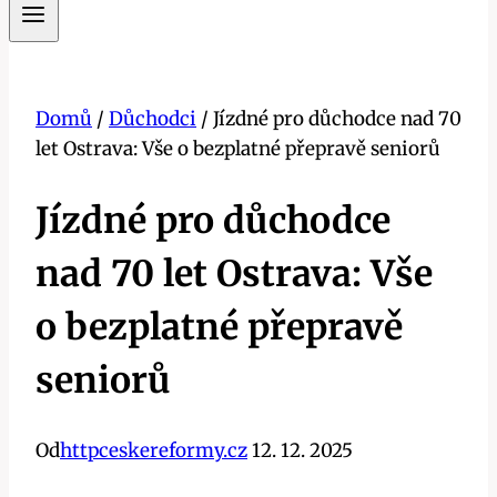
Domů
/
Důchodci
/
Jízdné pro důchodce nad 70
let Ostrava: Vše o bezplatné přepravě seniorů
Jízdné pro důchodce
nad 70 let Ostrava: Vše
o bezplatné přepravě
seniorů
Od
httpceskereformy.cz
12. 12. 2025