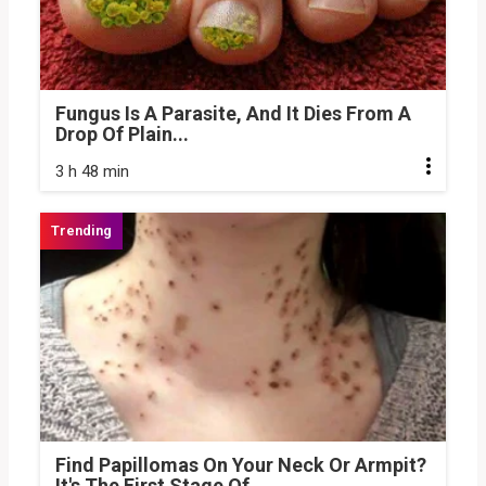
Fungus Is A Parasite, And It Dies From A
Drop Of Plain...
3 h 48 min
Find Papillomas On Your Neck Or Armpit?
It's The First Stage Of...