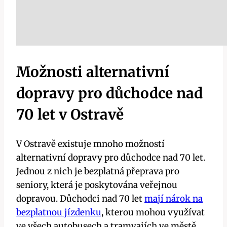
Možnosti alternativní
dopravy pro důchodce nad
70 let v Ostravě
V Ostravě existuje mnoho možností
alternativní dopravy pro důchodce nad 70 let.
Jednou z nich je bezplatná přeprava pro
seniory, která je poskytována veřejnou
dopravou. Důchodci nad 70 let
mají nárok na
bezplatnou jízdenku
, kterou mohou využívat
ve všech autobusech a tramvajích ve městě.