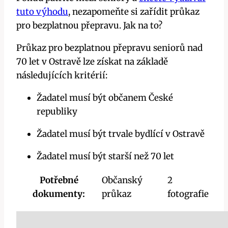
tuto výhodu
, nezapomeňte si zařídit průkaz
pro bezplatnou přepravu. Jak na to?
Průkaz pro bezplatnou přepravu seniorů nad
70 let v Ostravě lze získat na základě
následujících kritérií:
Žadatel musí být občanem České
republiky
Žadatel musí být trvale bydlící v Ostravě
Žadatel musí být starší než 70 let
Potřebné
Občanský
2
dokumenty:
průkaz
fotografie