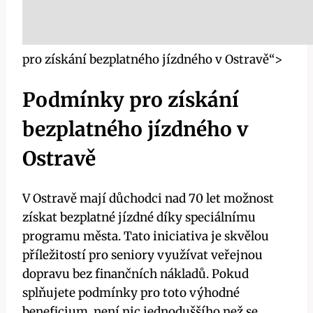
pro získání bezplatného jízdného v Ostravě“>
Podmínky pro získání
bezplatného jízdného v
Ostravě
V Ostravě mají důchodci nad 70 let možnost
získat bezplatné jízdné díky speciálnímu
programu města. Tato iniciativa je skvělou
příležitostí pro seniory využívat veřejnou
dopravu bez finančních nákladů. Pokud
splňujete podmínky pro toto výhodné
beneficium, není nic jednoduššího než se