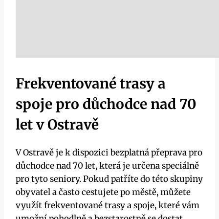
Frekventované trasy a
spoje pro důchodce nad 70
let v Ostravě
V Ostravě je k dispozici bezplatná přeprava pro
důchodce nad 70 let, která je určena speciálně
pro tyto seniory. Pokud patříte do této skupiny
obyvatel a často cestujete po městě, můžete
využít frekventované trasy a spoje, které vám
umožní pohodlně a bezstarostně se dostat