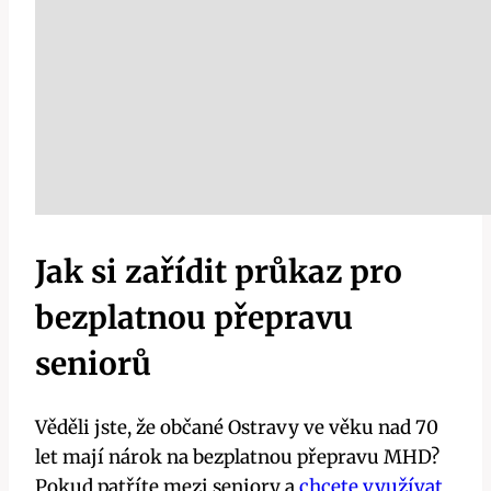
Jak si zařídit průkaz pro
bezplatnou přepravu
seniorů
Věděli jste, že občané Ostravy ve věku nad 70
let mají nárok na bezplatnou přepravu MHD?
Pokud patříte mezi seniory a
chcete využívat