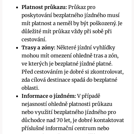
Platnost průkazu:
Průkaz pro
poskytování bezplatného jízdného musí
mít platnost a neměl by být poškozený. Je
důležité mít průkaz vždy při sobě při
cestování.
Trasy a zóny:
Některé jízdní vyhlídky
mohou mít omezení ohledně tras a zón,
ve kterých je bezplatné jízdné platné.
Před cestováním je dobré si zkontrolovat,
zda cílová destinace spadá do bezplatné
oblasti.
Informace o jízdném:
V případě
nejasností ohledně platnosti průkazu
nebo využití bezplatného jízdného pro
důchodce nad 70 let, je dobré kontaktovat
příslušné informační centrum nebo