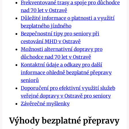
Frekventované trasy a spoje pro důchodce
nad 70 let v Ostravě
Důležité informace o platnosti a využití
bezplatného jízdného
Bezpečnostní tipy pro seniory při
cestování MHD v Ostravě
Možnosti alternativní dopravy pro
důchodce nad 70 let v Ostravě
Kontaktní údaje a odkazy pro další
informace ohledně bezplatné přepravy
seniorů
Doporučení pro efektivní využití služeb
veřejné dopravy v Ostravě pro seniory
Závěrečné myšlenky
Výhody bezplatné přepravy