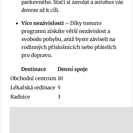
parkovného. Stačí si zavolat a autobus vás
doveze až k cíli.
Více nezávislosti
– Díky tomuto
programu získáte větší nezávislost a
svobodu pohybu, aniž byste záviseli na
rodinných příslušnících nebo přátelích
pro dopravu.
Destinace
Denní spoje
Obchodní centrum
10
Lékařská ordinace
5
Radnice
3