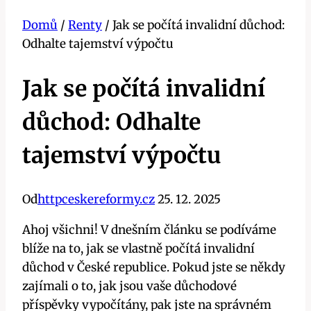
Domů
/
Renty
/
Jak se počítá invalidní důchod:
Odhalte tajemství výpočtu
Jak se počítá invalidní
důchod: Odhalte
tajemství výpočtu
Od
httpceskereformy.cz
25. 12. 2025
Ahoj všichni! V dnešním článku se podíváme
blíže na to, jak se vlastně počítá invalidní
důchod v České republice. Pokud jste se někdy
zajímali o to, jak jsou vaše důchodové
příspěvky vypočítány, pak jste na správném