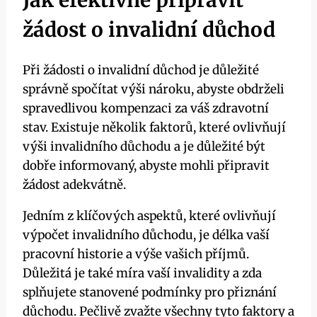
žádost o invalidní důchod
Při žádosti o invalidní důchod je důležité
správně spočítat výši nároku, abyste obdrželi
spravedlivou kompenzaci za váš zdravotní
stav. Existuje několik faktorů, které ovlivňují
výši invalidního důchodu a je důležité být
dobře informovaný, abyste mohli připravit
žádost adekvátně.
Jedním z klíčových aspektů, které ovlivňují
výpočet invalidního důchodu, je délka vaší
pracovní historie a výše vašich příjmů.
Důležitá je také míra vaší invalidity a zda
splňujete stanovené podmínky pro přiznání
důchodu. Pečlivě zvažte všechny tyto faktory a