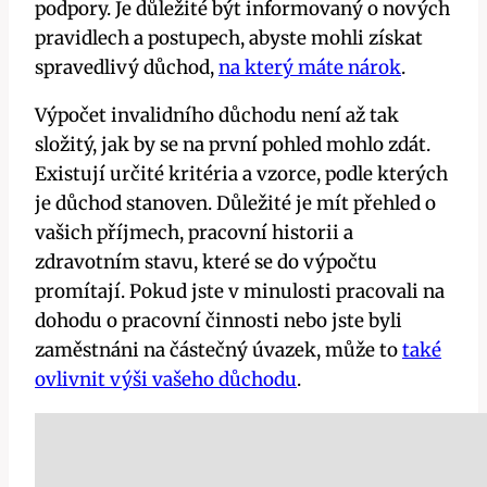
podpory. Je důležité být informovaný o nových
pravidlech a postupech, abyste mohli získat
spravedlivý důchod,
na který máte nárok
.
Výpočet invalidního důchodu není až tak
složitý, jak by se na první pohled mohlo zdát.
Existují určité kritéria a vzorce, podle kterých
je důchod stanoven. Důležité je mít přehled o
vašich příjmech, pracovní historii a
zdravotním stavu, které se do výpočtu
promítají. Pokud jste v minulosti pracovali na
dohodu o pracovní činnosti nebo jste byli
zaměstnáni na částečný úvazek, může to
také
ovlivnit výši vašeho důchodu
.