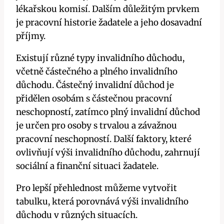
lékařskou komisí. Dalším důležitým prvkem
je pracovní historie žadatele a jeho dosavadní
příjmy.
Existují různé typy invalidního důchodu,
včetně částečného a plného invalidního
důchodu. Částečný invalidní důchod je
přidělen osobám s částečnou pracovní
neschopností, zatímco plný invalidní důchod
je určen pro osoby s trvalou a závažnou
pracovní neschopností. Další faktory, které
ovlivňují výši invalidního důchodu, zahrnují
sociální a finanční situaci žadatele.
Pro lepší přehlednost můžeme vytvořit
tabulku, která porovnává výši invalidního
důchodu v různých situacích.