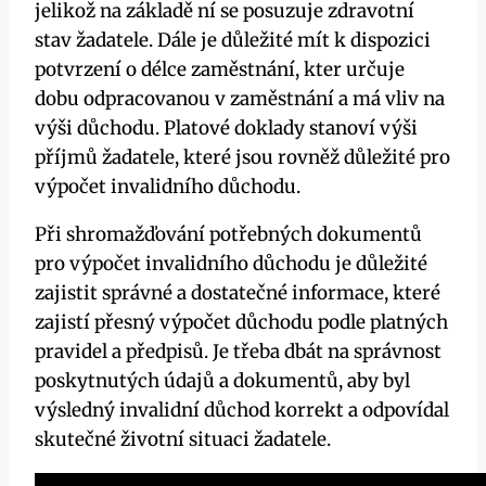
jelikož na základě ní se posuzuje zdravotní
stav žadatele. Dále je důležité mít k dispozici
potvrzení o délce zaměstnání, kter určuje
dobu odpracovanou v zaměstnání a má vliv na
výši důchodu. Platové doklady stanoví výši
příjmů žadatele, které jsou rovněž důležité pro
výpočet invalidního důchodu.
Při shromažďování potřebných dokumentů
pro výpočet invalidního důchodu je důležité
zajistit správné a dostatečné informace, které
zajistí přesný výpočet důchodu podle platných
pravidel a předpisů. Je třeba dbát na správnost
poskytnutých údajů a dokumentů, aby byl
výsledný invalidní důchod korrekt a odpovídal
skutečné životní situaci žadatele.