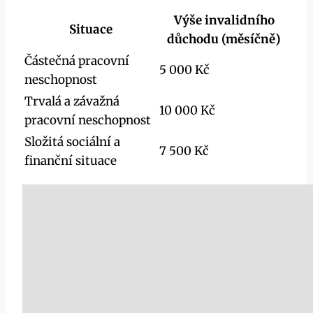
Výše invalidního
Situace
důchodu (měsíčně)
Částečná pracovní
5 000 Kč
neschopnost
Trvalá a závažná
10 000 Kč
pracovní neschopnost
Složitá sociální a
7 500 Kč
finanční situace