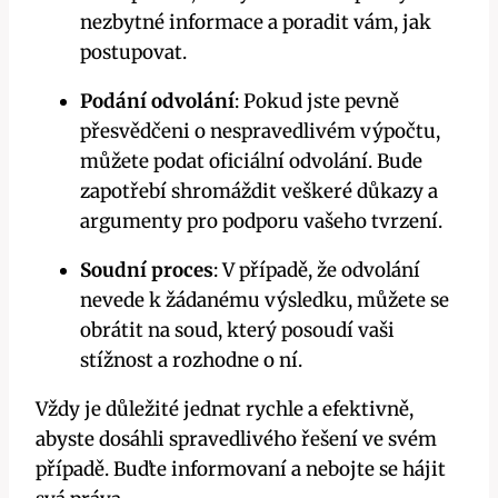
nezbytné informace a poradit vám, jak
postupovat.
Podání odvolání
: Pokud jste pevně
přesvědčeni o nespravedlivém výpočtu,
můžete podat oficiální odvolání. Bude
zapotřebí shromáždit veškeré důkazy a
argumenty pro podporu vašeho tvrzení.
Soudní proces
: V případě, že odvolání
nevede k žádanému výsledku, můžete se
obrátit na soud, který posoudí vaši
stížnost a rozhodne o ní.
Vždy je důležité jednat rychle a efektivně,
abyste dosáhli spravedlivého řešení ve svém
případě. Buďte informovaní a nebojte se hájit