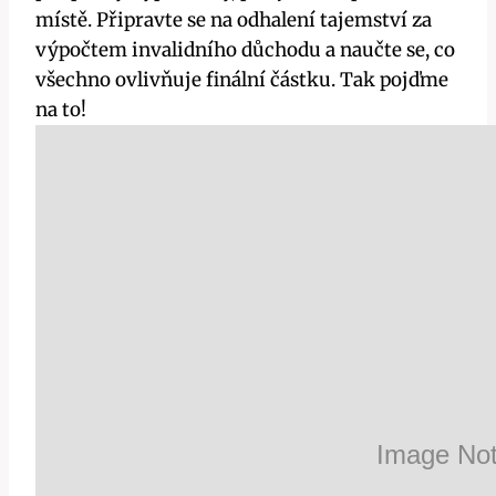
místě. Připravte se na odhalení tajemství za
výpočtem invalidního důchodu a naučte se, co
všechno ovlivňuje finální částku. Tak pojďme
na to!