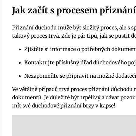
Jak začít s procesem přiznán
Přiznání důchodu může být složitý proces, ale s s
takový proces trvá. Zde je pár tipů, jak se pustit 
Zjistěte si informace o potřebných dokumen
Kontaktujte příslušný úřad důchodového pojiš
Nezapomeňte se připravit na možné dodatečné
Ve většině případů trvá proces přiznání důchodu n
dokumentů. Je důležité být trpělivý a dávat pozo
mít své důchodové přiznání brzy v kapse!