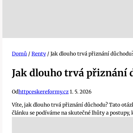
Domů
/
Renty
/
Jak dlouho trvá přiznání důchodu
Jak dlouho trvá přiznání
Od
httpceskereformy.cz
1. 5. 2026
Víte, jak dlouho trvá přiznání důchodu? Tato ot
článku se podíváme na skutečné lhůty a postupy, 