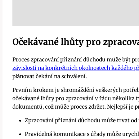
Očekávané lhůty pro zpracov
Proces zpracování přiznání důchodu může být pro 
závislosti na konkrétních okolnostech každého p
plánovat čekání na schválení.
Prvním krokem je shromáždění veškerých potřebn
očekávané lhůty pro zpracování v řádu několika 
dokumentů, což může proces zdržet. Nejlepší je p
Zpracování přiznání důchodu může trvat od 
Pravidelná komunikace s úřady může urychli