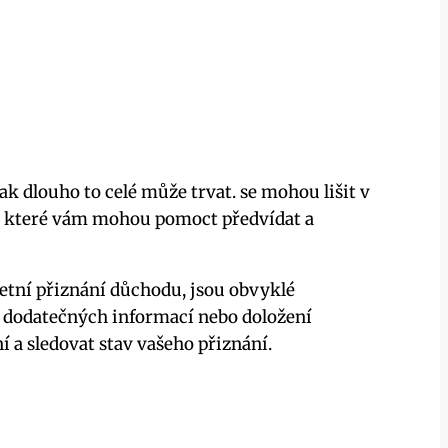
k dlouho to celé může trvat. se mohou lišit v
upy, které vám mohou pomoct předvídat a
tní přiznání důchodu, jsou obvyklé
a dodatečných informací nebo doložení
 a sledovat stav vašeho přiznání.