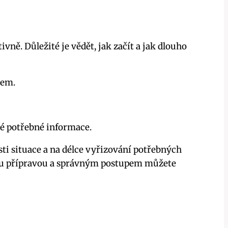
ně. Důležité je vědět, jak začít a jak dlouho
sem.
ré potřebné informace.
sti situace a na délce vyřizování potřebných
livou přípravou a správným postupem můžete