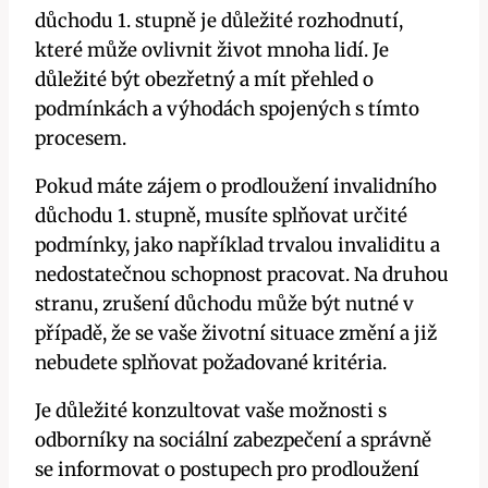
důchodu 1. stupně je důležité rozhodnutí,
které může ovlivnit život mnoha lidí. Je
důležité být obezřetný a mít přehled o
podmínkách a výhodách spojených s tímto
procesem.
Pokud máte zájem o prodloužení invalidního
důchodu 1. stupně, musíte splňovat určité
podmínky, jako například trvalou invaliditu a
nedostatečnou schopnost pracovat. Na druhou
stranu, zrušení důchodu může být nutné v
případě, že se vaše životní situace změní a již
nebudete splňovat požadované kritéria.
Je důležité konzultovat vaše možnosti s
odborníky na sociální zabezpečení a správně
se informovat o postupech pro prodloužení