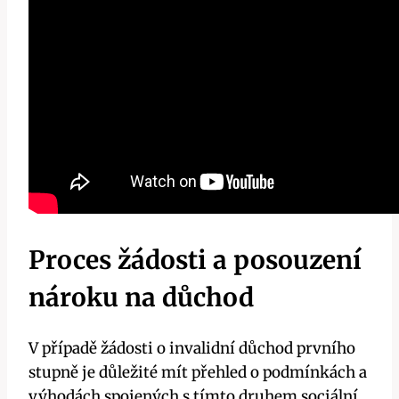
Proces žádosti a posouzení
nároku na důchod
V případě žádosti o invalidní důchod prvního
stupně je důležité mít přehled o podmínkách a
výhodách spojených s tímto druhem sociální