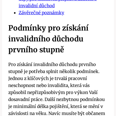
invalidní důchod
Závěrečné poznámky
Podmínky pro získání
invalidního důchodu
prvního stupně
Pro získání invalidního důchodu prvního
stupně je potřeba splnit několik podmínek.
Jednou z klíčových je trvalá pracovní
neschopnost nebo invalidita, která vás
způsobil nepřizpůsobivým pro výkon Vaší
dosavadní práce. Další nezbytnou podmínkou
je minimální délka pojištění, která se mění v
závislosti na věku. Navíc musíte být občanem