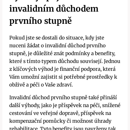
invalidním důchodem
prvního stupně
Pokud jste se dostali do situace, kdy jste
nuceni žádat o invalidní důchod prvního
stupně, je důležité znát podmínky a benefity,
které s tímto typem důchodu souvisejí. Jednou
z klíčových výhod je finanční podpora, která
Vám umožní zajistit si potřebné prostředky k
obživě a péči o Vaše zdraví.
Invalidní důchod prvního stupně také přináší
další výhody, jako je příspěvek na péči, snížené
cestování ve veřejné dopravě, příspěvek na
kompenzační pomůcky či možnost úhrady
rehabilitace. Tyto benefity jsou navrženy tak,