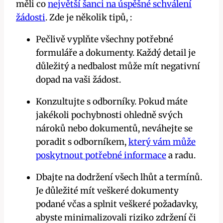
měli co
největší šanci na úspěšné schválení
žádosti
. Zde je několik tipů, :
Pečlivě vyplňte všechny potřebné
formuláře a dokumenty. Každý detail je
důležitý a nedbalost může mít negativní
dopad na vaši žádost.
Konzultujte s odborníky. Pokud máte
jakékoli pochybnosti ohledně svých
nároků nebo dokumentů, neváhejte se
poradit s odborníkem,
který vám může
poskytnout potřebné informace
a radu.
Dbajte na dodržení všech lhůt a termínů.
Je důležité mít veškeré dokumenty
podané včas a splnit veškeré požadavky,
abyste minimalizovali riziko zdržení či