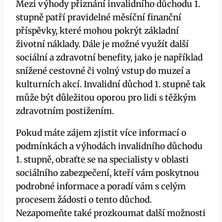
Mezi výhody přiznání invalidního důchodu 1.
stupně patří pravidelné měsíční finanční
příspěvky, které mohou pokrýt základní
životní náklady. Dále je možné využít další
sociální a zdravotní benefity, jako je například
snížené cestovné či volný vstup do muzeí a
kulturních akcí. Invalidní důchod 1. stupně tak
může být důležitou oporou pro lidi s těžkým
zdravotním postižením.
Pokud máte zájem zjistit více informací o
podmínkách a výhodách invalidního důchodu
1. stupně, obraťte se na specialisty v oblasti
sociálního zabezpečení, kteří vám poskytnou
podrobné informace a poradí vám s celým
procesem žádosti o tento důchod.
Nezapomeňte také prozkoumat další možnosti