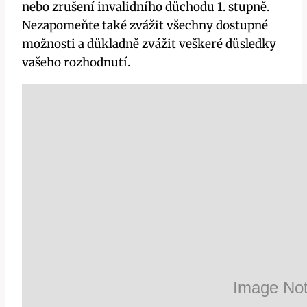
nebo zrušení invalidního důchodu 1. stupně.
Nezapomeňte také zvážit všechny dostupné
možnosti a důkladně zvážit veškeré důsledky
vašeho rozhodnutí.