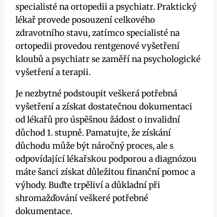
specialisté na ortopedii a psychiatr. Praktický
lékař provede posouzení celkového
zdravotního stavu, zatímco specialisté na
ortopedii provedou rentgenové vyšetření
kloubů a psychiatr se zaměří na psychologické
vyšetření a terapii.
Je nezbytné podstoupit veškerá potřebná
vyšetření a získat dostatečnou dokumentaci
od lékařů pro úspěšnou žádost o invalidní
důchod 1. stupně. Pamatujte, že získání
důchodu může být náročný proces, ale s
odpovídající lékařskou podporou a diagnózou
máte šanci získat důležitou finanční pomoc a
výhody. Buďte trpěliví a důkladní při
shromažďování veškeré potřebné
dokumentace.