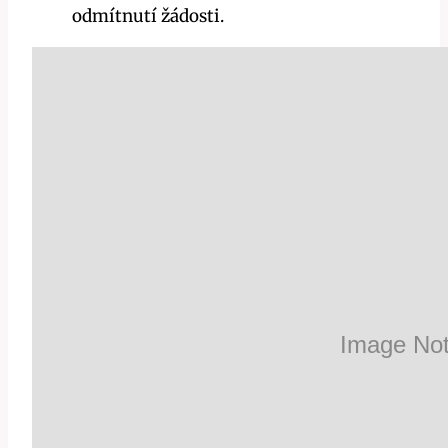
odmítnutí žádosti.