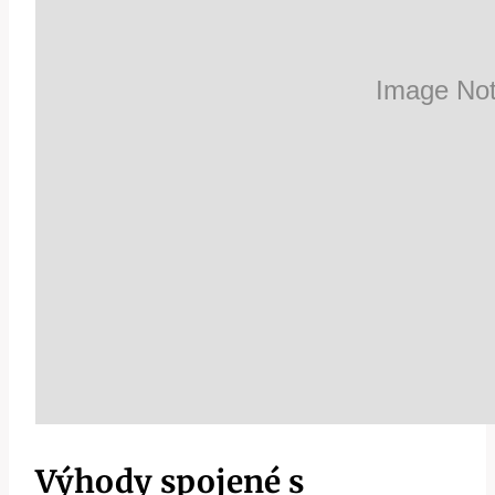
Výhody spojené s