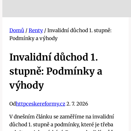
Domů
/
Renty
/
Invalidní důchod 1. stupně:
Podmínky a výhody
Invalidní důchod 1.
stupně: Podmínky a
výhody
Od
httpceskereformy.cz
2. 7. 2026
V dnešním článku se zaměříme na invalidní
důchod 1. stupně a podmínky, které je třeba