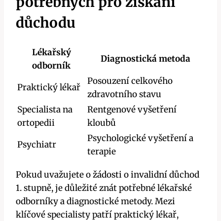
potřebných pro získání
důchodu
Lékařský
Diagnostická metoda
odborník
Posouzení celkového
Praktický lékař
zdravotního stavu
Specialista na
Rentgenové vyšetření
ortopedii
kloubů
Psychologické vyšetření a
Psychiatr
terapie
Pokud uvažujete o žádosti o invalidní důchod
1. stupně, je důležité znát potřebné lékařské
odborníky a diagnostické metody. Mezi
klíčové specialisty patří praktický lékař,