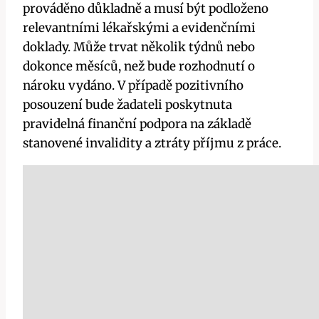
prováděno důkladně a musí být podloženo
relevantními lékařskými a evidenčními
doklady. Může trvat několik týdnů nebo
dokonce měsíců, než bude rozhodnutí o
nároku vydáno. V případě pozitivního
posouzení bude žadateli poskytnuta
pravidelná finanční podpora na základě
stanovené invalidity a ztráty příjmu z práce.