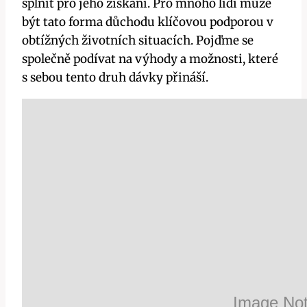
splnit pro jeho získání. Pro mnoho lidí může
být tato forma důchodu klíčovou podporou v
obtížných životních situacích. Pojďme se
společně podívat na výhody a možnosti, které
s sebou tento druh dávky přináší.