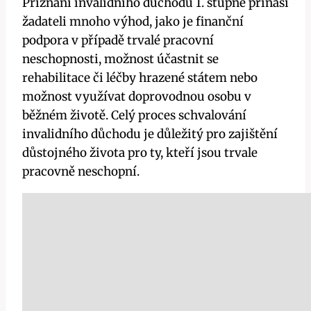
Přiznání invalidního důchodu 1. stupně přináší
žadateli mnoho výhod, jako je finanční
podpora v případě trvalé pracovní
neschopnosti, možnost účastnit se
rehabilitace či léčby hrazené státem nebo
možnost využívat doprovodnou osobu v
běžném životě. Celý proces schvalování
invalidního důchodu je důležitý pro zajištění
důstojného života pro ty, kteří jsou trvale
pracovně neschopní.