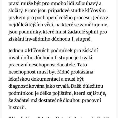
praxi může být pro mnoho lidí zdlouhavý a
složitý. Proto jsou případové studie klíčovým
prvkem pro pochopení celého procesu. Jedna z
nejdůležitějších věcí, na které se zaměřujeme,
jsou podmínky, které musí žadatelé splnit pro
získání invalidního důchodu 1. stupně.
Jednou z klíčových podmínek pro získání
invalidního důchodu 1. stupně je trvalá
pracovní neschopnost žadatele. Tato
neschopnost musí být řádně prokázána
lékařskou dokumentací a musí být
diagnostikována jako trvalá. Další důležitou
podmínkou je délka pojištění, která zajišťuje,
že žadatel má dostatečně dlouhou pracovní
historii.