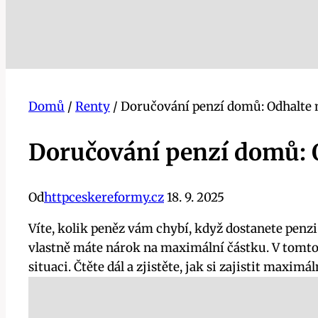
Domů
/
Renty
/
Doručování penzí domů: Odhalte 
Doručování penzí domů: O
Od
httpceskereformy.cz
18. 9. 2025
Víte, kolik peněz vám chybí, když dostanete penzi
vlastně máte nárok na maximální částku. V tomto 
situaci. Čtěte dál a zjistěte, jak si zajistit maximál