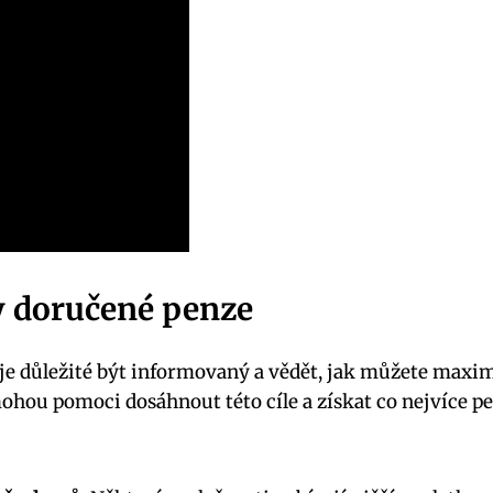
y doručené penze
e důležité být informovaný a vědět, jak můžete maxi
mohou pomoci dosáhnout této cíle a získat co nejvíce p