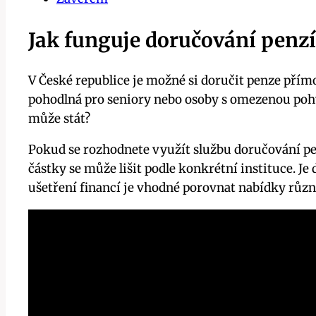
Jak funguje doručování penz
V České republice je možné si doručit penze přím
pohodlná pro seniory nebo osoby s omezenou pohyb
může stát?
Pokud se rozhodnete využít službu doručování pe
částky se může lišit podle konkrétní instituce. Je 
ušetření financí je vhodné porovnat nabídky růz