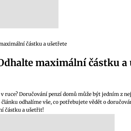
maximální částku a ušetřete
dhalte maximální částku a 
 v ruce? Doručování penzí domů může být jedním z nejlep
článku odhalíme vše, co potřebujete vědět o doručován
ní částku a ušetřit!