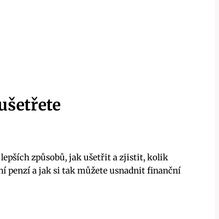
ušetřete
ších způsobů, jak ušetřit a zjistit, kolik
í penzí a jak si tak můžete usnadnit finanční