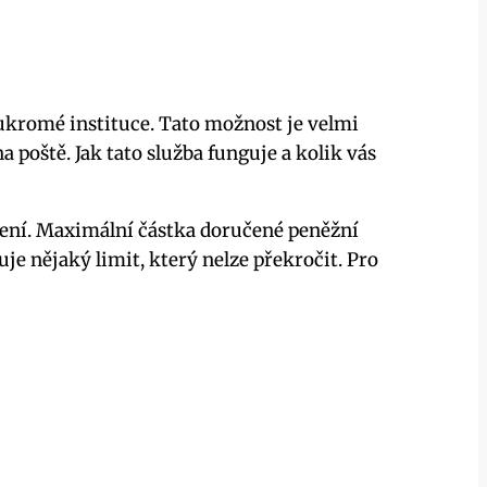
oukromé instituce. Tato možnost je velmi
poště. Jak tato služba funguje a kolik vás
čení. Maximální částka doručené peněžní
uje nějaký limit, který nelze překročit. Pro