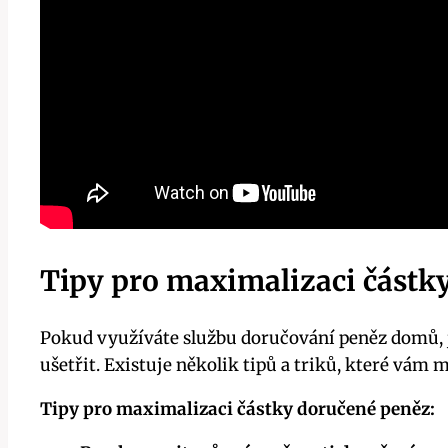
Tipy pro maximalizaci částk
Pokud využíváte službu doručování peněz domů, j
ušetřit. Existuje několik tipů a triků, které vám 
Tipy pro maximalizaci částky doručené peněz: