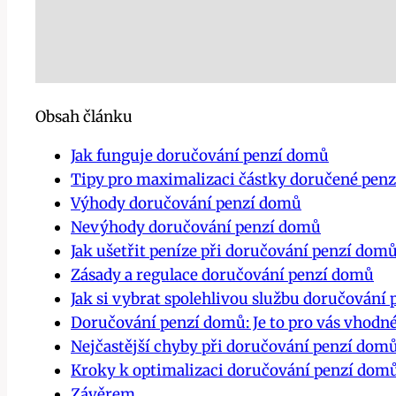
Obsah článku
Jak funguje doručování penzí domů
Tipy pro maximalizaci částky doručené pen
Výhody doručování penzí domů
Nevýhody doručování penzí domů
Jak ušetřit peníze při doručování penzí dom
Zásady a regulace doručování penzí domů
Jak si vybrat spolehlivou službu doručování 
Doručování penzí domů: Je to pro vás vhodn
Nejčastější chyby při doručování penzí dom
Kroky k optimalizaci doručování penzí dom
Závěrem