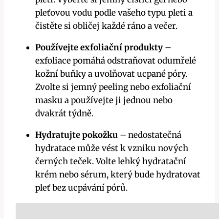
pleťovou vodu podle vašeho typu pleti a
čistěte si obličej každé ráno a večer.
Používejte exfoliační produkty
–
exfoliace pomáhá odstraňovat odumřelé
kožní buňky a uvolňovat ucpané póry.
Zvolte si jemný peeling nebo exfoliační
masku a používejte ji jednou nebo
dvakrát týdně.
Hydratujte pokožku
– nedostatečná
hydratace může vést k vzniku nových
černých teček. Volte lehký hydratační
krém nebo sérum, který bude hydratovat
pleť bez ucpávání pórů.