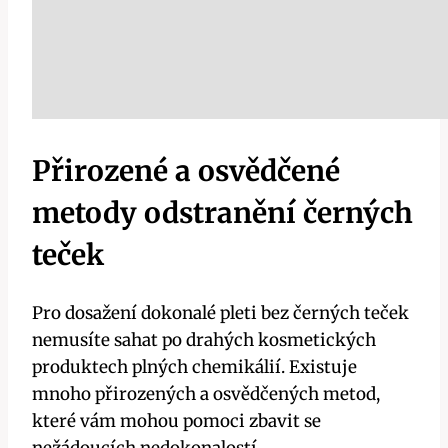
Přirozené a osvědčené
metody odstranění černých
teček
Pro dosažení dokonalé pleti bez černých teček
nemusíte sahat po drahých kosmetických
produktech plných chemikálií. Existuje
mnoho přirozených a osvědčených metod,
které vám mohou pomoci zbavit se
nežádoucích nedokonalostí.