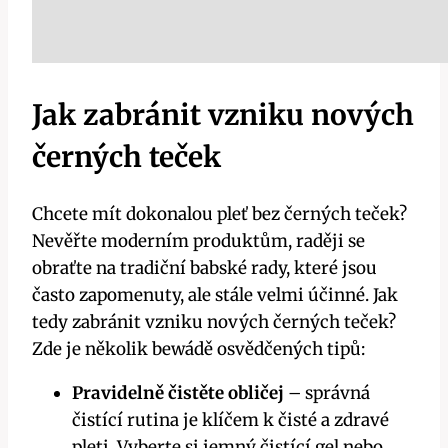
Jak zabránit vzniku nových
černých teček
Chcete mít dokonalou pleť bez černých teček?
Nevěřte moderním produktům, raději se
obraťte na tradiční babské rady, které jsou
často zapomenuty, ale stále velmi účinné. Jak
tedy zabránit vzniku nových černých teček?
Zde je několik bewádě osvědčených tipů:
Pravidelně čistěte obličej
– správná
čistící rutina je klíčem k čisté a zdravé
pleti. Vyberte si jemný čistící gel nebo