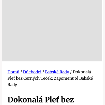
Domů
/
Důchodci
/
Babské Rady
/
Dokonalá
Pleť bez Černých Teček: Zapomenuté Babské
Rady
Dokonalá Pleť bez