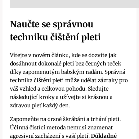
Naučte se správnou
techniku čištění pleti
Vítejte v novém článku, kde se dozvíte jak
dosáhnout dokonalé pleti bez černých teček
díky zapomenutým babským radám. Správná
technika čištění pleti může udělat zázraky pro
váš vzhled a celkovou pohodu. Sledujte
následující kroky a užívejte si krásnou a
zdravou pleť každý den.
Zapomeňte na drsné škrábání a trhání pleti.
Účinná čistící metoda nemusí znamenat
agresivní zacházení s vaší pletí.
Důkladné