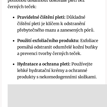
pomohou dosáhnout dokonalé pleti bez
černých teček:
Pravidelné čištění pleti:
Důkladné
čištění pleti je klíčem k odstranění
přebytečného mazu a zanesených pórů.
Použití exfoliačního produktu:
Exfoliace
pomáhá odstranit odumřelé kožní buňky
a prevenci tvorby černých teček.
Hydratace a ochrana pleti:
Používejte
lehké hydratační krémy a ochranné
produkty s nekomedogenními složkami.