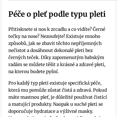
Péče o pleť podle typu pleti
Přitisknete si nos k zrcadlu a co vidíte? Černé
tečky na nose? Nezoufejte! Existuje mnoho
způsobů, jak se zbavit těchto nepříjemných
nečistot a dosáhnout dokonalé pleti bez
černých teček. Díky zapomenutým babským
radám se můžete těšit z krásné a zdravé pleti,
na kterou budete pyšní.
Pro každý typ pleti existuje specifická péče,
která mu pomůže zůstat čistá a zdravá. Pokud
máte mastnou pleť, je důležité používat čistící
a matující produkty. Naopak u suché pleti se
doporučuje hydratace a výživné masky.