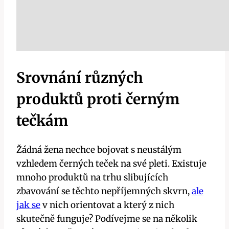
Srovnání různých
produktů proti černým
tečkám
Žádná žena nechce bojovat s neustálým
vzhledem černých teček na své pleti. Existuje
mnoho produktů na trhu slibujících
zbavování se těchto nepříjemných skvrn,
ale
jak se
v nich orientovat a který z nich
skutečně funguje? Podívejme se na několik