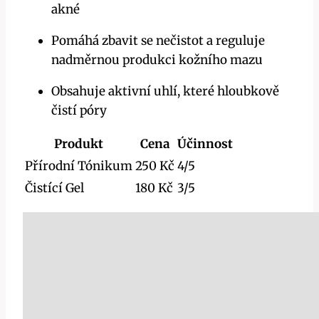
akné
Pomáhá zbavit se nečistot a reguluje
nadměrnou produkci kožního mazu
Obsahuje aktivní uhlí, které hloubkově
čistí póry
Produkt
Cena
Účinnost
Přírodní Tónikum
250 Kč
4/5
Čistící Gel
180 Kč
3/5