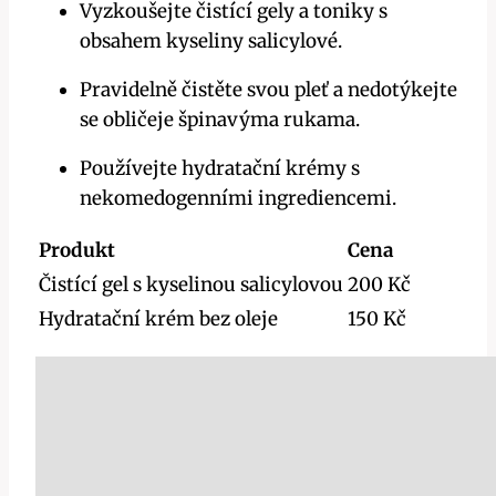
Vyzkoušejte čistící gely a toniky s
obsahem kyseliny salicylové.
Pravidelně čistěte svou pleť a nedotýkejte
se obličeje špinavýma rukama.
Používejte hydratační krémy s
nekomedogenními ingrediencemi.
Produkt
Cena
Čistící gel s kyselinou salicylovou
200 Kč
Hydratační krém bez oleje
150 Kč