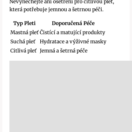
Nevynechejte ani ošetření pro citlivou pleť,
která potřebuje jemnou a šetrnou péči.
Typ Pleti
Doporučená Péče
Mastná pleť
Čistící a matující produkty
Suchá pleť
Hydratace a výživné masky
Citlivá pleť
Jemná a šetrná péče