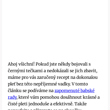
Ahoj všichni! Pokud jste někdy bojovali s
černými tečkami a nedokázali se jich zbavit,
máme pro vás zaručený recept na dokonalou
pleť bez této nepříjemné vadky. V tomto
článku se podíváme na
zapomenuté babské
rady
, které vám pomohou dosáhnout krásné a
čisté pleti jednoduše a efektivně. Takže