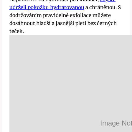
udrželi pokožku hydratovanou
a chráněnou. S
dodržováním pravidelné exfoliace můžete
dosáhnout hladší a jasnější pleti bez černých
teček.