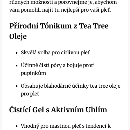
různých možností a porovnejme je, abychom
vám pomohli najít tu nejlepší pro vaši pleť.
Přírodní Tónikum z Tea Tree
Oleje
Skvělá volba pro citlivou pleť
Účinně čistí póry a bojuje proti
pupínkům
Obsahuje blahodárné účinky tea tree oleje
pro pleť
Čistící Gel s Aktivním Uhlím
Vhodný pro mastnou pleť s tendencí k