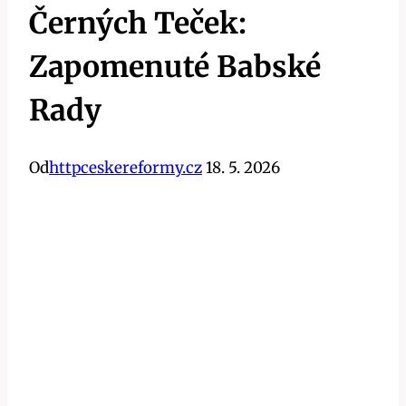
Černých Teček:
Zapomenuté Babské
Rady
Od
httpceskereformy.cz
18. 5. 2026