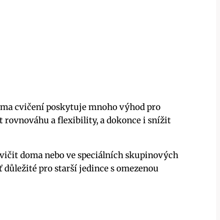
 forma cvičení poskytuje mnoho výhod pro
it rovnováhu a flexibility, a dokonce i snížit
cvičit doma nebo ve speciálních skupinových
 důležité pro starší jedince s omezenou