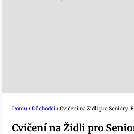
Domů
/
Důchodci
/
Cvičení na Židli pro Seniory: 
Cvičení na Židli pro Seni