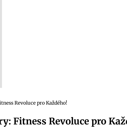
Fitness Revoluce pro Každého!
ory: Fitness Revoluce pro Ka