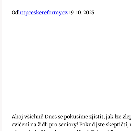
Od
httpceskereformy.cz
19. 10. 2025
Ahoj všichni! Dnes se pokusíme zjistit, jak lze z
cvičení na židli pro seniory! Pokud jste skeptičtí,