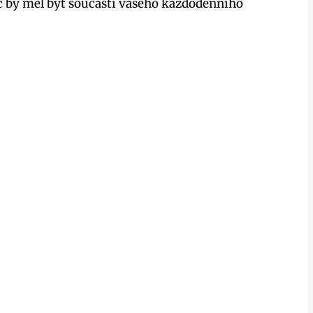
roč by měl být součástí vašeho každodenního