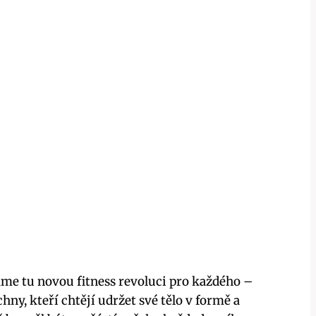
máme tu novou fitness revoluci pro každého –
hny, kteří chtějí udržet své tělo v formě a