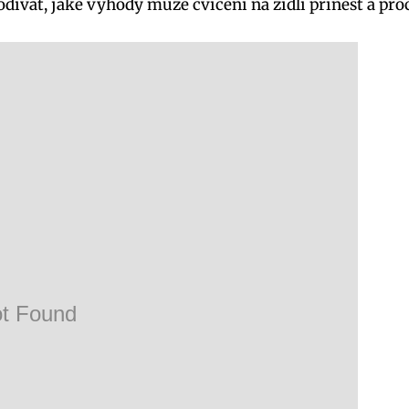
podívat, jaké výhody může cvičení na židli přinést a p