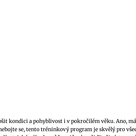
lepšit kondici a pohyblivost i v pokročilém věku. Ano, 
 nebojte se, tento tréninkový program je skvělý pro všec