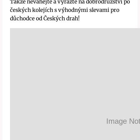
Takže neváhejte a vyrazte na dobrodružství po
českých kolejích s výhodnými slevami pro
důchodce od Českých drah!