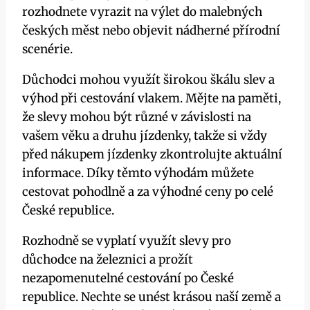
rozhodnete vyrazit na výlet do malebných
českých měst nebo objevit nádherné přírodní
scenérie.
Důchodci mohou využít širokou škálu slev a
výhod při cestování vlakem. Mějte na paměti,
že slevy mohou být různé v závislosti na
vašem věku a druhu jízdenky, takže si vždy
před nákupem jízdenky zkontrolujte aktuální
informace. Díky těmto výhodám můžete
cestovat pohodlně a za výhodné ceny po celé
České republice.
Rozhodně se vyplatí využít slevy pro
důchodce na železnici a prožít
nezapomenutelné cestování po České
republice. Nechte se unést krásou naší země a