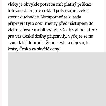
vlaky je obvykle potřeba mít platný průkaz
totožnosti či jiný doklad potvrzující věk a
statut důchodce. Nezapomeňte si tedy
připravit tyto dokumenty před nástupem do
vlaku, abyste mohli využít všech výhod, které
pro vás České dráhy připravily. Vydejte se na
svou další dobrodružnou cestu a objevujte
krásy Česka za skvělé ceny!