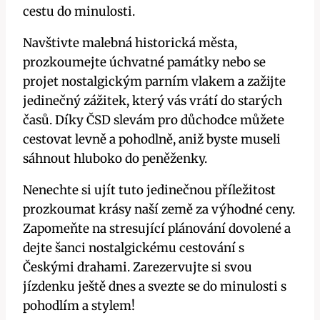
cestu do minulosti.
Navštivte malebná historická města,
prozkoumejte úchvatné památky nebo se
projet nostalgickým parním vlakem a zažijte
jedinečný zážitek, který vás vrátí do starých
časů. Díky ČSD slevám pro důchodce můžete
cestovat levně a pohodlně, aniž byste museli
sáhnout hluboko do peněženky.
Nenechte si ujít tuto jedinečnou příležitost
prozkoumat krásy naší země za výhodné ceny.
Zapomeňte na stresující plánování dovolené a
dejte šanci nostalgickému cestování s
Českými drahami. Zarezervujte si svou
jízdenku ještě dnes a svezte se do minulosti s
pohodlím a stylem!