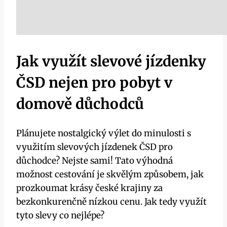
Jak využít slevové jízdenky
ČSD nejen pro pobyt v
domově důchodců
Plánujete nostalgický výlet do minulosti s
využitím slevových jízdenek ČSD pro
důchodce? Nejste sami! Tato výhodná
možnost cestování je skvělým způsobem, jak
prozkoumat krásy české krajiny za
bezkonkurenčně nízkou cenu. Jak tedy využít
tyto slevy co nejlépe?