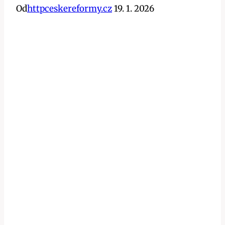
Od
httpceskereformy.cz
19. 1. 2026