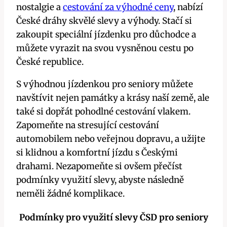
nostalgie a
cestování za výhodné ceny
, nabízí
České dráhy skvělé slevy a výhody. Stačí si
zakoupit speciální jízdenku pro důchodce a
můžete vyrazit na svou vysněnou cestu po
České republice.
S výhodnou jízdenkou pro seniory můžete
navštívit nejen památky a krásy naší země, ale
také si dopřát pohodlné cestování vlakem.
Zapomeňte na stresující cestování
automobilem nebo veřejnou dopravu, a užijte
si klidnou a komfortní jízdu s Českými
drahami. Nezapomeňte si ovšem přečíst
podmínky využití slevy, abyste následně
neměli žádné komplikace.
Podmínky pro využití slevy ČSD pro seniory