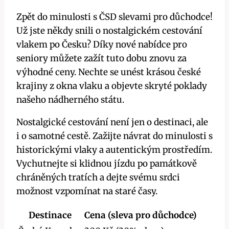
Zpět do minulosti s ČSD slevami pro důchodce!
Už jste někdy snili o nostalgickém cestování
vlakem po Česku? Díky nové nabídce pro
seniory můžete zažít tuto dobu znovu za
výhodné ceny. Nechte se unést krásou české
krajiny z okna vlaku a objevte skryté poklady
našeho nádherného státu.
Nostalgické cestování není jen o destinaci, ale
i o samotné cestě. Zažijte návrat do minulosti s
historickými vlaky a autentickým prostředím.
Vychutnejte si klidnou jízdu po památkově
chráněných tratích a dejte svému srdci
možnost vzpomínat na staré časy.
Destinace
Cena (sleva pro důchodce)