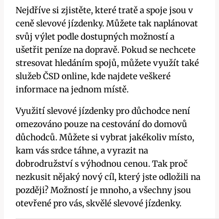
Nejdříve si zjistěte, které tratě a spoje jsou v
ceně slevové jízdenky. Můžete tak naplánovat
svůj výlet podle dostupných možností a
ušetřit peníze na dopravě. Pokud se nechcete
stresovat hledáním spojů, můžete využít také
služeb ČSD online, kde najdete veškeré
informace na jednom místě.
Využití slevové jízdenky pro důchodce není
omezováno pouze na cestování do domovů
důchodců. Můžete si vybrat jakékoliv místo,
kam vás srdce táhne, a vyrazit na
dobrodružství s výhodnou cenou. Tak proč
nezkusit nějaký nový cíl, který jste odložili na
později? Možností je mnoho, a všechny jsou
otevřené pro vás, skvělé slevové jízdenky.