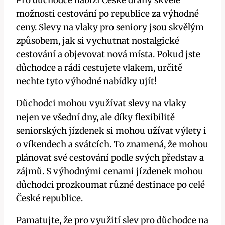
Pro důchodce nabízí České dráhy skvělé
možnosti cestování po republice za výhodné
ceny. Slevy na vlaky pro seniory jsou skvělým
způsobem, jak si vychutnat nostalgické
cestování a objevovat nová místa. Pokud jste
důchodce a rádi cestujete vlakem, určitě
nechte tyto výhodné nabídky ujít!
Důchodci mohou využívat slevy na vlaky
nejen ve všední dny, ale díky flexibilitě
seniorských jízdenek si mohou užívat výlety i
o víkendech a svátcích. To znamená, že mohou
plánovat své cestování podle svých představ a
zájmů. S výhodnými cenami jízdenek mohou
důchodci prozkoumat různé destinace po celé
České republice.
Pamatujte, že pro využití slev pro důchodce na