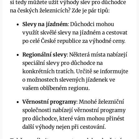
si tedy můžete užít výhody slev pro důchodce
na českých železnicích? Zde je pár tipů:
Slevy na jízdném
: Důchodci mohou
využít skvělé slevy na jízdném a cestovat
po celé České republice za výhodné ceny.
Regionální slevy
: Některá místa nabízejí
speciální slevy pro důchodce na
konkrétních tratích. Určitě se informujte
o možnostech slevených jízdenek ve
vašem oblíbeném regionu.
Věrnostní programy
: Mnohé železniční
společnosti nabízejí věrnostní programy
pro důchodce, které vám mohou přinést
další výhody nejen při cestování.