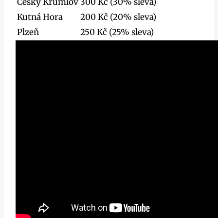
Český Krumlov
300 Kč (30% sleva)
Kutná Hora
200 Kč (20% sleva)
Plzeň
250 Kč (25% sleva)