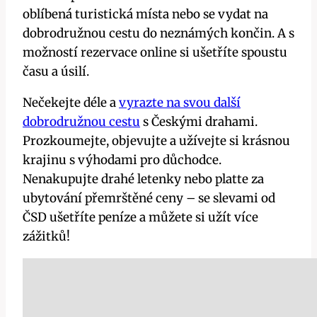
oblíbená turistická místa nebo se vydat na
dobrodružnou cestu do neznámých končin. A s
možností rezervace online si ušetříte spoustu
času a úsilí.
Nečekejte déle a
vyrazte na svou další
dobrodružnou cestu
s Českými drahami.
Prozkoumejte, objevujte a užívejte si krásnou
krajinu s výhodami pro důchodce.
Nenakupujte drahé letenky nebo platte za
ubytování přemrštěné ceny – se slevami od
ČSD ušetříte peníze a můžete si užít více
zážitků!