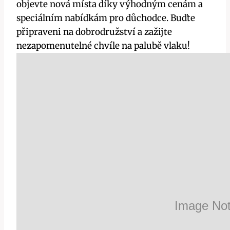
objevte nová místa díky výhodným cenám a
speciálním nabídkám pro důchodce. Buďte
připraveni na dobrodružství a zažijte
nezapomenutelné chvíle na palubě vlaku!