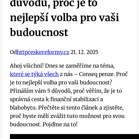
důvodů, proč je to
nejlepší volba pro vaši
budoucnost
Od
httpceskereformy.cz
21. 12. 2025
Ahoj všichni! Dnes se zaměříme na téma,
které se týká všech
z nás – Conseq penze. Proč
je to nejlepší volba pro vaši budoucnost?
Přináším vám 5 důvodů, proč věřím, že je to
správná cesta k finanční stabilizaci a
blahobytu. Přečtěte si tento článek a zjistěte,
proč byste měli zvážit tuto možnost pro svou
budoucnost. Pojďme na to!