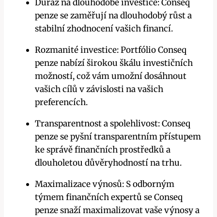
Důraz na dlouhodobé investice: Conseq
penze se zaměřují na dlouhodobý růst a
stabilní zhodnocení vašich financí.
Rozmanité investice: Portfólio Conseq
penze nabízí širokou škálu investičních
možností, což vám umožní dosáhnout
vašich cílů v závislosti na vašich
preferencích.
Transparentnost a spolehlivost: Conseq
penze se pyšní transparentním přístupem
ke správě finančních prostředků a
dlouholetou důvěryhodností na trhu.
Maximalizace výnosů: S odborným
týmem finančních expertů se Conseq
penze snaží maximalizovat vaše výnosy a