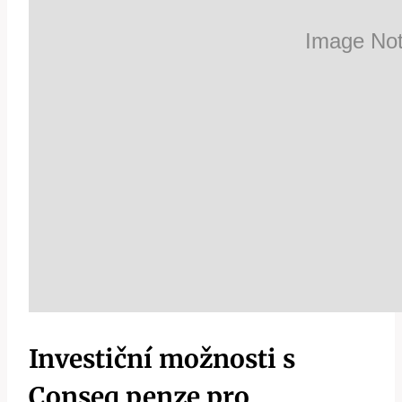
Investiční možnosti s
Conseq penze pro