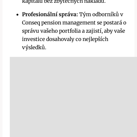
kapitálu bez zbytečných nákladů.
Profesionální správa:
Tým odborníků v
Conseq pension management se postará o
správu vašeho portfolia a zajistí, aby vaše
investice dosahovaly co nejlepších
výsledků.