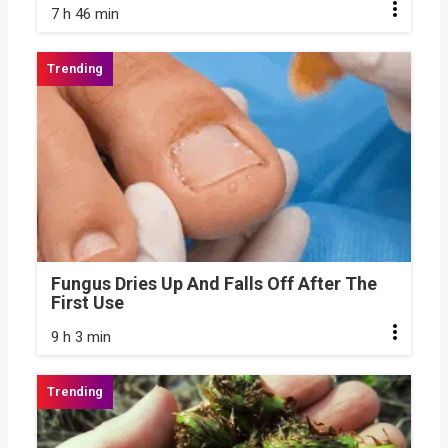
7 h 46 min
Fungus Dries Up And Falls Off After The
First Use
9 h 3 min