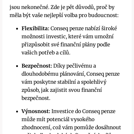
jsou nekonečné. Zde je pět důvodů, proč by
měla být vaše nejlepší volba pro budoucnost:
Flexibilita:
Conseq penze nabízí široké
možnosti investic, které vám umožní
přizpůsobit své finanční plány podle
vašich potřeb a cílů.
Bezpečnost:
Díky pečlivému a
dlouhodobému plánování, Conseq penze
vám poskytne stabilní a spolehlivý
způsob, jak zajistit svou finanční
bezpečnost.
Výnosnost:
Investice do Conseq penze
může mít potenciál vysokého
zhodnocení, což vám pomůže dosáhnout