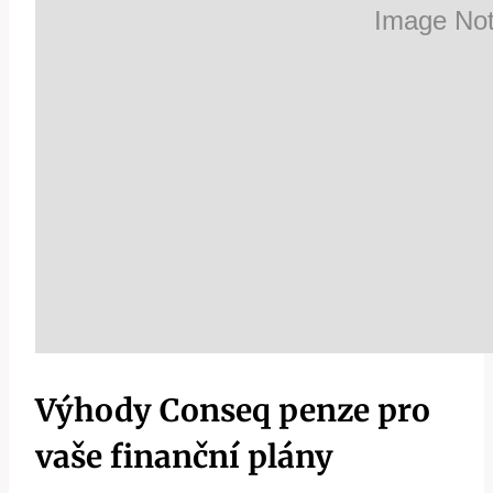
Výhody Conseq penze pro
vaše finanční plány