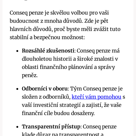
Conseq penze je skvělou volbou pro vaši
budoucnost z mnoha důvodů. Zde je pět
hlavních důvodů, proč byste měli zvážit tuto
stabilní a bezpečnou možnost:
Rozsáhlé zkušenosti
: Conseq penze má
dlouholetou historii a široké znalosti v
oblasti finančního plánování a správy
peněz.
Odborníci v oboru
: Tým Conseq penze je
složen z odborníků,
kteří vám pomohou
s
vaší investiční strategií a zajistí, že vaše
finanční cíle budou dosaženy.
Transparentní přístup
: Conseq penze
klade důraz na transparentnost a