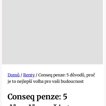
Domů
/
Renty
/
Conseq penze: 5 důvodů, proč
je to nejlepší volba pro vaši budoucnost
Conseq penze: 5