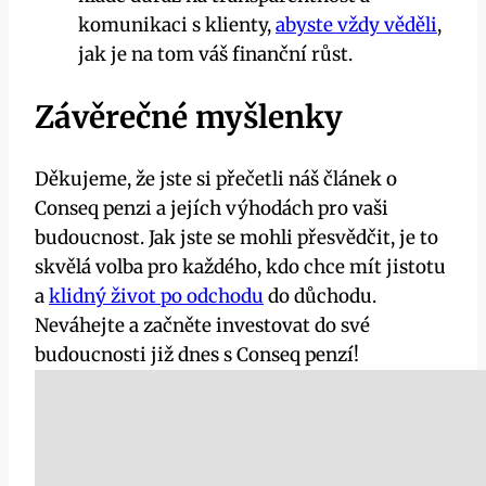
komunikaci s klienty,
abyste vždy věděli
,
jak je na tom váš finanční růst.
Závěrečné myšlenky
Děkujeme, že jste si přečetli náš článek o
Conseq penzi a jejích výhodách pro vaši
budoucnost. Jak jste se mohli přesvědčit, je to
skvělá volba pro každého, kdo chce mít jistotu
a
klidný život po odchodu
do důchodu.
Neváhejte a začněte investovat do své
budoucnosti již dnes s Conseq penzí!