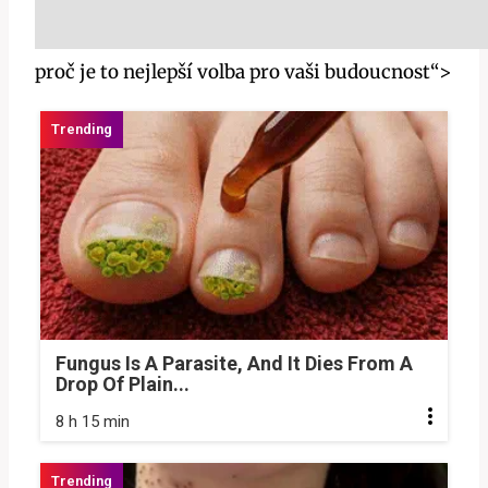
proč je to nejlepší volba pro vaši budoucnost“>
Fungus Is A Parasite, And It Dies From A
Drop Of Plain...
8 h 15 min