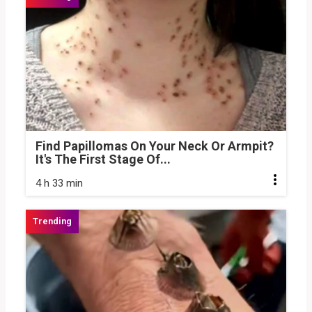
Find Papillomas On Your Neck Or Armpit?
It's The First Stage Of...
4 h 33 min