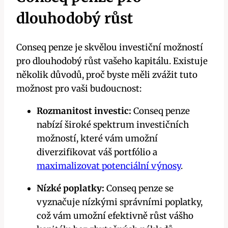
dlouhodobý růst
Conseq penze je skvělou investiční možností
pro dlouhodobý růst vašeho kapitálu. Existuje
několik důvodů, proč byste měli zvážit tuto
možnost pro vaši budoucnost:
Rozmanitost investic:
Conseq penze
nabízí široké spektrum investičních
možností, které vám umožní
diverzifikovat váš portfólio a
maximalizovat potenciální výnosy
.
Nízké poplatky:
Conseq penze se
vyznačuje nízkými správními poplatky,
což vám umožní efektivně růst vášho