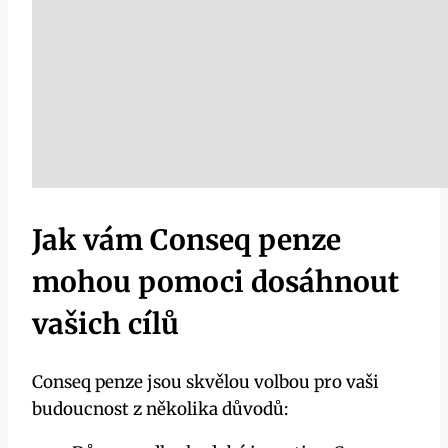
Jak vám Conseq penze
mohou pomoci dosáhnout
vašich cílů
Conseq penze jsou skvělou volbou pro vaši
budoucnost z několika důvodů: