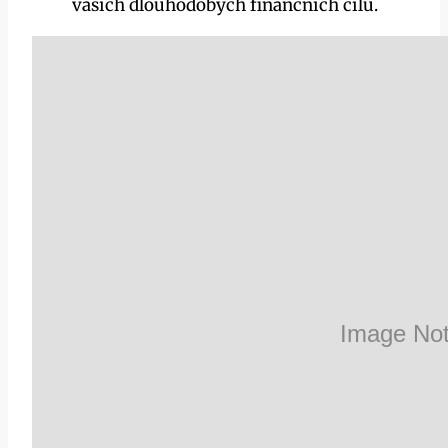
vašich dlouhodobých finančních cílů.