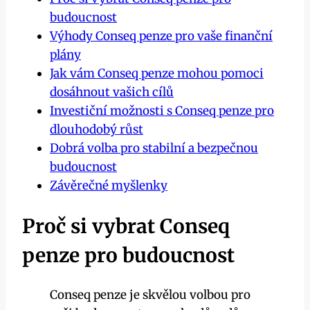
budoucnost
Výhody Conseq penze pro vaše finanční
plány
Jak vám Conseq penze mohou pomoci
dosáhnout vašich cílů
Investiční možnosti s Conseq penze pro
dlouhodobý růst
Dobrá volba pro stabilní a bezpečnou
budoucnost
Závěrečné myšlenky
Proč si vybrat Conseq
penze pro budoucnost
Conseq penze je skvělou volbou pro