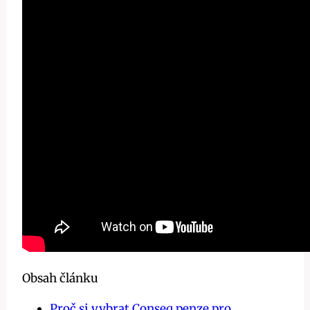
Obsah článku
Proč si vybrat Conseq penze pro