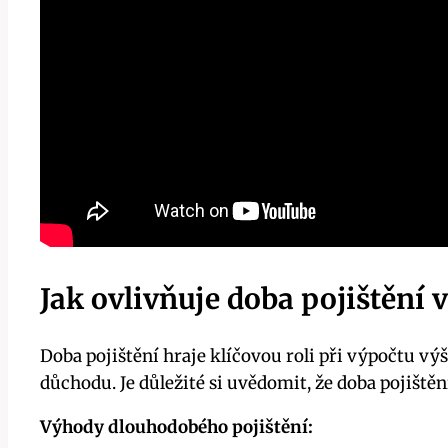
Jak ovlivňuje doba pojištění
Doba pojištění hraje klíčovou roli při výpočtu vý
důchodu. Je důležité si uvědomit, že doba pojiště
Výhody dlouhodobého pojištění: