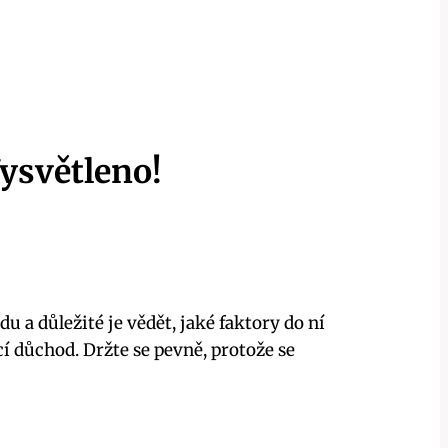
ysvětleno!
 a důležité je vědět, jaké faktory do ní
í důchod. Držte se pevně, protože se