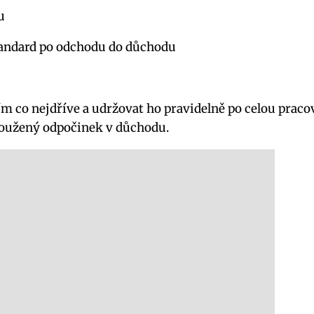
u
tandard po odchodu do důchodu
ím co nejdříve a udržovat ho pravidelně po celou praco
loužený odpočinek v důchodu.