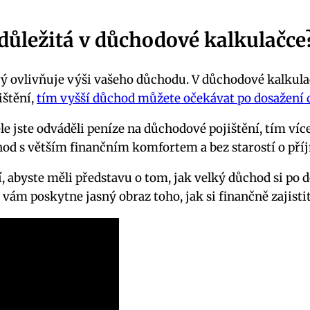
e důležitá v důchodové kalkulačce
rý ovlivňuje výši vašeho důchodu. V důchodové kalkulačc
ištění,
tím vyšší důchod můžete očekávat po dosažení
le jste odváděli peníze na důchodové pojištění, tím víc
d s větším finančním komfortem a bez starostí o pří
ění, abyste měli představu o tom, jak velký důchod si 
vám poskytne jasný obraz toho, jak si finančně zajisti