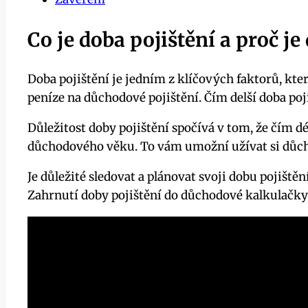
Co je doba pojištění a proč j
Doba pojištění je jedním z klíčových faktorů, kte
peníze na důchodové pojištění. Čím delší doba poj
Důležitost doby pojištění spočívá v tom, že čím dé
důchodového věku. To vám umožní užívat si důcho
Je důležité sledovat a plánovat svoji dobu pojišt
Zahrnutí doby pojištění do důchodové kalkulačky 