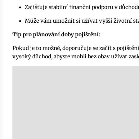
Zajišťuje stabilní finanční podporu v důchod
Může vám umožnit si užívat vyšší životní s
Tip pro plánování doby pojištění:
Pokud je to možné, doporučuje se začít s pojištěn
vysoký důchod, abyste mohli bez obav užívat zas