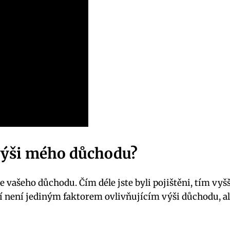
 výši mého důchodu?
še vašeho důchodu. Čím déle jste byli pojištěni, tím v
ní není jediným faktorem ovlivňujícím výši důchodu, ale