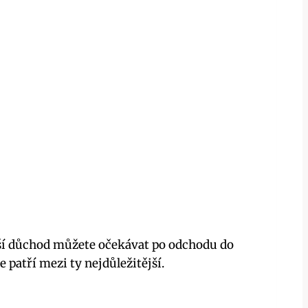
yšší důchod můžete očekávat po odchodu do
 patří mezi ty nejdůležitější.