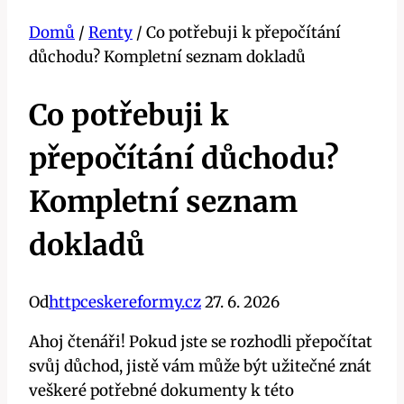
Domů
/
Renty
/
Co potřebuji k přepočítání
důchodu? Kompletní seznam dokladů
Co potřebuji k
přepočítání důchodu?
Kompletní seznam
dokladů
Od
httpceskereformy.cz
27. 6. 2026
Ahoj čtenáři! Pokud jste se rozhodli přepočítat
svůj důchod, jistě vám může být užitečné znát
veškeré potřebné dokumenty k této