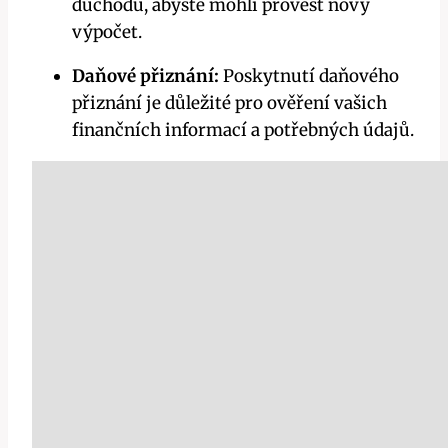
důchodu, abyste mohli provést nový
výpočet.
Daňové přiznání:
Poskytnutí daňového
přiznání je důležité pro ověření vašich
finančních informací a potřebných údajů.