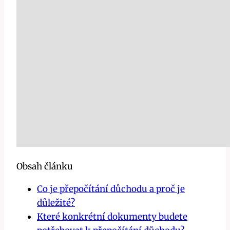
Obsah článku
Co je přepočítání důchodu a proč je
důležité?
Které konkrétní dokumenty budete