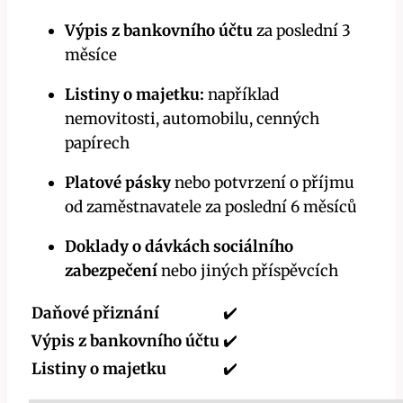
Výpis z bankovního účtu
za poslední 3
měsíce
Listiny o majetku:
například
nemovitosti, automobilu, cenných
papírech
Platové pásky
nebo potvrzení o příjmu
od zaměstnavatele za poslední 6 měsíců
Doklady o dávkách sociálního
zabezpečení
nebo jiných příspěvcích
Daňové přiznání
✔️
Výpis z bankovního účtu
✔️
Listiny o majetku
✔️