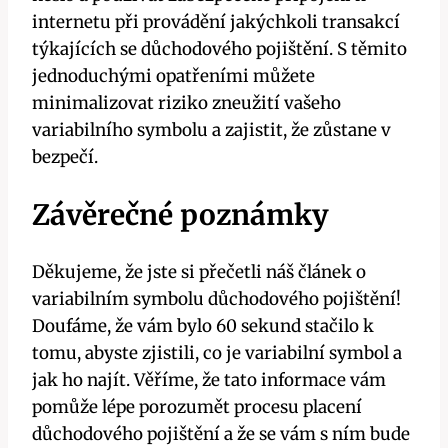
internetu při provádění jakýchkoli transakcí
týkajících se důchodového pojištění. S těmito
jednoduchými opatřeními můžete
minimalizovat riziko zneužití vašeho
variabilního symbolu a zajistit, že zůstane v
bezpečí.
Závěrečné poznámky
Děkujeme, že jste si přečetli náš článek o
variabilním symbolu důchodového pojištění!
Doufáme, že vám bylo 60 sekund stačilo k
tomu, abyste zjistili, co je variabilní symbol a
jak ho najít. Věříme, že tato informace vám
pomůže lépe porozumět procesu placení
důchodového pojištění a že se vám s ním bude