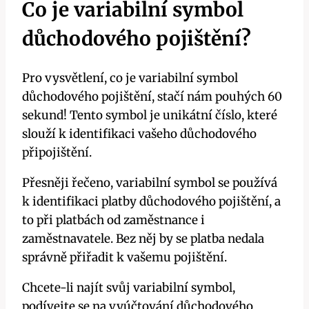
Co je variabilní symbol
důchodového pojištění?
Pro vysvětlení, co je variabilní symbol
důchodového pojištění, stačí nám pouhých 60
sekund! Tento symbol je unikátní číslo, které
slouží k identifikaci vašeho důchodového
připojištění.
Přesněji řečeno, variabilní symbol se používá
k identifikaci platby důchodového pojištění, a
to při platbách od zaměstnance i
zaměstnavatele. Bez něj by se platba nedala
správně přiřadit k vašemu pojištění.
Chcete-li najít svůj variabilní symbol,
podívejte se na vyúčtování důchodového