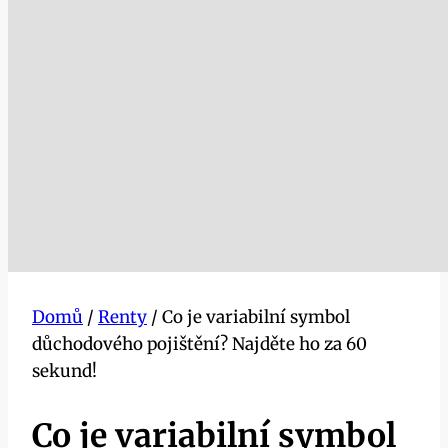
Domů
/
Renty
/
Co je variabilní symbol
důchodového pojištění? Najděte ho za 60
sekund!
Co je variabilní symbol