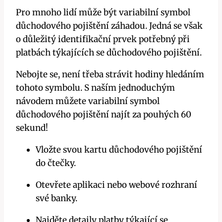
Pro mnoho lidí může být variabilní symbol
důchodového pojištění záhadou. Jedná se však
o důležitý identifikační prvek potřebný při
platbách týkajících se důchodového pojištění.
Nebojte se, není třeba strávit hodiny hledáním
tohoto symbolu. S naším jednoduchým
návodem můžete variabilní symbol
důchodového pojištění najít za pouhých 60
sekund!
Vložte svou kartu důchodového pojištění
do čtečky.
Otevřete aplikaci nebo webové rozhraní
své banky.
Najděte detaily platby týkající se