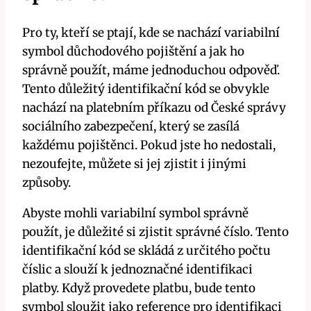
Pro ty, kteří se ptají, kde se nachází variabilní
symbol důchodového pojištění a jak ho
správně použít, máme jednoduchou odpověď.
Tento důležitý identifikační kód se obvykle
nachází na platebním příkazu od České správy
sociálního zabezpečení, který se zasílá
každému pojištěnci. Pokud jste ho nedostali,
nezoufejte, můžete si jej zjistit i jinými
způsoby.
Abyste mohli variabilní symbol správně
použít, je důležité si zjistit správné číslo. Tento
identifikační kód se skládá z určitého počtu
číslic a slouží k jednoznačné identifikaci
platby. Když provedete platbu, bude tento
symbol sloužit jako reference pro identifikaci