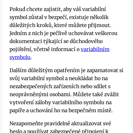
Pokud chcete zajistit, aby váš variabilní
symbol zůstal v bezpečí, existuje několik
důležitých kroků, které můžete přijmout.
Jedním z nich je pečlivě uchovávat veškerou
dokumentaci týkající se důchodového
pojištění, včetně informací o
variabilním
symbolu
.
Dalším důležitým opatřením je zapamatovat si
svůj variabilní symbol a neukládat ho na
nezabezpečených zařízeních nebo sdílet s
neoprávněnými osobami. Můžete také zvážit
vytvoření zálohy variabilního symbolu na
papíře a uchování ho na bezpečném místě.
Nezapomeňte pravidelně aktualizovat své
heslo a používat zabezpečené připojení k