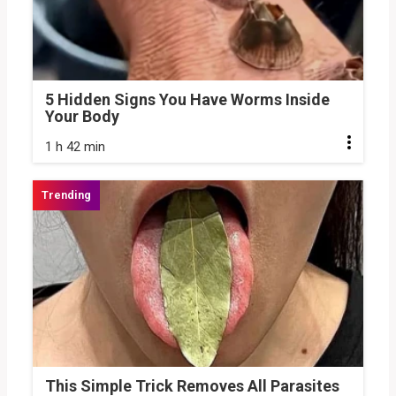
5 Hidden Signs You Have Worms Inside
Your Body
1 h 42 min
This Simple Trick Removes All Parasites