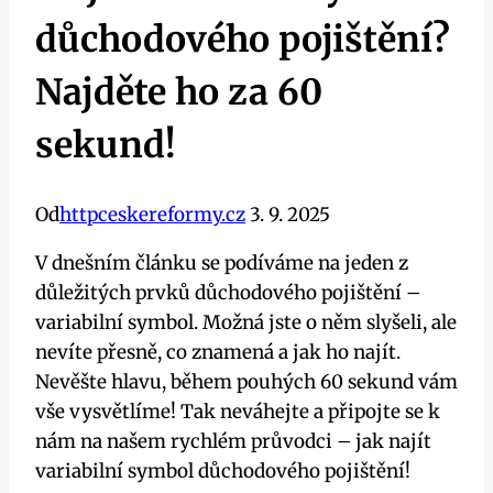
důchodového pojištění?
Najděte ho za 60
sekund!
Od
httpceskereformy.cz
3. 9. 2025
V dnešním článku se podíváme na jeden z
důležitých prvků důchodového pojištění –
variabilní symbol. Možná jste o něm slyšeli, ale
nevíte přesně, co znamená a jak ho najít.
Nevěšte hlavu, během pouhých 60 sekund vám
vše vysvětlíme! Tak neváhejte a připojte se k
nám na našem rychlém průvodci – jak najít
variabilní symbol důchodového pojištění!