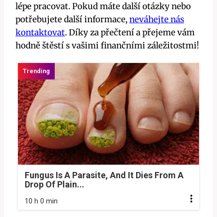
lépe pracovat. Pokud máte další otázky nebo
potřebujete další informace,
neváhejte nás
kontaktovat
. Díky za přečtení a přejeme vám
hodně štěstí s vašimi finančními záležitostmi!
Fungus Is A Parasite, And It Dies From A
Drop Of Plain...
10 h 0 min