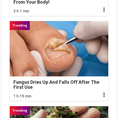
From Your Body!
3 h 1 min
Fungus Dries Up And Falls Off After The
First Use
1 h 19 min