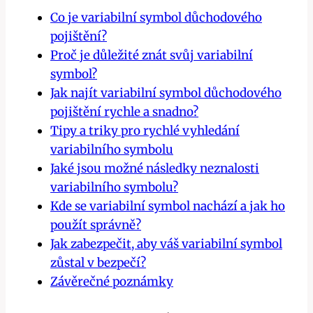
Co je variabilní symbol důchodového
pojištění?
Proč je důležité znát svůj variabilní
symbol?
Jak najít variabilní symbol důchodového
pojištění rychle a snadno?
Tipy a triky pro rychlé vyhledání
variabilního symbolu
Jaké jsou možné následky neznalosti
variabilního symbolu?
Kde se variabilní symbol nachází a jak ho
použít správně?
Jak zabezpečit, aby váš variabilní symbol
zůstal v bezpečí?
Závěrečné poznámky