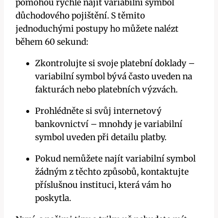
pomohou rychle najít variabilní symbol
důchodového pojištění. S těmito
jednoduchými postupy ho můžete nalézt
během 60 sekund:
Zkontrolujte si svoje platební doklady –
variabilní symbol bývá často uveden na
fakturách nebo platebních výzvách.
Prohlédněte si svůj internetový
bankovnictví – mnohdy je variabilní
symbol uveden při detailu platby.
Pokud nemůžete najít variabilní symbol
žádným z těchto způsobů, kontaktujte
příslušnou instituci, která vám ho
poskytla.