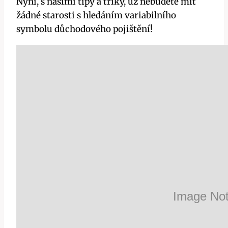
Nyní, s našimi tipy a triky, už nebudete mít
žádné starosti s hledáním variabilního
symbolu důchodového pojištění!