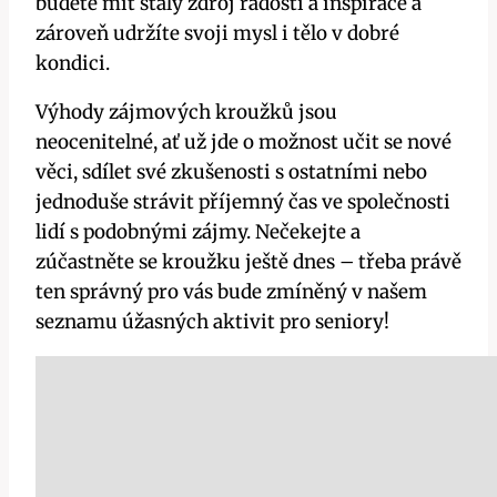
budete mít stálý zdroj radosti a inspirace a
zároveň udržíte svoji mysl i tělo v dobré
kondici.
Výhody zájmových kroužků jsou
neocenitelné, ať už jde o možnost učit se nové
věci, sdílet své zkušenosti s ostatními nebo
jednoduše strávit příjemný čas ve společnosti
lidí s podobnými zájmy. Nečekejte a
zúčastněte se kroužku ještě dnes – třeba právě
ten správný pro vás bude zmíněný v našem
seznamu úžasných aktivit pro seniory!