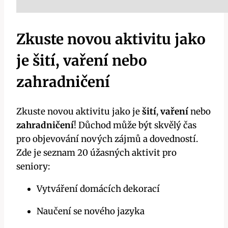
Zkuste novou aktivitu jako
je šití, vaření nebo
zahradničení
Zkuste novou aktivitu jako je
šití
,
vaření
nebo
zahradničení
! Důchod může být skvělý čas
pro objevování nových zájmů a dovedností.
Zde je seznam 20 úžasných aktivit pro
seniory:
Vytváření domácích dekorací
Naučení se nového jazyka