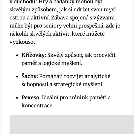
v důchodu? Hry a hádanky mohou být
skvělým způsobem, jak si udržet svou mysl
ostrou a aktivní. Zábava spojená s výzvami
může být pro seniory velmi prospěšná. Zde je
několik skvělých aktivit, které můžete
vyzkoušet:
Křížovky:
Skvělý způsob, jak procvičit
paměť a logické myšlení.
Šachy:
Pomáhají rozvíjet analytické
schopnosti a strategické myšlení.
Pexeso:
Ideální pro trénink paměti a
koncentrace.