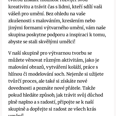
kreativitu a trávit čas s lidmi, kteří sdílí vaši
vášeň pro umění. Bez ohledu na vaše
zkušenosti s malováním, kreslením nebo
jinými formami výtvarného umění, vám naše
skupina poskytne podporu a inspiraci k tomu,
abyste se stali skvělými umělci!
V naší skupině pro výtvarnou tvorbu se
můžete věnovat různým aktivitám, jako je
malování obrazů, vytváření koláží, práce s
hlínou či modelování soch. Nejenže si užijete
tvůrčí proces, ale také si získáte nové
dovednosti a poznáte nové přátele. Takže
pokud hledáte způsob, jak trávit svůj důchod
plně naplno a s radostí, připojte se k naší
skupině a dopřejte si radost ze všech krás
umění!