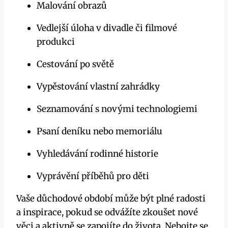
Malování obrazů
Vedlejší úloha v divadle či filmové
produkci
Cestování po světě
Vypěstování vlastní zahrádky
Seznamování s novými technologiemi
Psaní deníku nebo memoriálu
Vyhledávání rodinné historie
Vyprávění příběhů pro děti
Vaše důchodové období může být plné radosti
a inspirace, pokud se odvážíte zkoušet nové
věci a aktivně se zapojíte do života. Nebojte se