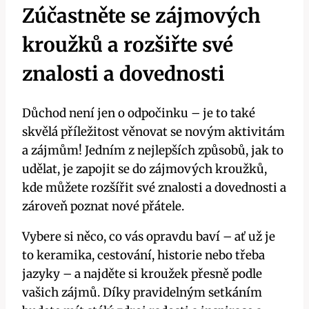
Zúčastněte se zájmových
kroužků a rozšiřte své
znalosti a dovednosti
Důchod není jen o odpočinku – je to také
skvělá příležitost věnovat se novým aktivitám
a zájmům! Jedním z nejlepších způsobů, jak to
udělat, je zapojit se do zájmových kroužků,
kde můžete rozšířit své znalosti a dovednosti a
zároveň poznat nové přátele.
Vybere si něco, co vás opravdu baví – ať už je
to keramika, cestování, historie nebo třeba
jazyky – a najděte si kroužek přesně podle
vašich zájmů. Díky pravidelným setkáním