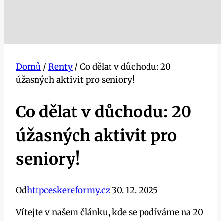
Domů
/
Renty
/
Co dělat v důchodu: 20
úžasných aktivit pro seniory!
Co dělat v důchodu: 20
úžasných aktivit pro
seniory!
Od
httpceskereformy.cz
30. 12. 2025
Vítejte v našem článku, kde se podíváme na 20