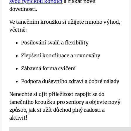
svou fyzickou kondici
a získat nové
dovednosti.
Ve tanečním kroužku si užijete mnoho výhod,
včetně:
Posilování svalů a flexibility
Zlepšení koordinace a rovnováhy
Zábavná forma cvičení
Podpora duševního zdraví a dobré nálady
Nenechte si ujít příležitost zapojit se do
tanečního kroužku pro seniory a objevte nový
způsob, jak si užít důchod plný radosti a
aktivit!