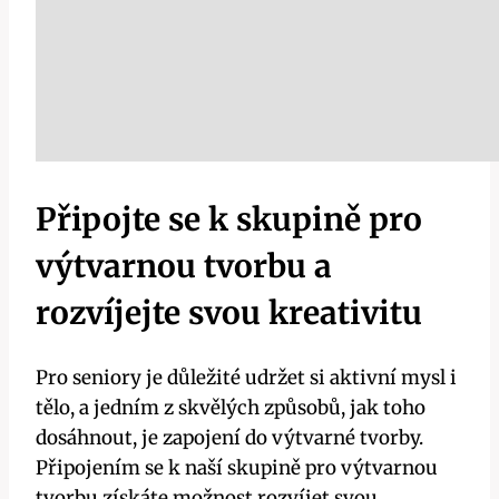
Připojte se k skupině pro
výtvarnou tvorbu a
rozvíjejte svou kreativitu
Pro seniory je důležité udržet si aktivní mysl i
tělo, a jedním z skvělých způsobů, jak toho
dosáhnout, je zapojení do výtvarné tvorby.
Připojením se k naší skupině pro výtvarnou
tvorbu získáte možnost rozvíjet svou