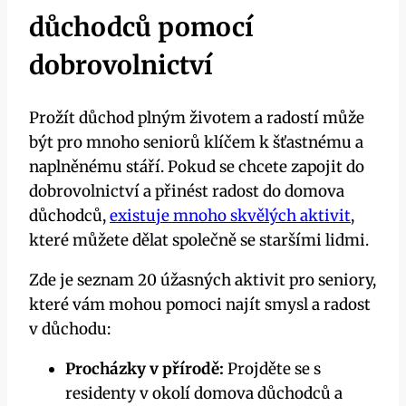
důchodců pomocí
dobrovolnictví
Prožít důchod plným životem a radostí může
být pro mnoho seniorů klíčem k šťastnému a
naplněnému stáří. Pokud se chcete zapojit do
dobrovolnictví a přinést radost do domova
důchodců,
existuje mnoho skvělých aktivit
,
které můžete dělat společně se staršími lidmi.
Zde je seznam 20 úžasných aktivit pro seniory,
které vám mohou pomoci najít smysl a radost
v důchodu:
Procházky v přírodě:
Projděte se s
residenty v okolí domova důchodců a