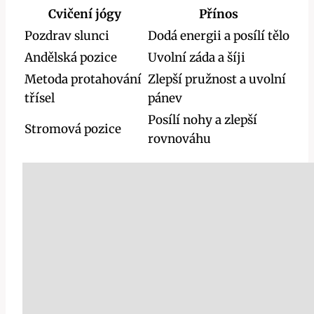
Cvičení jógy
Přínos
Pozdrav slunci
Dodá energii a posílí tělo
Andělská pozice
Uvolní záda a šíji
Metoda protahování
Zlepší pružnost a uvolní
třísel
pánev
Posílí nohy a zlepší
Stromová pozice
rovnováhu