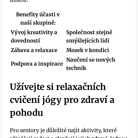
Benefity účasti v
naší skupině:
Vývoj kreativity a
Společnost stejně
dovedností
smýšlejících lidí
Zábava a relaxace
Mozek v kondici
Naučení se nových
Podpora a inspirace
technik
Užívejte si relaxačních
cvičení jógy pro zdraví a
pohodu
Pro seniory je důležité najít aktivity, které