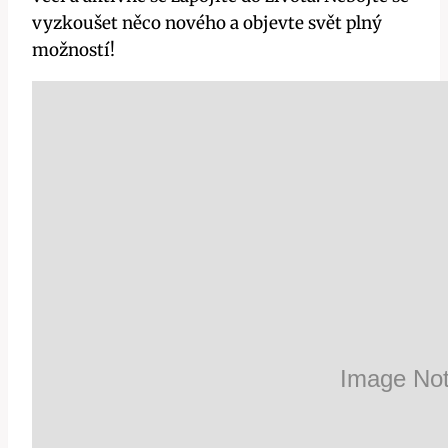
vyzkoušet něco nového a objevte svět plný
možností!