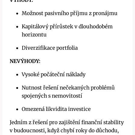
VÝHODY:
Možnost pasivního příjmu z pronájmu
Kapitálový přírůstek v dlouhodobém
horizontu
Diverzifikace portfolia
NEVÝHODY:
Vysoké počáteční náklady
Nutnost řešení nečekaných problémů
spojených s nemovitostí
Omezená likvidita investice
Jedním z řešení pro zajištění finanční stability
v budoucnosti, když chybí roky do důchodu,