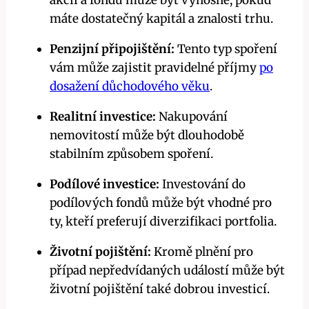
akcií a fondů může být výnosné, pokud
máte dostatečný kapitál a znalosti trhu.
Penzijní připojištění:
Tento typ spoření
vám může zajistit pravidelné příjmy
po
dosažení důchodového věku
.
Realitní investice:
Nakupování
nemovitostí může být dlouhodobě
stabilním způsobem spoření.
Podílové investice:
Investování do
podílových fondů může být vhodné pro
ty, kteří preferují diverzifikaci portfolia.
Životní pojištění:
Kromě plnění pro
případ nepředvídaných událostí může být
životní pojištění také dobrou investicí.