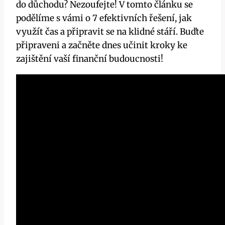
do důchodu? Nezoufejte! V tomto článku se
podělíme s vámi o 7 efektivních řešení, jak
využít čas a připravit se na klidné stáří. Buďte
připraveni a začněte dnes učinit kroky ke
zajištění vaší finanční budoucnosti!