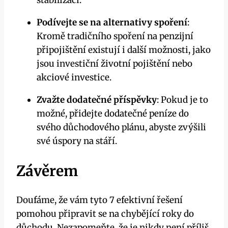
stabilizaci.
Podívejte se na alternativy spoření
:
Kromě tradičního spoření na penzijní
připojištění existují i další možnosti, jako
jsou investiční životní pojištění nebo
akciové investice.
Zvažte dodatečné příspěvky
: Pokud je to
možné, přidejte dodatečné peníze do
svého důchodového plánu, abyste zvýšili
své úspory na stáří.
Závěrem
Doufáme, že vám tyto 7 efektivní řešení
pomohou připravit se na chybějící roky do
důchodu. Nezapomeňte, že je nikdy není příliš