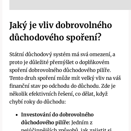
Jaký je vliv dobrovolného
důchodového spoření?
Státní důchodový systém má svá omezení, a
proto je důležité přemýšlet o doplňkovém
spoření dobrovolného důchodového pilíře.
Tento druh spoření může mít velký vliv na váš
finanční stav po odchodu do důchodu. Zde je
několik efektivních řešení, co dělat, když
chybí roky do důchodu:
Investování do dobrovolného
důchodového pilíře:
Jedním z
nejúčinnějších způsobů, jak zajistit si