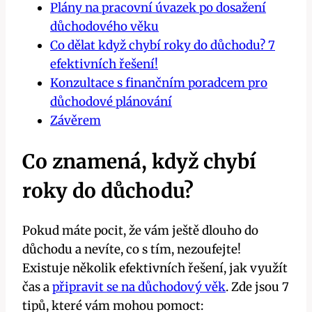
Plány na pracovní úvazek po dosažení
důchodového věku
Co dělat když chybí roky do důchodu? 7
efektivních řešení!
Konzultace s finančním poradcem pro
důchodové plánování
Závěrem
Co znamená, když chybí
roky do důchodu?
Pokud máte pocit, že vám ještě dlouho do
důchodu a nevíte, co s tím, nezoufejte!
Existuje několik efektivních řešení, jak využít
čas a
připravit se na důchodový věk
. Zde jsou 7
tipů, které vám mohou pomoct: