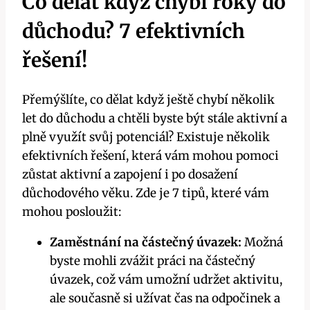
Co dělat když chybí roky do
důchodu? 7 efektivních
řešení!
Přemýšlíte, co dělat když ještě chybí několik
let do důchodu a chtěli byste být stále aktivní a
plně využít svůj potenciál? Existuje několik
efektivních řešení, která vám mohou pomoci
zůstat aktivní a zapojení i po dosažení
důchodového věku. Zde je 7 tipů, které vám
mohou posloužit:
Zaměstnání na částečný úvazek:
Možná
byste mohli zvážit práci na částečný
úvazek, což vám umožní udržet aktivitu,
ale současně si užívat čas na odpočinek a