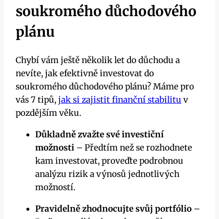
soukromého důchodového
plánu
Chybí vám ještě několik let do důchodu a
nevíte, jak efektivně investovat do
soukromého důchodového plánu? Máme pro
vás 7 tipů,
jak si zajistit finanční stabilitu
v
pozdějším věku.
Důkladně zvažte své investiční
možnosti
– Předtím než se rozhodnete
kam investovat, proveďte podrobnou
analýzu rizik a výnosů jednotlivých
možností.
Pravidelně zhodnocujte svůj portfólio
–