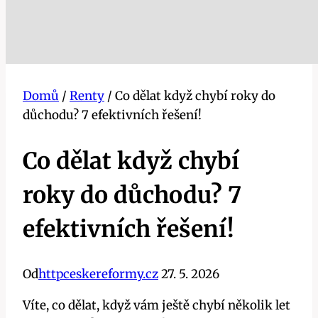
Domů
/
Renty
/
Co dělat když chybí roky do
důchodu? 7 efektivních řešení!
Co dělat když chybí
roky do důchodu? 7
efektivních řešení!
Od
httpceskereformy.cz
27. 5. 2026
Víte, co dělat, když vám ještě chybí několik let