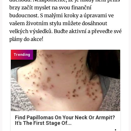
brzy začít myslet na svou finanční
budoucnost. S malými kroky a úpravami ve
vašem životním stylu můžete dosáhnout
velkých výsledků. Buďte aktivní a převeďte své
plány do akce!
Find Papillomas On Your Neck Or Armpit?
It's The First Stage Of...