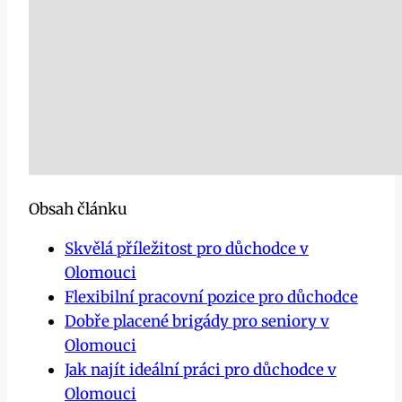
Obsah článku
Skvělá příležitost pro důchodce v
Olomouci
Flexibilní pracovní pozice pro důchodce
Dobře placené brigády pro seniory v
Olomouci
Jak najít ideální práci pro důchodce v
Olomouci