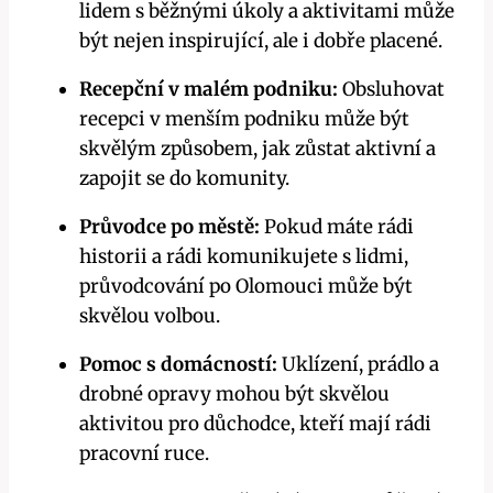
lidem s běžnými úkoly a aktivitami může
být nejen inspirující, ale i dobře placené.
Recepční v malém podniku:
Obsluhovat
recepci v menším podniku může být
skvělým způsobem, jak zůstat aktivní a
zapojit se do komunity.
Průvodce po městě:
Pokud máte rádi
historii a rádi komunikujete s lidmi,
průvodcování po Olomouci může být
skvělou volbou.
Pomoc s domácností:
Uklízení, prádlo a
drobné opravy mohou být skvělou
aktivitou pro důchodce, kteří mají rádi
pracovní ruce.