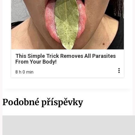
This Simple Trick Removes All Parasites
From Your Body!
8 h 0 min
Podobné příspěvky