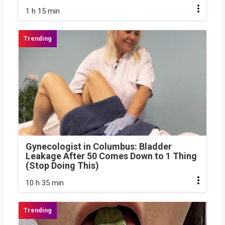
1 h 15 min
Gynecologist in Columbus: Bladder
Leakage After 50 Comes Down to 1 Thing
(Stop Doing This)
10 h 35 min