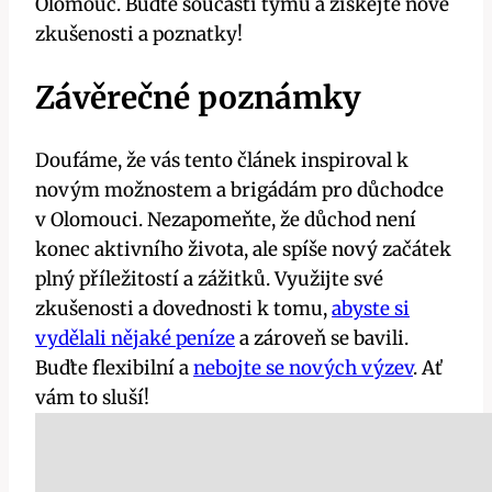
Olomouc. Buďte součástí týmu a získejte nové
zkušenosti a poznatky!
Závěrečné poznámky
Doufáme, že vás tento článek inspiroval k
novým možnostem a brigádám pro důchodce
v Olomouci. Nezapomeňte, že důchod není
konec aktivního života, ale spíše nový začátek
plný příležitostí a zážitků. Využijte své
zkušenosti a dovednosti k tomu,
abyste si
vydělali nějaké peníze
a zároveň se bavili.
Buďte flexibilní a
nebojte se nových výzev
. Ať
vám to sluší!