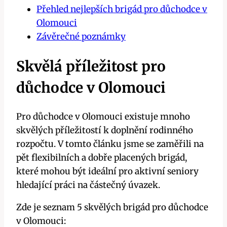
Přehled nejlepších brigád pro důchodce v
Olomouci
Závěrečné poznámky
Skvělá příležitost pro
důchodce v Olomouci
Pro důchodce v Olomouci existuje mnoho
skvělých příležitostí k doplnění rodinného
rozpočtu. V tomto článku jsme se zaměřili na
pět flexibilních a dobře placených brigád,
které mohou být ideální pro aktivní seniory
hledající práci na částečný úvazek.
Zde je seznam 5 skvělých brigád pro důchodce
v Olomouci: