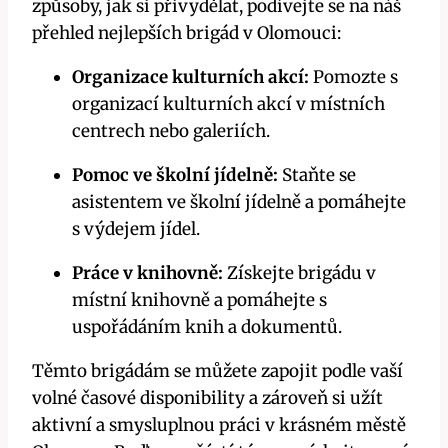
způsoby, jak si přivydělat, podívejte se na náš
přehled nejlepších brigád v Olomouci:
Organizace kulturních akcí:
Pomozte s
organizací kulturních akcí v místních
centrech nebo galeriích.
Pomoc ve školní jídelně:
Staňte se
asistentem ve školní jídelně a pomáhejte
s výdejem jídel.
Práce v knihovně:
Získejte brigádu v
místní knihovně a pomáhejte s
uspořádáním knih a dokumentů.
Těmto brigádám se můžete zapojit podle vaší
volné časové disponibility a zároveň si užít
aktivní a smysluplnou práci v krásném městě