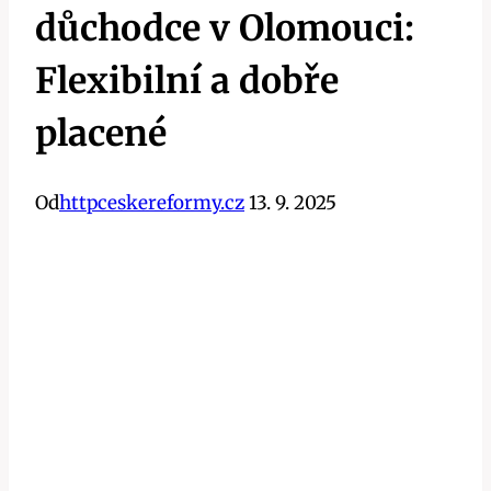
důchodce v Olomouci:
Flexibilní a dobře
placené
Od
httpceskereformy.cz
13. 9. 2025