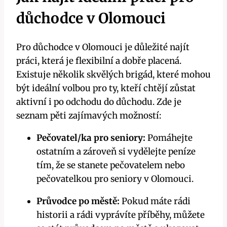
důchodce v Olomouci
Pro důchodce v Olomouci je důležité najít
práci, která je flexibilní a dobře placená.
Existuje několik skvělých brigád, které mohou
být ideální volbou pro ty, kteří chtějí zůstat
aktivní i po odchodu do důchodu. Zde je
seznam pěti zajímavých možností:
Pečovatel/ka pro seniory:
Pomáhejte
ostatním a zároveň si vydělejte peníze
tím, že se stanete pečovatelem nebo
pečovatelkou pro seniory v Olomouci.
Průvodce po městě:
Pokud máte rádi
historii a rádi vyprávíte příběhy, můžete