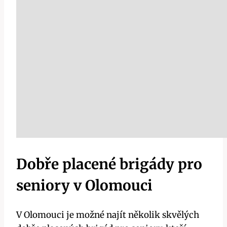
Dobře placené brigády pro
seniory v Olomouci
V Olomouci je možné najít několik skvělých