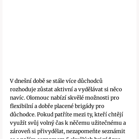
V dnešní době se stále více důchodců
rozhoduje zůstat aktivní a vydělávat si něco
navíc. Olomouc nabízí skvělé možnosti pro
flexibilní a dobře placené brigády pro
důchodce. Pokud patříte mezi ty, kteří chtějí
využít svůj volný čas k něčemu užitečnému a
zároveň si přivydělat, nezapomeňte seznámit