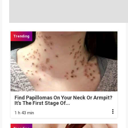
Find Papillomas On Your Neck Or Armpit?
It's The First Stage Of...
1 h 43 min