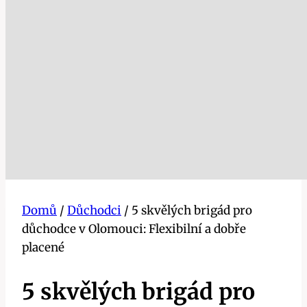
Domů
/
Důchodci
/
5 skvělých brigád pro
důchodce v Olomouci: Flexibilní a dobře
placené
5 skvělých brigád pro