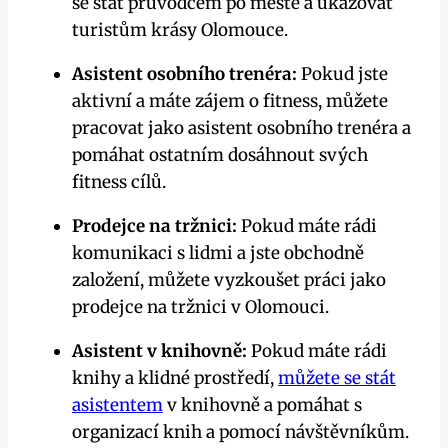
se stát průvodcem po městě a ukazovat
turistům krásy Olomouce.
Asistent osobního trenéra:
Pokud jste
aktivní a máte zájem o fitness, můžete
pracovat jako asistent osobního trenéra a
pomáhat ostatním dosáhnout svých
fitness cílů.
Prodejce na tržnici:
Pokud máte rádi
komunikaci s lidmi a jste obchodně
založení, můžete vyzkoušet práci jako
prodejce na tržnici v Olomouci.
Asistent v knihovně:
Pokud máte rádi
knihy a klidné prostředí,
můžete se stát
asistentem
v knihovně a pomáhat s
organizací knih a pomocí návštěvníkům.