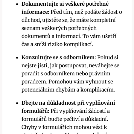
Dokumentujte si⁤ veškeré potřebné
informace:
Před tím, než podáte žádost o
důchod, ujistěte se, že máte kompletní
seznam veškerých potřebných
dokumentů a informací. To vám ušetří
čas a sníží ⁣riziko komplikací.
Konzultujte se s ⁣odborníkem:
Pokud si
nejste jisti, ​jak ⁤postupovat, neváhejte se
poradit s odborníkem ​nebo právním
poradcem. ⁢Pomohou⁤ vám vyhnout‍ se
potenciálním chybám a komplikacím.
Dbejte ‌na důkladnost při ⁤vyplňování
formulářů:
Při⁤ vyplňování žádostí a
formulářů⁣ buďte‌ pečliví a důkladní.‌
Chyby v formulářích mohou vést k