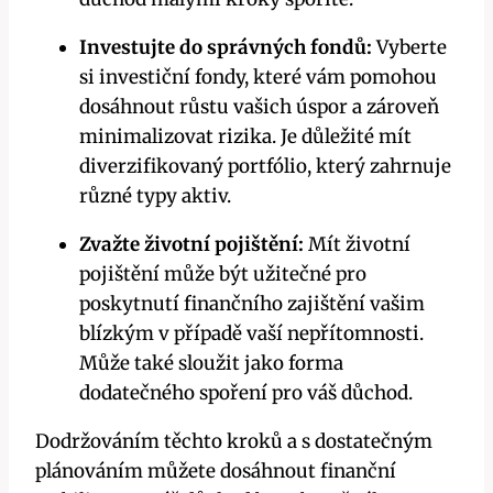
Investujte do správných fondů:
‍Vyberte
si investiční fondy, které vám pomohou
dosáhnout růstu vašich úspor a zároveň
minimalizovat rizika. Je důležité mít
diverzifikovaný portfólio, který zahrnuje
různé ⁢typy aktiv.
Zvažte životní pojištění:
Mít životní⁢
pojištění může být užitečné pro
poskytnutí ‌finančního zajištění vašim
blízkým ⁢v případě vaší nepřítomnosti.
Může také sloužit jako ‍forma
dodatečného‌ spoření pro váš důchod.
Dodržováním ⁢těchto kroků a ⁤s dostatečným
plánováním‍ můžete dosáhnout ⁤finanční