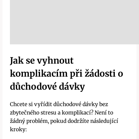
Jak ‍se vyhnout
komplikacím při žádosti o
důchodové dávky
Chcete si vyřídit důchodové⁢ dávky bez
zbytečného stresu‍ a komplikací?‍ Není to
žádný problém, pokud dodržíte následující
kroky: