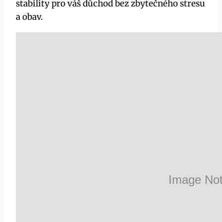
‌stability pro⁣ váš důchod bez ‌zbytečného ‍stresu
a‍ obav.