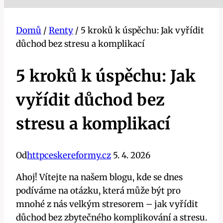
Domů
/
Renty
/
5 kroků k úspěchu: Jak vyřídit
důchod bez stresu a komplikací
5 kroků k úspěchu: Jak
vyřídit důchod bez
stresu a komplikací
Od
httpceskereformy.cz
5. 4. 2026
Ahoj! Vítejte na našem blogu, kde se dnes
podíváme na otázku, která může být pro
mnohé z ​nás velkým stresorem – jak vyřídit
důchod⁣ bez zbytečného komplikování a stresu.‍