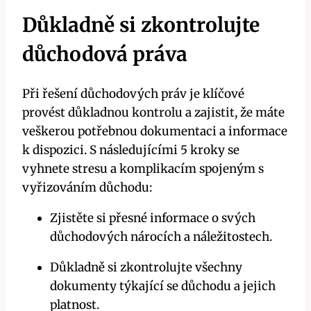
Důkladně si zkontrolujte
důchodová práva
Při‍ řešení důchodových práv je klíčové
provést důkladnou kontrolu a‍ zajistit, že máte
veškerou potřebnou dokumentaci a informace
k dispozici. S následujícími ⁤5 kroky se
vyhnete stresu a ⁢komplikacím spojeným s
vyřizováním ‌důchodu:
Zjistěte si⁢ přesné informace​ o svých
důchodových ​nárocích a náležitostech.
Důkladně si zkontrolujte všechny
dokumenty ⁣týkající se⁤ důchodu a jejich
platnost.