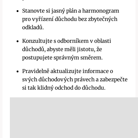
Stanovte si jasný plán a harmonogram
pro vyřízení‍ důchodu bez zbytečných
odkladů.
Konzultujte s odborníkem v oblasti
‍důchodů,‌ abyste měli jistotu, že
postupujete správným směrem.
Pravidelně⁤ aktualizujte informace o
svých důchodových právech a zabezpečte
si tak ⁢klidný odchod⁣ do ‌důchodu.