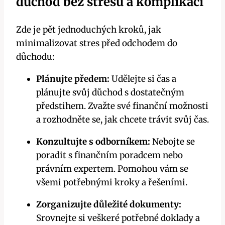
důchod‌ bez stresu a komplikací
Zde je pět jednoduchých ⁢kroků, jak
minimalizovat⁢ stres před odchodem do
důchodu:
Plánujte předem:
Udělejte si čas a
‌plánujte svůj důchod s dostatečným
předstihem. Zvažte své finanční možnosti
a​ rozhodněte se, jak chcete trávit svůj čas.
Konzultujte s odborníkem:
Nebojte se
poradit ⁣s⁣ finančním‍ poradcem nebo
právním expertem. Pomohou vám se
všemi potřebnými kroky a řešeními.
Zorganizujte​ důležité dokumenty:
Srovnejte si veškeré potřebné doklady a