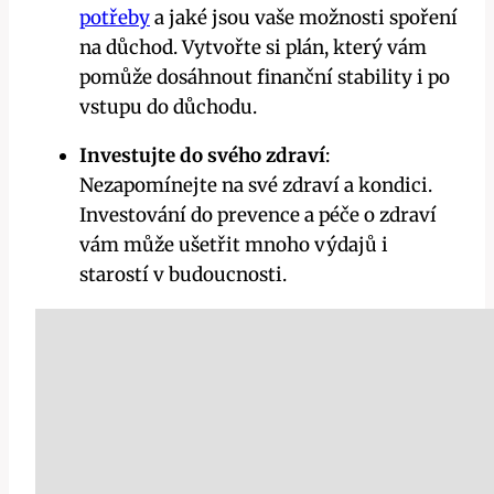
potřeby
a jaké jsou vaše možnosti spoření
na důchod. Vytvořte si plán, který vám
⁢pomůže dosáhnout finanční stability⁣ i po
vstupu do důchodu.
Investujte do svého zdraví
:
Nezapomínejte ⁣na‍ své zdraví ​a kondici.
Investování do prevence a péče​ o zdraví
vám může ušetřit mnoho výdajů i
starostí v budoucnosti.