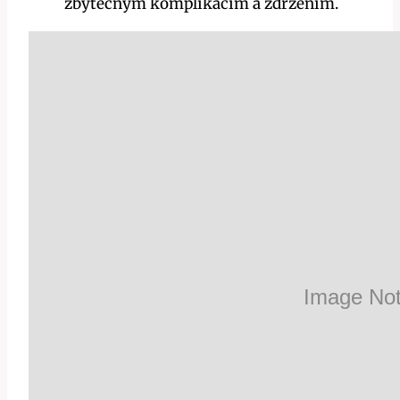
zbytečným komplikacím a⁤ zdržením.