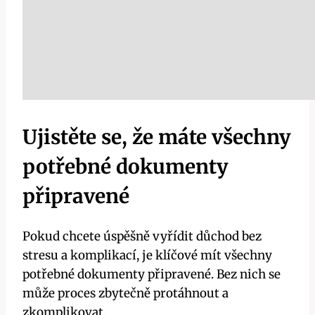
Ujistěte se, že máte všechny‌
potřebné dokumenty
připravené
Pokud chcete úspěšně vyřídit důchod ‌bez
stresu a komplikací, je klíčové mít ‌všechny
potřebné dokumenty připravené. Bez ​nich se
může proces zbytečně protáhnout a
zkomplikovat. ⁤