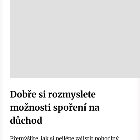
Dobře si rozmyslete
možnosti spoření na
důchod
Přemýšlíte, jak si nejlépe ‌zajistit pohodlný