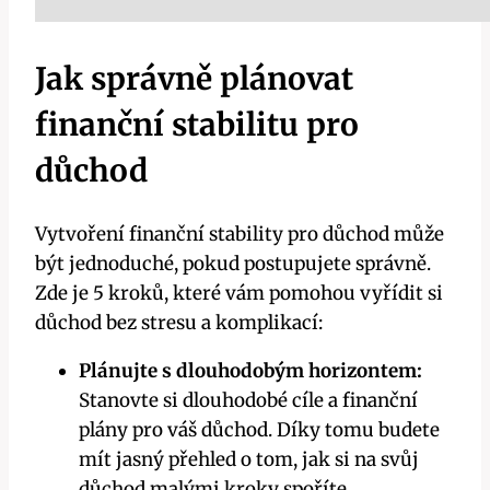
Jak správně plánovat
finanční stabilitu pro
důchod
Vytvoření finanční⁢ stability pro důchod‌ může
být jednoduché, pokud postupujete správně.
Zde je 5 kroků, které vám pomohou vyřídit si
důchod ⁤bez stresu a komplikací:
Plánujte s dlouhodobým horizontem:
Stanovte ​si dlouhodobé​ cíle a finanční
plány pro váš důchod. Díky tomu budete
mít⁢ jasný přehled o ⁢tom, jak si na svůj ​
důchod⁢ malými ⁣kroky spoříte.