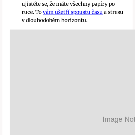
ujistěte se, že máte všechny papíry po
ruce. To
vám ušetří spoustu času
a stresu
⁣v dlouhodobém horizontu.