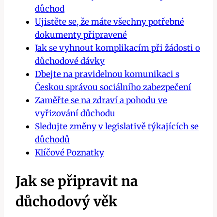
důchod
Ujistěte se, že máte všechny‌ potřebné
dokumenty připravené
Jak ‍se vyhnout komplikacím při žádosti o
důchodové dávky
Dbejte na pravidelnou​ komunikaci s
Českou správou sociálního zabezpečení
Zaměřte ‍se na zdraví a pohodu ve
vyřizování důchodu
Sledujte změny v legislativě týkajících se
důchodů
Klíčové‌ Poznatky
Jak se připravit na
důchodový věk