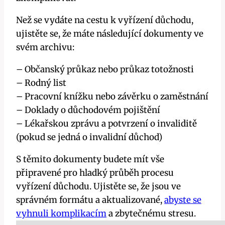
Než se‍ vydáte na cestu k vyřízení důchodu,
ujistěte se, ⁢že máte následující dokumenty ve
svém archivu:
– Občanský průkaz nebo průkaz totožnosti
– Rodný list
– ⁣Pracovní knížku nebo závěrku⁢ o zaměstnání
– Doklady o důchodovém pojištění
– Lékařskou zprávu a potvrzení ⁢o invaliditě
(pokud se jedná o invalidní důchod)
S těmito dokumenty‍ budete mít vše⁣
připravené pro hladký ⁤průběh ‌procesu
vyřízení důchodu. Ujistěte se, že jsou ve
správném formátu a aktualizované,
abyste se
vyhnuli komplikacím
‍ a zbytečnému stresu.